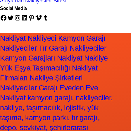
Adıyaman Nakliyeciler Sitesi
Social Media
Facebook
Twitter
Instagram
LinkedIn
Pinterest
Vimeo
Tumblr
Nakliyat Nakliyeci Kamyon Garajı
Nakliyeciler Tır Garajı Nakliyeciler
Kamyon Garajları Nakliyat Nakliye
Yük Eşya Taşımacılığı Nakliyat
Firmaları Nakliye Şirketleri
Nakliyeciler Garajı Eveden Eve
Nakliyat kamyon garajı, nakliyeciler,
nakliye, taşımacılık, lojistik, yük
taşıma, kamyon parkı, tır garajı,
depo, sevkiyat, şehirlerarası