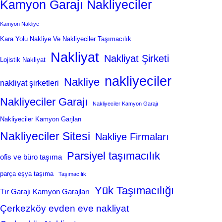
Kamyon Garajı Nakliyeciler
Kamyon Nakliye
Kara Yolu Nakliye Ve Nakliyeciler Taşımacılık
Nakliyat
Nakliyat Şirketi
Lojistik Nakliyat
nakliyeciler
Nakliye
nakliyat şirketleri
Nakliyeciler Garajı
Nakliyeciler Kamyon Garajı
Nakliyeciler Kamyon Garjları
Nakliyeciler Sitesi
Nakliye Firmaları
Parsiyel taşımacılık
ofis ve büro taşıma
parça eşya taşıma
Taşımacılık
Yük Taşımacılığı
Tır Garajı Kamyon Garajları
Çerkezköy evden eve nakliyat