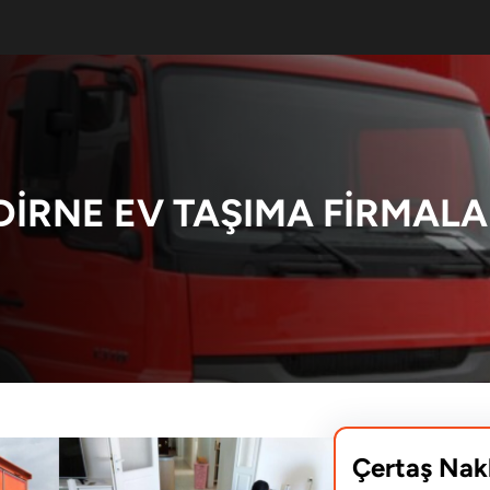
DIRNE EV TAŞIMA FIRMALA
Çertaş Nak