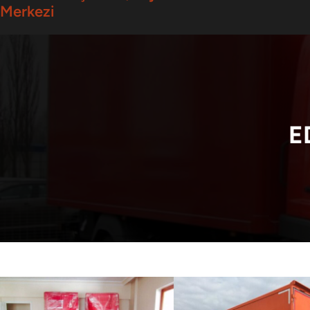
Merkezi
E