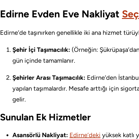
Edirne Evden Eve Nakliyat
Seç
Edirne’de taşınırken genellikle iki ana hizmet türüyle
Şehir İçi Taşımacılık:
(Örneğin: Şükrüpaşa’dan 
gün içinde tamamlanır.
Şehirler Arası Taşımacılık:
Edirne’den İstanbu
yapılan taşımalardır. Mesafe arttığı için sigor
gelir.
Sunulan Ek Hizmetler
Asansörlü Nakliyat:
Edirne’deki
yüksek katlı 