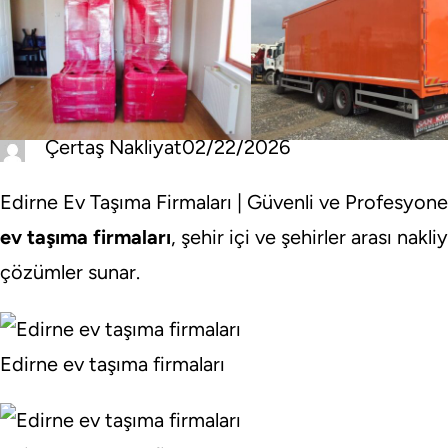
Çertaş Nakliyat
02/22/2026
Edirne Ev Taşıma Firmaları | Güvenli ve Profesyone
ev taşıma firmaları
, şehir içi ve şehirler arası nakl
çözümler sunar.
Edirne ev taşıma firmaları