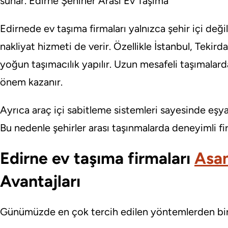
sunar. Edirne Şehirler Arası Ev Taşıma
Edirnede
ev taşıma firmaları yalnızca şehir içi deği
nakliyat hizmeti de verir. Özellikle İstanbul, Tekirdağ
yoğun taşımacılık yapılır. Uzun mesafeli taşımala
önem kazanır.
Ayrıca araç içi sabitleme sistemleri sayesinde eşy
Bu nedenle şehirler arası taşınmalarda deneyimli fir
Edirne ev taşıma firmaları
Asan
Avantajları
Günümüzde en çok tercih edilen yöntemlerden biri 