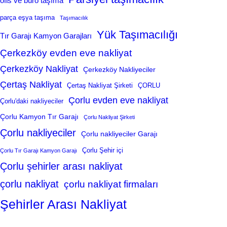
ofis ve büro taşıma
parça eşya taşıma
Taşımacılık
Yük Taşımacılığı
Tır Garajı Kamyon Garajları
Çerkezköy evden eve nakliyat
Çerkezköy Nakliyat
Çerkezköy Nakliyeciler
Çertaş Nakliyat
Çertaş Nakliyat Şirketi
ÇORLU
Çorlu evden eve nakliyat
Çorlu'daki nakliyeciler
Çorlu Kamyon Tır Garajı
Çorlu Nakliyat Şirketi
Çorlu nakliyeciler
Çorlu nakliyeciler Garajı
Çorlu Şehir içi
Çorlu Tır Garajı Kamyon Garajı
Çorlu şehirler arası nakliyat
çorlu nakliyat
çorlu nakliyat firmaları
Şehirler Arası Nakliyat