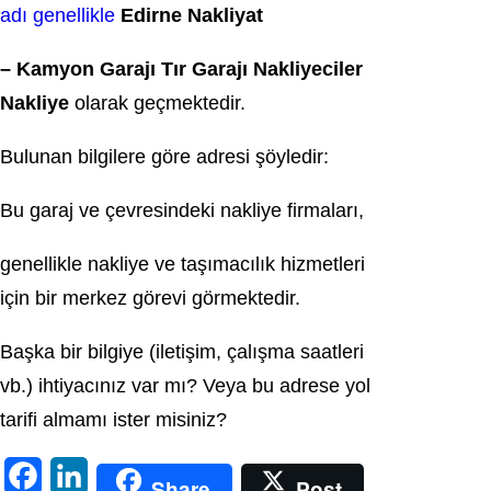
adı genellikle
Edirne Nakliyat
– Kamyon Garajı Tır Garajı Nakliyeciler
Nakliye
olarak geçmektedir.
Bulunan bilgilere göre adresi şöyledir:
Bu garaj ve çevresindeki nakliye firmaları,
genellikle nakliye ve taşımacılık hizmetleri
için bir merkez görevi görmektedir.
Başka bir bilgiye (iletişim, çalışma saatleri
vb.) ihtiyacınız var mı? Veya bu adrese yol
tarifi almamı ister misiniz?
F
L
Share
Post