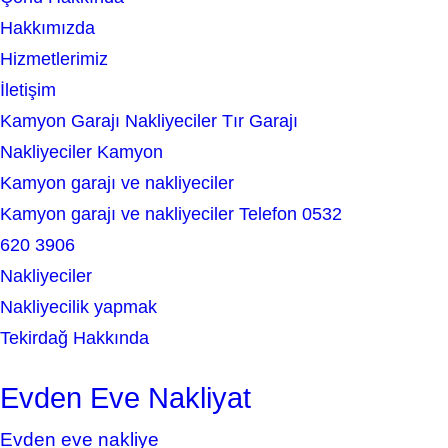
c
Hakkımızda
h
Hizmetlerimiz
İletişim
Kamyon Garajı Nakliyeciler Tır Garajı
Nakliyeciler Kamyon
Kamyon garajı ve nakliyeciler
Kamyon garajı ve nakliyeciler Telefon 0532
620 3906
Nakliyeciler
Nakliyecilik yapmak
Tekirdağ Hakkında
Evden Eve Nakliyat
Evden eve nakliye