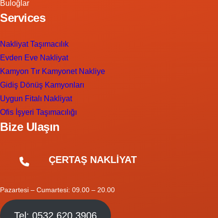
Buloğlar
Services
Nakliyat Taşımacılık
Evden Eve Nakliyat
Kamyon Tır Kamyonet Nakliye
Gidiş Dönüş Kamyonları
Uygun Fitalı Nakliyat
Ofis İşyeri Taşımacılığı
Bize Ulaşın
ÇERTAŞ NAKLİYAT
Pazartesi – Cumartesi: 09.00 – 20.00
Tel: 0532 620 3906