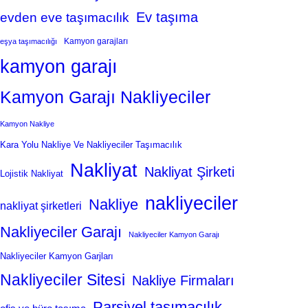
Ev taşıma
evden eve taşımacılık
Kamyon garajları
eşya taşımacılığı
kamyon garajı
Kamyon Garajı Nakliyeciler
Kamyon Nakliye
Kara Yolu Nakliye Ve Nakliyeciler Taşımacılık
Nakliyat
Nakliyat Şirketi
Lojistik Nakliyat
nakliyeciler
Nakliye
nakliyat şirketleri
Nakliyeciler Garajı
Nakliyeciler Kamyon Garajı
Nakliyeciler Kamyon Garjları
Nakliyeciler Sitesi
Nakliye Firmaları
Parsiyel taşımacılık