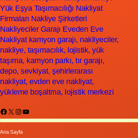
Yük Eşya Taşımacılığı Nakliyat
Firmaları Nakliye Şirketleri
Nakliyeciler Garajı Eveden Eve
Nakliyat kamyon garajı, nakliyeciler,
nakliye, taşımacılık, lojistik, yük
taşıma, kamyon parkı, tır garajı,
depo, sevkiyat, şehirlerarası
nakliyat, evden eve nakliyat,
yükleme boşaltma, lojistik merkezi
Facebook
X
Instagram
YouTube
Ana Sayfa