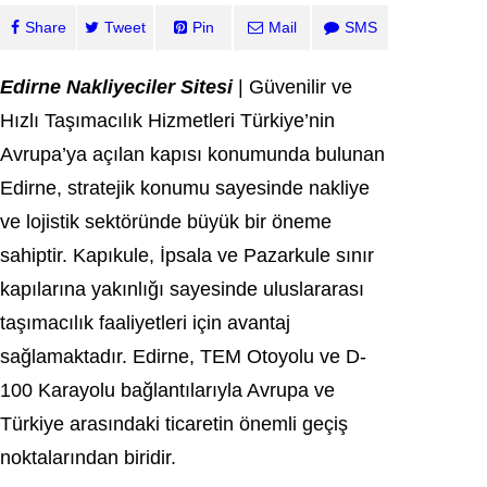
Share
Tweet
Pin
Mail
SMS
Edirne Nakliyeciler Sitesi
| Güvenilir ve
Hızlı Taşımacılık Hizmetleri Türkiye’nin
Avrupa’ya açılan kapısı konumunda bulunan
Edirne, stratejik konumu sayesinde nakliye
ve lojistik sektöründe büyük bir öneme
sahiptir. Kapıkule, İpsala ve Pazarkule sınır
kapılarına yakınlığı sayesinde uluslararası
taşımacılık faaliyetleri için avantaj
sağlamaktadır. Edirne, TEM Otoyolu ve D-
100 Karayolu bağlantılarıyla Avrupa ve
Türkiye arasındaki ticaretin önemli geçiş
noktalarından biridir.