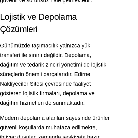
güvenli ve sorunsuz hale gelmektedir.
Lojistik ve Depolama
Çözümleri
Günümüzde taşımacılık yalnızca yük
transferi ile sınırlı değildir. Depolama,
dağıtım ve tedarik zinciri yönetimi de lojistik
süreçlerin önemli parçalarıdır. Edirne
Nakliyeciler Sitesi çevresinde faaliyet
gösteren lojistik firmaları, depolama ve
dağıtım hizmetleri de sunmaktadır.
Modern depolama alanları sayesinde ürünler
güvenli koşullarda muhafaza edilmekte,
ihtiyaç duyulan zamanda sevkiyata hazır