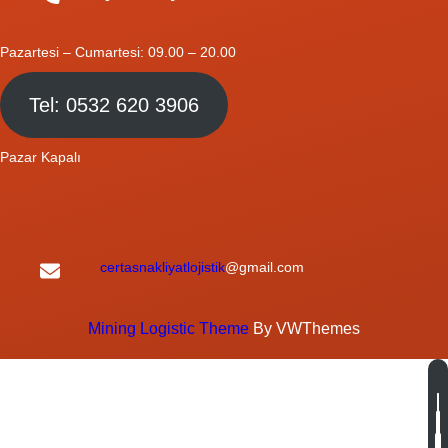
Pazartesi – Cumartesi: 09.00 – 20.00
Tel: 0532 620 3906
Pazar Kapalı
certasnakliyatlojistik
@gmail.com
Mining Logistic Theme
By VWThemes