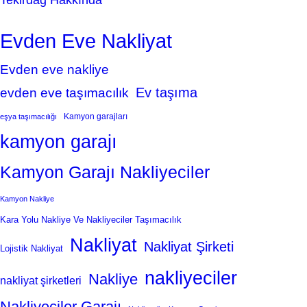
Tekirdağ Hakkında
Evden Eve Nakliyat
Evden eve nakliye
Ev taşıma
evden eve taşımacılık
Kamyon garajları
eşya taşımacılığı
kamyon garajı
Kamyon Garajı Nakliyeciler
Kamyon Nakliye
Kara Yolu Nakliye Ve Nakliyeciler Taşımacılık
Nakliyat
Nakliyat Şirketi
Lojistik Nakliyat
nakliyeciler
Nakliye
nakliyat şirketleri
Nakliyeciler Garajı