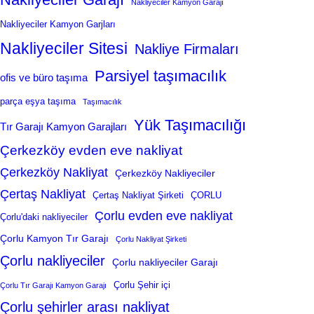
Nakliyeciler Kamyon Garajı
Nakliyeciler Kamyon Garjları
Nakliyeciler Sitesi
Nakliye Firmaları
Parsiyel taşımacılık
ofis ve büro taşıma
parça eşya taşıma
Taşımacılık
Yük Taşımacılığı
Tır Garajı Kamyon Garajları
Çerkezköy evden eve nakliyat
Çerkezköy Nakliyat
Çerkezköy Nakliyeciler
Çertaş Nakliyat
Çertaş Nakliyat Şirketi
ÇORLU
Çorlu evden eve nakliyat
Çorlu'daki nakliyeciler
Çorlu Kamyon Tır Garajı
Çorlu Nakliyat Şirketi
Çorlu nakliyeciler
Çorlu nakliyeciler Garajı
Çorlu Şehir içi
Çorlu Tır Garajı Kamyon Garajı
Çorlu şehirler arası nakliyat