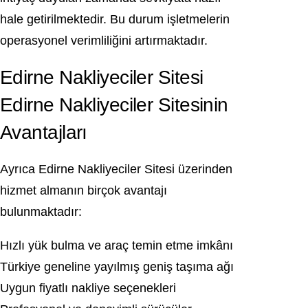
hale getirilmektedir. Bu durum işletmelerin
operasyonel verimliliğini artırmaktadır.
Edirne Nakliyeciler Sitesi
Edirne Nakliyeciler Sitesinin
Avantajları
Ayrıca Edirne Nakliyeciler Sitesi üzerinden
hizmet almanın birçok avantajı
bulunmaktadır:
Hızlı yük bulma ve araç temin etme imkânı
Türkiye geneline yayılmış geniş taşıma ağı
Uygun fiyatlı nakliye seçenekleri