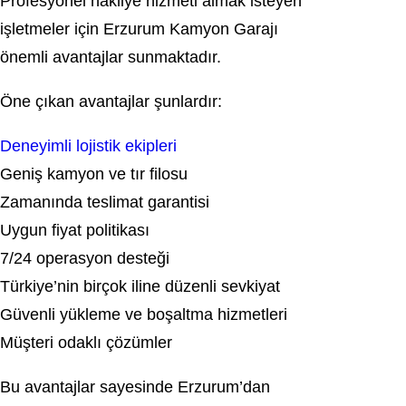
Profesyonel nakliye hizmeti almak isteyen
işletmeler için Erzurum Kamyon Garajı
önemli avantajlar sunmaktadır.
Öne çıkan avantajlar şunlardır:
Deneyimli lojistik ekipleri
Geniş kamyon ve tır filosu
Zamanında teslimat garantisi
Uygun fiyat politikası
7/24 operasyon desteği
Türkiye’nin birçok iline düzenli sevkiyat
Güvenli yükleme ve boşaltma hizmetleri
Müşteri odaklı çözümler
Bu avantajlar sayesinde Erzurum’dan