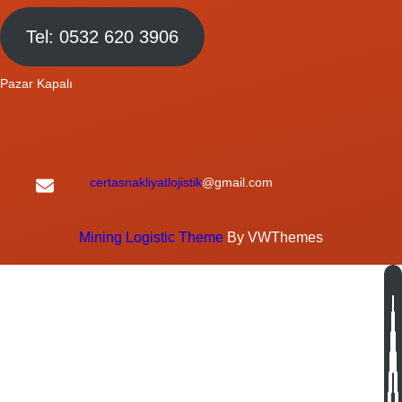
Tel: 0532 620 3906
Pazar Kapalı
certasnakliyatlojistik
@gmail.com
Mining Logistic Theme
By VWThemes