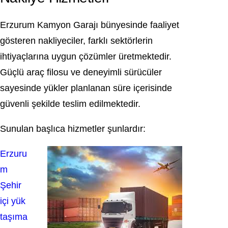
Erzurum Kamyon Garajı bünyesinde faaliyet
gösteren nakliyeciler, farklı sektörlerin
ihtiyaçlarına uygun çözümler üretmektedir.
Güçlü araç filosu ve deneyimli sürücüler
sayesinde yükler planlanan süre içerisinde
güvenli şekilde teslim edilmektedir.
Sunulan başlıca hizmetler şunlardır:
Erzuru
m
Şehir
içi yük
taşıma