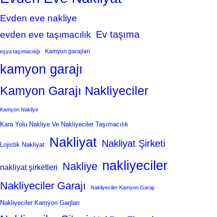
Evden eve nakliye
Ev taşıma
evden eve taşımacılık
Kamyon garajları
eşya taşımacılığı
kamyon garajı
Kamyon Garajı Nakliyeciler
Kamyon Nakliye
Kara Yolu Nakliye Ve Nakliyeciler Taşımacılık
Nakliyat
Nakliyat Şirketi
Lojistik Nakliyat
nakliyeciler
Nakliye
nakliyat şirketleri
Nakliyeciler Garajı
Nakliyeciler Kamyon Garajı
Nakliyeciler Kamyon Garjları