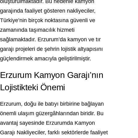
oluşturulmaktadır. Bu nedenle kamyon
garajında faaliyet gösteren nakliyeciler,
Türkiye’nin birçok noktasına güvenli ve
zamanında taşımacılık hizmeti
sağlamaktadır. Erzurum’da kamyon ve tır
garajı projeleri de şehrin lojistik altyapısını
güçlendirmek amacıyla geliştirilmiştir.
Erzurum Kamyon Garajı’nın
Lojistikteki Önemi
Erzurum, doğu ile batıyı birbirine bağlayan
önemli ulaşım güzergâhlarından biridir. Bu
avantaj sayesinde Erzurumda Kamyon
Garajı Nakliyeciler, farklı sektörlerde faaliyet