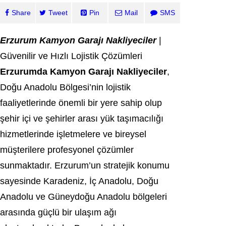
Share
Tweet
Pin
Mail
SMS
Erzurum Kamyon Garajı Nakliyeciler
|
Güvenilir ve Hızlı Lojistik Çözümleri
Erzurumda Kamyon Garajı Nakliyeciler
,
Doğu Anadolu Bölgesi’nin lojistik
faaliyetlerinde önemli bir yere sahip olup
şehir içi ve şehirler arası yük taşımacılığı
hizmetlerinde işletmelere ve bireysel
müşterilere profesyonel çözümler
sunmaktadır. Erzurum’un stratejik konumu
sayesinde Karadeniz, İç Anadolu, Doğu
Anadolu ve Güneydoğu Anadolu bölgeleri
arasında güçlü bir ulaşım ağı