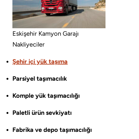
Eskişehir Kamyon Garajı
Nakliyeciler
Şehir içi yük taşıma
Parsiyel taşımacılık
Komple yük taşımacılığı
Paletli ürün sevkiyatı
Fabrika ve depo taşımacılığı