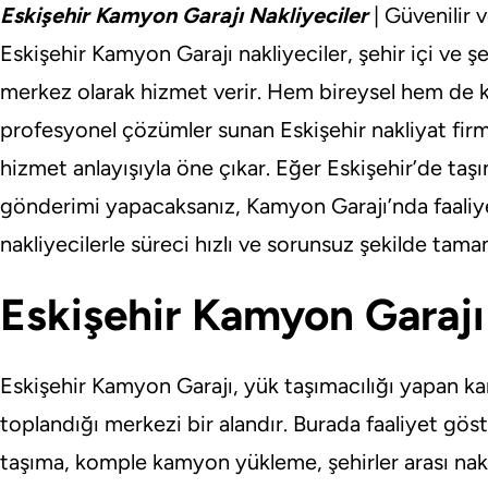
Eskişehir Kamyon Garajı Nakliyeciler
| Güvenilir 
Eskişehir Kamyon Garajı nakliyeciler, şehir içi ve şe
merkez olarak hizmet verir. Hem bireysel hem de k
profesyonel çözümler sunan Eskişehir nakliyat firma
hizmet anlayışıyla öne çıkar. Eğer Eskişehir’de taş
gönderimi yapacaksanız, Kamyon Garajı’nda faaliy
nakliyecilerle süreci hızlı ve sorunsuz şekilde tamam
Eskişehir Kamyon Garajı
Eskişehir Kamyon Garajı, yük taşımacılığı yapan ka
toplandığı merkezi bir alandır. Burada faaliyet göst
taşıma, komple kamyon yükleme, şehirler arası nakli