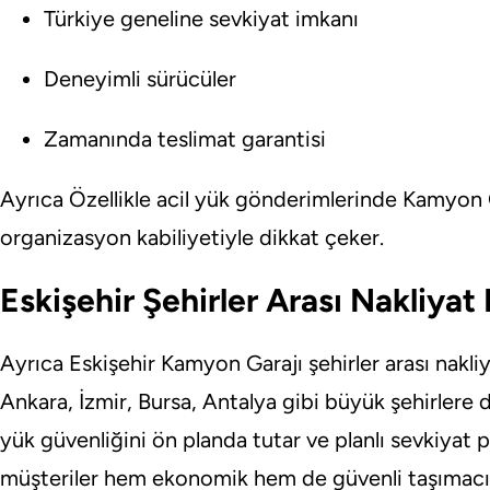
Türkiye geneline sevkiyat imkanı
Deneyimli sürücüler
Zamanında teslimat garantisi
Ayrıca Özellikle acil yük gönderimlerinde Kamyon Ga
organizasyon kabiliyetiyle dikkat çeker.
Eskişehir Şehirler Arası Nakliyat
Ayrıca Eskişehir Kamyon Garajı şehirler arası nakli
Ankara, İzmir, Bursa, Antalya gibi büyük şehirlere dü
yük güvenliğini ön planda tutar ve planlı sevkiyat 
müşteriler hem ekonomik hem de güvenli taşımacılı