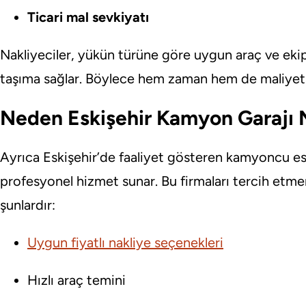
Ticari mal sevkiyatı
Nakliyeciler, yükün türüne göre uygun araç ve ek
taşıma sağlar. Böylece hem zaman hem de maliyet a
Neden Eskişehir Kamyon Garajı N
Ayrıca Eskişehir’de faaliyet gösteren kamyoncu esn
profesyonel hizmet sunar. Bu firmaları tercih etme
şunlardır:
Uygun fiyatlı nakliye seçenekleri
Hızlı araç temini