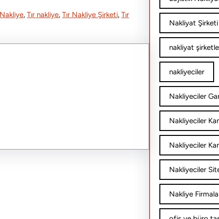
Nakliye
, 
Tır nakliye
, 
Tır Nakliye Şirketi
, 
Tır
Nakliyat Şirketi
nakliyat şirketle
nakliyeciler
Nakliyeciler Gar
Nakliyeciler K
Nakliyeciler Ka
Nakliyeciler Sit
Nakliye Firmala
ofis ve büro ta