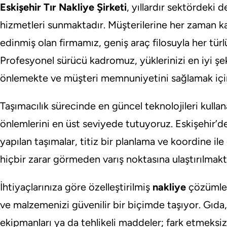
Eskişehir Tır Nakliye Şirketi
, yıllardır sektördeki 
hizmetleri sunmaktadır. Müşterilerine her zaman kal
edinmiş olan firmamız, geniş araç filosuyla her tür
Profesyonel sürücü kadromuz, yüklerinizi en iyi şeki
önlemekte ve müşteri memnuniyetini sağlamak için t
Taşımacılık sürecinde en güncel teknolojileri kullan
önlemlerini en üst seviyede tutuyoruz. Eskişehir’de
yapılan taşımalar, titiz bir planlama ve koordine ile
hiçbir zarar görmeden varış noktasına ulaştırılmakt
İhtiyaçlarınıza göre özelleştirilmiş
nakliye
çözümler
ve malzemenizi güvenilir bir biçimde taşıyor. Gıda
ekipmanları ya da tehlikeli maddeler; fark etmeksi