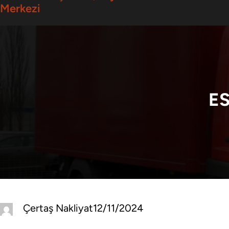
Merkezi
ES
Çertaş Nakliyat
12/11/2024