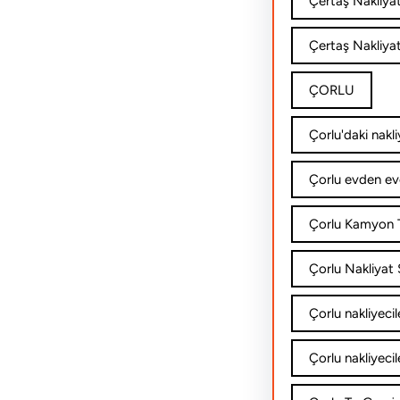
Çertaş Nakliya
Çertaş Nakliyat
ÇORLU
Çorlu'daki nakli
Çorlu evden ev
Çorlu Kamyon T
Çorlu Nakliyat Ş
Çorlu nakliyecil
Çorlu nakliyecil