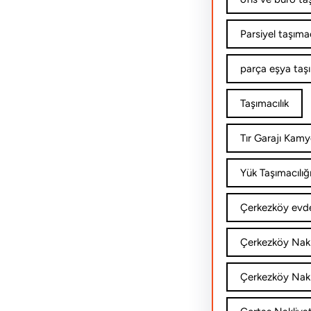
Parsiyel taşımac
parça eşya taş
Taşımacılık
Tır Garajı Kamy
Yük Taşımacılığ
Çerkezköy evde
Çerkezköy Nakl
Çerkezköy Nakli