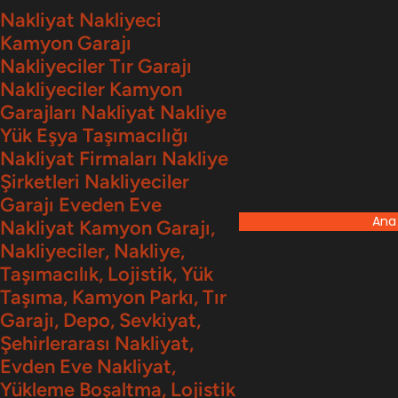
İçeriğe
Nakliyat Nakliyeci
Kamyon Garajı
geç
Nakliyeciler Tır Garajı
Nakliyeciler Kamyon
Garajları Nakliyat Nakliye
Yük Eşya Taşımacılığı
Nakliyat Firmaları Nakliye
Şirketleri Nakliyeciler
Garajı Eveden Eve
Ana
Nakliyat Kamyon Garajı,
Nakliyeciler, Nakliye,
Taşımacılık, Lojistik, Yük
Taşıma, Kamyon Parkı, Tır
Garajı, Depo, Sevkiyat,
Şehirlerarası Nakliyat,
Evden Eve Nakliyat,
Yükleme Boşaltma, Lojistik