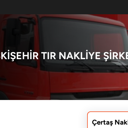
KIŞEHIR TIR NAKLIYE ŞIRK
Çertaş Nak