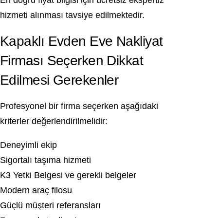
En doğru fiyat bilgisi için ücretsiz ekspertiz
hizmeti alınması tavsiye edilmektedir.
Kapaklı Evden Eve Nakliyat
Firması Seçerken Dikkat
Edilmesi Gerekenler
Profesyonel bir firma seçerken aşağıdaki
kriterler değerlendirilmelidir:
Deneyimli ekip
Sigortalı taşıma hizmeti
K3 Yetki Belgesi ve gerekli belgeler
Modern araç filosu
Güçlü müşteri referansları