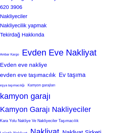
620 3906
Nakliyeciler
Nakliyecilik yapmak
Tekirdağ Hakkında
Evden Eve Nakliyat
Ambar Kargo
Evden eve nakliye
Ev taşıma
evden eve taşımacılık
Kamyon garajları
eşya taşımacılığı
kamyon garajı
Kamyon Garajı Nakliyeciler
Kara Yolu Nakliye Ve Nakliyeciler Taşımacılık
Nakliyat
Nakliyat Şirketi