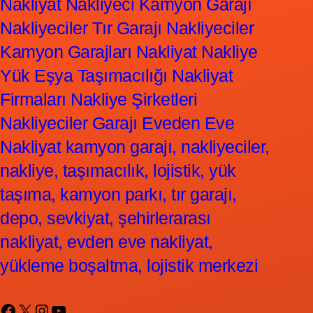
Nakliyat Nakliyeci Kamyon Garajı
Nakliyeciler Tır Garajı Nakliyeciler
Kamyon Garajları Nakliyat Nakliye
Yük Eşya Taşımacılığı Nakliyat
Firmaları Nakliye Şirketleri
Nakliyeciler Garajı Eveden Eve
Nakliyat kamyon garajı, nakliyeciler,
nakliye, taşımacılık, lojistik, yük
taşıma, kamyon parkı, tır garajı,
depo, sevkiyat, şehirlerarası
nakliyat, evden eve nakliyat,
yükleme boşaltma, lojistik merkezi
Facebook
X
Instagram
YouTube