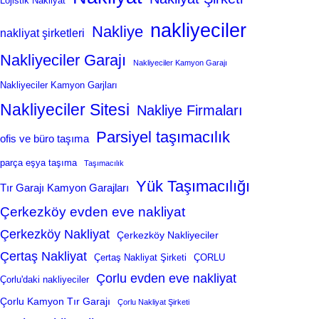
Lojistik Nakliyat
nakliyeciler
Nakliye
nakliyat şirketleri
Nakliyeciler Garajı
Nakliyeciler Kamyon Garajı
Nakliyeciler Kamyon Garjları
Nakliyeciler Sitesi
Nakliye Firmaları
Parsiyel taşımacılık
ofis ve büro taşıma
parça eşya taşıma
Taşımacılık
Yük Taşımacılığı
Tır Garajı Kamyon Garajları
Çerkezköy evden eve nakliyat
Çerkezköy Nakliyat
Çerkezköy Nakliyeciler
Çertaş Nakliyat
Çertaş Nakliyat Şirketi
ÇORLU
Çorlu evden eve nakliyat
Çorlu'daki nakliyeciler
Çorlu Kamyon Tır Garajı
Çorlu Nakliyat Şirketi