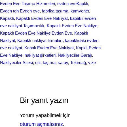
Evden Eve Taşıma Hizmetleri
, 
evden eveKapklı
, 
Evden tdn Evden eve
, 
fabrika taşıma
, 
kamyonet
, 
Kapaklı
, 
Kapaklı Evden Eve Nakliyat
, 
kapaklı evden
eve nakliyat Taşımacılık
, 
Kapaklı Evden Eve Nakliye
, 
Kapaklı Evden Eve Nakliye Evden Eve
, 
Kapaklı
Nakliyat
, 
Kapaklı nakliyat firmaları
, 
kapaklıdaki evden
eve nakliyat
, 
Kapalı Evden Eve Nakliyat
, 
Kapklı Evden
Eve Nakliye
, 
nakliyat şirketleri
, 
Nakliyeciler Garajı
, 
Nakliyeciler Sitesi
, 
ofis taşıma
, 
saray
, 
Tekirdağ
, 
vize
Bir yanıt yazın
Yorum yapabilmek için
oturum açmalısınız
.