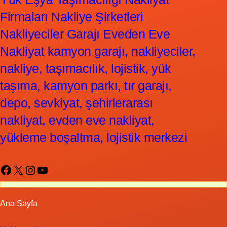
Firmaları Nakliye Şirketleri
Nakliyeciler Garajı Eveden Eve
Nakliyat kamyon garajı, nakliyeciler,
nakliye, taşımacılık, lojistik, yük
taşıma, kamyon parkı, tır garajı,
depo, sevkiyat, şehirlerarası
nakliyat, evden eve nakliyat,
yükleme boşaltma, lojistik merkezi
Facebook
X
Instagram
YouTube
Ana Sayfa