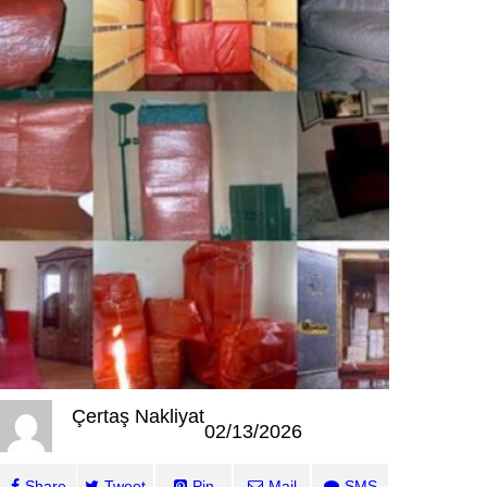
Çertaş Nakliyat
02/13/2026
Share
Tweet
Pin
Mail
SMS