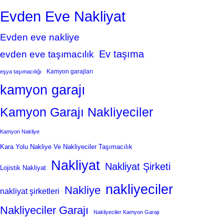
Evden Eve Nakliyat
Evden eve nakliye
Ev taşıma
evden eve taşımacılık
Kamyon garajları
eşya taşımacılığı
kamyon garajı
Kamyon Garajı Nakliyeciler
Kamyon Nakliye
Kara Yolu Nakliye Ve Nakliyeciler Taşımacılık
Nakliyat
Nakliyat Şirketi
Lojistik Nakliyat
nakliyeciler
Nakliye
nakliyat şirketleri
Nakliyeciler Garajı
Nakliyeciler Kamyon Garajı