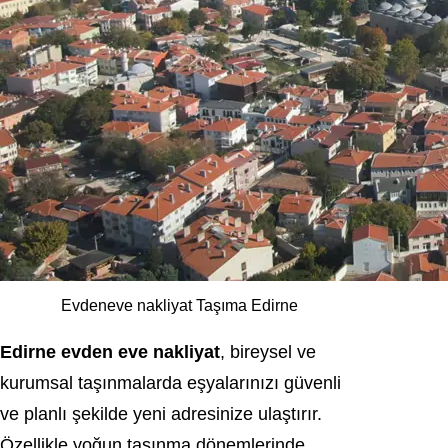
Evdeneve nakliyat Taşıma Edirne
Edirne evden eve nakliyat
, bireysel ve
kurumsal taşınmalarda eşyalarınızı güvenli
ve planlı şekilde yeni adresinize ulaştırır.
Özellikle yoğun taşınma dönemlerinde