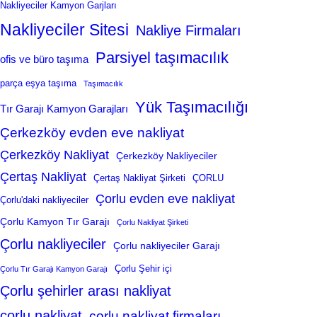
Nakliyeciler Kamyon Garjları
Nakliyeciler Sitesi
Nakliye Firmaları
Parsiyel taşımacılık
ofis ve büro taşıma
parça eşya taşıma
Taşımacılık
Yük Taşımacılığı
Tır Garajı Kamyon Garajları
Çerkezköy evden eve nakliyat
Çerkezköy Nakliyat
Çerkezköy Nakliyeciler
Çertaş Nakliyat
Çertaş Nakliyat Şirketi
ÇORLU
Çorlu evden eve nakliyat
Çorlu'daki nakliyeciler
Çorlu Kamyon Tır Garajı
Çorlu Nakliyat Şirketi
Çorlu nakliyeciler
Çorlu nakliyeciler Garajı
Çorlu Şehir içi
Çorlu Tır Garajı Kamyon Garajı
Çorlu şehirler arası nakliyat
çorlu nakliyat
çorlu nakliyat firmaları