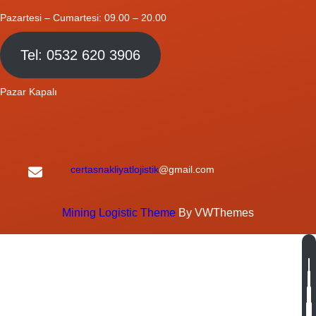
Pazartesi – Cumartesi: 09.00 – 20.00
Tel: 0532 620 3906
Pazar Kapalı
certasnakliyatlojistik
@gmail.com
Mining Logistic Theme
By VWThemes