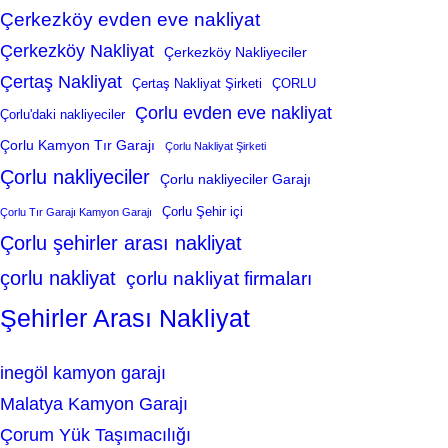
Çerkezköy evden eve nakliyat
Çerkezköy Nakliyat
Çerkezköy Nakliyeciler
Çertaş Nakliyat
Çertaş Nakliyat Şirketi
ÇORLU
Çorlu evden eve nakliyat
Çorlu'daki nakliyeciler
Çorlu Kamyon Tır Garajı
Çorlu Nakliyat Şirketi
Çorlu nakliyeciler
Çorlu nakliyeciler Garajı
Çorlu Şehir içi
Çorlu Tır Garajı Kamyon Garajı
Çorlu şehirler arası nakliyat
çorlu nakliyat
çorlu nakliyat firmaları
Şehirler Arası Nakliyat
inegöl kamyon garajı
Malatya Kamyon Garajı
Çorum Yük Taşımacılığı