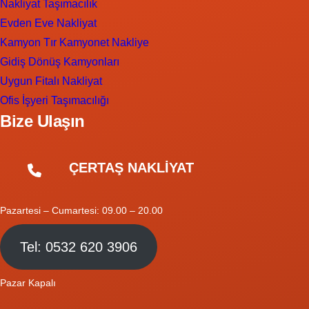
Nakliyat Taşımacılık
Evden Eve Nakliyat
Kamyon Tır Kamyonet Nakliye
Gidiş Dönüş Kamyonları
Uygun Fitalı Nakliyat
Ofis İşyeri Taşımacılığı
Bize Ulaşın
ÇERTAŞ NAKLİYAT
Pazartesi – Cumartesi: 09.00 – 20.00
Tel: 0532 620 3906
Pazar Kapalı