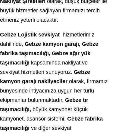
Nakliyat Şirketleri
olarak, düşük bütçeler ile
büyük hizmetler sağlayan firmamızı tercih
etmeniz yeterli olacaktır.
Gebze Lojistik sevkiyat
hizmetlerimiz
dahilinde,
Gebze kamyon garajı, Gebze
fabrika taşımacılığı, Gebze ağır yük
taşımacılığı
kapsamında nakliyat ve
sevkiyat hizmetleri sunuyoruz.
Gebze
kamyon garajı nakliyeciler
olarak, firmamız
bünyesinde ihtiyacınıza uygun her türlü
ekipmanlar bulunmaktadır.
Gebze tır
taşımacılığı,
büyük kamyonet küçük
kamyonet, asansör sistemi,
Gebze fabrika
taşımacılığı
ve diğer sevkiyat