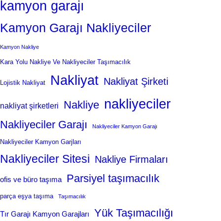
kamyon garajı
Kamyon Garajı Nakliyeciler
Kamyon Nakliye
Kara Yolu Nakliye Ve Nakliyeciler Taşımacılık
Nakliyat
Nakliyat Şirketi
Lojistik Nakliyat
nakliyeciler
Nakliye
nakliyat şirketleri
Nakliyeciler Garajı
Nakliyeciler Kamyon Garajı
Nakliyeciler Kamyon Garjları
Nakliyeciler Sitesi
Nakliye Firmaları
Parsiyel taşımacılık
ofis ve büro taşıma
parça eşya taşıma
Taşımacılık
Yük Taşımacılığı
Tır Garajı Kamyon Garajları