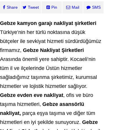
Share
Tweet
Pin
Mail
SMS
Gebze kamyon garajı nakliyat şirketleri
Türkiye’nin her türlü noktasına düşük
bütçeler ile sevkiyat hizmeti sürdürdüğümüz
firmamız,
Gebze Nakliyat Şirketleri
Arasında önemli yere sahiptir. Kocaeli’nin
tüm il ve ilçelerinde Üstün hizmetler
sağladığımız taşınma şirketimiz, kurumsal
hizmetler ve lojistik hizmetler sağlıyor.
Gebze evden eve nakliyat
, ofis ve büro
taşıma hizmetleri,
Gebze asansörlü
nakliyat,
parça eşya taşıma ve diğer tüm
hizmetleri en iyi şekilde sunuyoruz.
Gebze