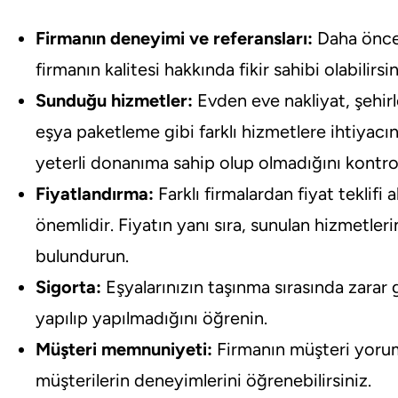
Firmanın deneyimi ve referansları:
Daha önce 
firmanın kalitesi hakkında fikir sahibi olabilirsin
Sunduğu hizmetler:
Evden eve nakliyat, şehirle
eşya paketleme gibi farklı hizmetlere ihtiyacın
yeterli donanıma sahip olup olmadığını kontrol
Fiyatlandırma:
Farklı firmalardan fiyat teklifi
önemlidir. Fiyatın yanı sıra, sunulan hizmetle
bulundurun.
Sigorta:
Eşyalarınızın taşınma sırasında zarar 
yapılıp yapılmadığını öğrenin.
Müşteri memnuniyeti:
Firmanın müşteri yorum
müşterilerin deneyimlerini öğrenebilirsiniz.