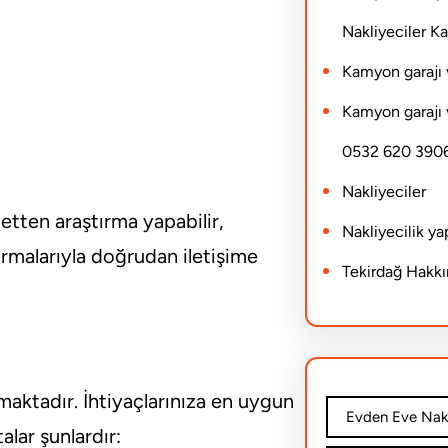
Nakliyeciler 
Kamyon garajı 
Kamyon garajı 
0532 620 390
Nakliyeciler
etten araştırma yapabilir,
Nakliyecilik y
firmalarıyla doğrudan iletişime
Tekirdağ Hakk
aktadır. İhtiyaçlarınıza en uygun
Evden Eve Nakl
lar şunlardır: