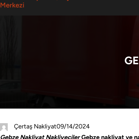
Merkezi
GE
Çertaş Nakliyat
09/14/2024
Gebze Nakliyat Nakliyeciler
Gebze nakliyat ve na