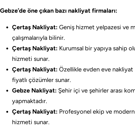
Gebze’de öne çıkan bazı nakliyat firmaları:
Çertaş Nakliyat:
Geniş hizmet yelpazesi ve m
çalışmalarıyla bilinir.
Çertaş Nakliyat:
Kurumsal bir yapıya sahip olup
hizmeti sunar.
Çertaş Nakliyat:
Özellikle evden eve nakliya
fiyatlı çözümler sunar.
Gebze Nakliyat:
Şehir içi ve şehirler arası ko
yapmaktadır.
Çertaş Nakliyat:
Profesyonel ekip ve modern e
hizmeti sunar.