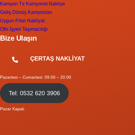
Kamyon Tır Kamyonet Nakliye
Gidiş Dönüş Kamyonları
Uygun Fitalı Nakliyat
Ofis İşyeri Taşımacılığı
Bize Ulaşın
ÇERTAŞ NAKLİYAT
Pazartesi – Cumartesi: 09.00 – 20.00
Tel: 0532 620 3906
Pazar Kapalı