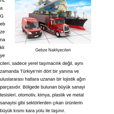
rıc
a
G
eb
ze
na
kli
Gebze Nakliyecileri
ye
cileri, sadece yerel taşımacılık değil, aynı
zamanda Türkiye’nin dört bir yanına ve
uluslararası hatlara uzanan bir lojistik ağın
parçasıdır. Bölgede bulunan büyük sanayi
tesisleri, otomotiv, kimya, plastik ve metal
sanayisi gibi sektörlerden çıkan ürünlerin
büyük kısmı kara yolu ile taşınır.