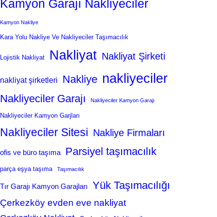
Kamyon Garajı Nakliyeciler
Kamyon Nakliye
Kara Yolu Nakliye Ve Nakliyeciler Taşımacılık
Nakliyat
Nakliyat Şirketi
Lojistik Nakliyat
nakliyeciler
Nakliye
nakliyat şirketleri
Nakliyeciler Garajı
Nakliyeciler Kamyon Garajı
Nakliyeciler Kamyon Garjları
Nakliyeciler Sitesi
Nakliye Firmaları
Parsiyel taşımacılık
ofis ve büro taşıma
parça eşya taşıma
Taşımacılık
Yük Taşımacılığı
Tır Garajı Kamyon Garajları
Çerkezköy evden eve nakliyat