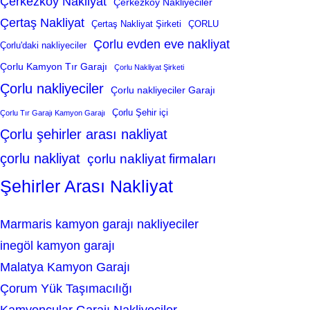
Çerkezköy Nakliyat
Çerkezköy Nakliyeciler
Çertaş Nakliyat
Çertaş Nakliyat Şirketi
ÇORLU
Çorlu evden eve nakliyat
Çorlu'daki nakliyeciler
Çorlu Kamyon Tır Garajı
Çorlu Nakliyat Şirketi
Çorlu nakliyeciler
Çorlu nakliyeciler Garajı
Çorlu Şehir içi
Çorlu Tır Garajı Kamyon Garajı
Çorlu şehirler arası nakliyat
çorlu nakliyat
çorlu nakliyat firmaları
Şehirler Arası Nakliyat
Marmaris kamyon garajı nakliyeciler
inegöl kamyon garajı
Malatya Kamyon Garajı
Çorum Yük Taşımacılığı