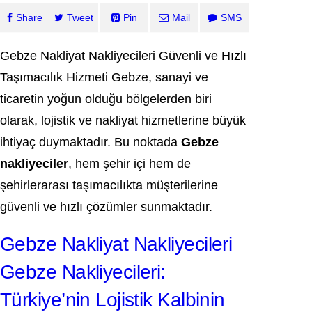
Share
Tweet
Pin
Mail
SMS
Gebze Nakliyat Nakliyecileri Güvenli ve Hızlı
Taşımacılık Hizmeti Gebze, sanayi ve
ticaretin yoğun olduğu bölgelerden biri
olarak, lojistik ve nakliyat hizmetlerine büyük
ihtiyaç duymaktadır. Bu noktada
Gebze
nakliyeciler
, hem şehir içi hem de
şehirlerarası taşımacılıkta müşterilerine
güvenli ve hızlı çözümler sunmaktadır.
Gebze Nakliyat Nakliyecileri
Gebze Nakliyecileri:
Türkiye’nin Lojistik Kalbinin