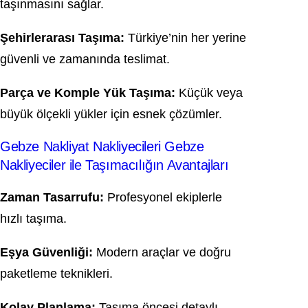
taşınmasını sağlar.
Şehirlerarası Taşıma:
Türkiye’nin her yerine
güvenli ve zamanında teslimat.
Parça ve Komple Yük Taşıma:
Küçük veya
büyük ölçekli yükler için esnek çözümler.
Gebze Nakliyat Nakliyecileri Gebze
Nakliyeciler ile Taşımacılığın Avantajları
Zaman Tasarrufu:
Profesyonel ekiplerle
hızlı taşıma.
Eşya Güvenliği:
Modern araçlar ve doğru
paketleme teknikleri.
Kolay Planlama:
Taşıma öncesi detaylı