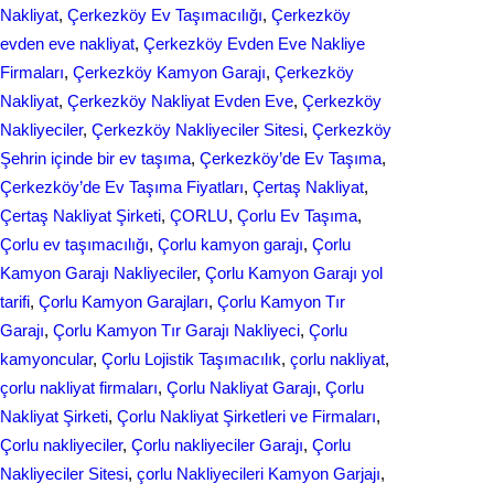
Nakliyat
, 
Çerkezköy Ev Taşımacılığı
, 
Çerkezköy
evden eve nakliyat
, 
Çerkezköy Evden Eve Nakliye
Firmaları
, 
Çerkezköy Kamyon Garajı
, 
Çerkezköy
Nakliyat
, 
Çerkezköy Nakliyat Evden Eve
, 
Çerkezköy
Nakliyeciler
, 
Çerkezköy Nakliyeciler Sitesi
, 
Çerkezköy
Şehrin içinde bir ev taşıma
, 
Çerkezköy’de Ev Taşıma
, 
Çerkezköy’de Ev Taşıma Fiyatları
, 
Çertaş Nakliyat
, 
Çertaş Nakliyat Şirketi
, 
ÇORLU
, 
Çorlu Ev Taşıma
, 
Çorlu ev taşımacılığı
, 
Çorlu kamyon garajı
, 
Çorlu
Kamyon Garajı Nakliyeciler
, 
Çorlu Kamyon Garajı yol
tarifi
, 
Çorlu Kamyon Garajları
, 
Çorlu Kamyon Tır
Garajı
, 
Çorlu Kamyon Tır Garajı Nakliyeci
, 
Çorlu
kamyoncular
, 
Çorlu Lojistik Taşımacılık
, 
çorlu nakliyat
, 
çorlu nakliyat firmaları
, 
Çorlu Nakliyat Garajı
, 
Çorlu
Nakliyat Şirketi
, 
Çorlu Nakliyat Şirketleri ve Firmaları
, 
Çorlu nakliyeciler
, 
Çorlu nakliyeciler Garajı
, 
Çorlu
Nakliyeciler Sitesi
, 
çorlu Nakliyecileri Kamyon Garjajı
, 