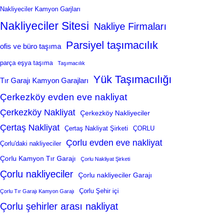
Nakliyeciler Kamyon Garjları
Nakliyeciler Sitesi
Nakliye Firmaları
Parsiyel taşımacılık
ofis ve büro taşıma
parça eşya taşıma
Taşımacılık
Yük Taşımacılığı
Tır Garajı Kamyon Garajları
Çerkezköy evden eve nakliyat
Çerkezköy Nakliyat
Çerkezköy Nakliyeciler
Çertaş Nakliyat
Çertaş Nakliyat Şirketi
ÇORLU
Çorlu evden eve nakliyat
Çorlu'daki nakliyeciler
Çorlu Kamyon Tır Garajı
Çorlu Nakliyat Şirketi
Çorlu nakliyeciler
Çorlu nakliyeciler Garajı
Çorlu Şehir içi
Çorlu Tır Garajı Kamyon Garajı
Çorlu şehirler arası nakliyat