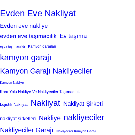
Evden Eve Nakliyat
Evden eve nakliye
Ev taşıma
evden eve taşımacılık
Kamyon garajları
eşya taşımacılığı
kamyon garajı
Kamyon Garajı Nakliyeciler
Kamyon Nakliye
Kara Yolu Nakliye Ve Nakliyeciler Taşımacılık
Nakliyat
Nakliyat Şirketi
Lojistik Nakliyat
nakliyeciler
Nakliye
nakliyat şirketleri
Nakliyeciler Garajı
Nakliyeciler Kamyon Garajı