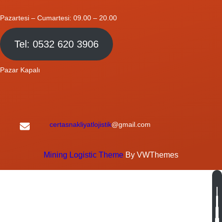
Pazartesi – Cumartesi: 09.00 – 20.00
Tel: 0532 620 3906
Pazar Kapalı
certasnakliyatlojistik
@gmail.com
Mining Logistic Theme
By VWThemes