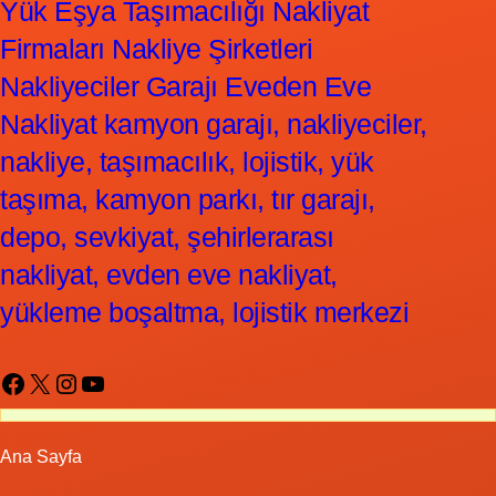
Yük Eşya Taşımacılığı Nakliyat
Firmaları Nakliye Şirketleri
Nakliyeciler Garajı Eveden Eve
Nakliyat kamyon garajı, nakliyeciler,
nakliye, taşımacılık, lojistik, yük
taşıma, kamyon parkı, tır garajı,
depo, sevkiyat, şehirlerarası
nakliyat, evden eve nakliyat,
yükleme boşaltma, lojistik merkezi
Facebook
X
Instagram
YouTube
Ana Sayfa