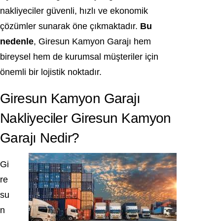
nakliyeciler güvenli, hızlı ve ekonomik
çözümler sunarak öne çıkmaktadır.
Bu
nedenle
, Giresun Kamyon Garajı hem
bireysel hem de kurumsal müşteriler için
önemli bir lojistik noktadır.
Giresun Kamyon Garajı
Nakliyeciler Giresun Kamyon
Garajı Nedir?
Gi
re
su
n