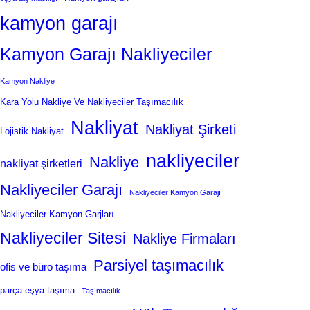
kamyon garajı
Kamyon Garajı Nakliyeciler
Kamyon Nakliye
Kara Yolu Nakliye Ve Nakliyeciler Taşımacılık
Nakliyat
Nakliyat Şirketi
Lojistik Nakliyat
nakliyeciler
Nakliye
nakliyat şirketleri
Nakliyeciler Garajı
Nakliyeciler Kamyon Garajı
Nakliyeciler Kamyon Garjları
Nakliyeciler Sitesi
Nakliye Firmaları
Parsiyel taşımacılık
ofis ve büro taşıma
parça eşya taşıma
Taşımacılık