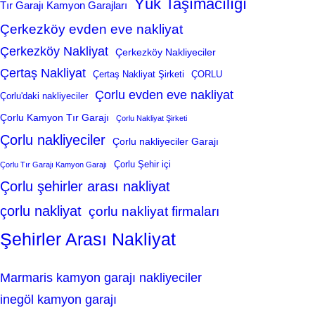
Yük Taşımacılığı
Tır Garajı Kamyon Garajları
Çerkezköy evden eve nakliyat
Çerkezköy Nakliyat
Çerkezköy Nakliyeciler
Çertaş Nakliyat
Çertaş Nakliyat Şirketi
ÇORLU
Çorlu evden eve nakliyat
Çorlu'daki nakliyeciler
Çorlu Kamyon Tır Garajı
Çorlu Nakliyat Şirketi
Çorlu nakliyeciler
Çorlu nakliyeciler Garajı
Çorlu Şehir içi
Çorlu Tır Garajı Kamyon Garajı
Çorlu şehirler arası nakliyat
çorlu nakliyat
çorlu nakliyat firmaları
Şehirler Arası Nakliyat
Marmaris kamyon garajı nakliyeciler
inegöl kamyon garajı