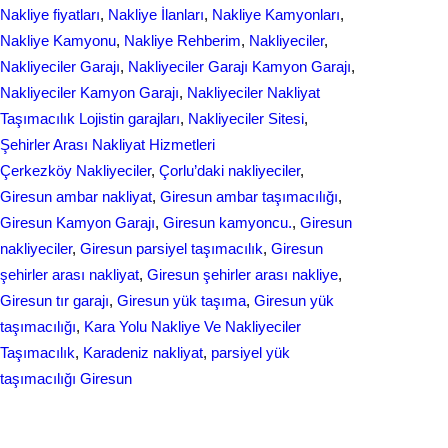
Nakliye fiyatları
, 
Nakliye İlanları
, 
Nakliye Kamyonları
, 
Nakliye Kamyonu
, 
Nakliye Rehberim
, 
Nakliyeciler
, 
Nakliyeciler Garajı
, 
Nakliyeciler Garajı Kamyon Garajı
, 
Nakliyeciler Kamyon Garajı
, 
Nakliyeciler Nakliyat
Taşımacılık Lojistin garajları
, 
Nakliyeciler Sitesi
, 
Şehirler Arası Nakliyat Hizmetleri
Çerkezköy Nakliyeciler
, 
Çorlu’daki nakliyeciler
, 
Giresun ambar nakliyat
, 
Giresun ambar taşımacılığı
, 
Giresun Kamyon Garajı
, 
Giresun kamyoncu.
, 
Giresun
nakliyeciler
, 
Giresun parsiyel taşımacılık
, 
Giresun
şehirler arası nakliyat
, 
Giresun şehirler arası nakliye
, 
Giresun tır garajı
, 
Giresun yük taşıma
, 
Giresun yük
taşımacılığı
, 
Kara Yolu Nakliye Ve Nakliyeciler
Taşımacılık
, 
Karadeniz nakliyat
, 
parsiyel yük
taşımacılığı Giresun