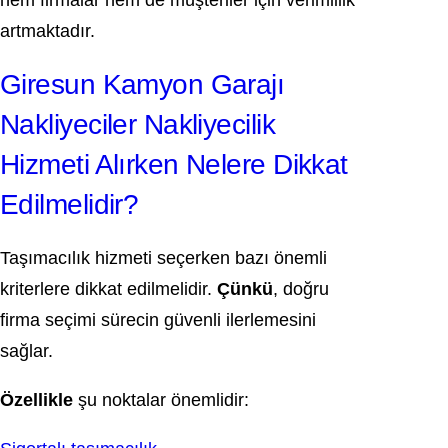
hem firmalar hem de müşteriler için verimlilik
artmaktadır.
Giresun Kamyon Garajı
Nakliyeciler Nakliyecilik
Hizmeti Alırken Nelere Dikkat
Edilmelidir?
Taşımacılık hizmeti seçerken bazı önemli
kriterlere dikkat edilmelidir.
Çünkü
, doğru
firma seçimi sürecin güvenli ilerlemesini
sağlar.
Özellikle
şu noktalar önemlidir: