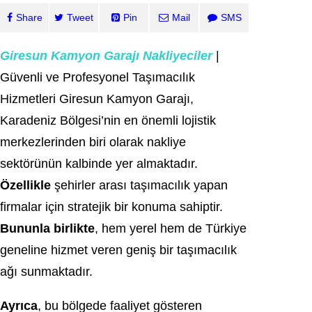
Share
Tweet
Pin
Mail
SMS
Giresun Kamyon Garajı Nakliyeciler
|
Güvenli ve Profesyonel Taşımacılık
Hizmetleri
Giresun
Kamyon Garajı,
Karadeniz Bölgesi’nin en önemli lojistik
merkezlerinden biri olarak nakliye
sektörünün kalbinde yer almaktadır.
Özellikle
şehirler arası taşımacılık yapan
firmalar için stratejik bir konuma sahiptir.
Bununla birlikte
, hem yerel hem de Türkiye
geneline hizmet veren geniş bir taşımacılık
ağı sunmaktadır.
Ayrıca
, bu bölgede faaliyet gösteren