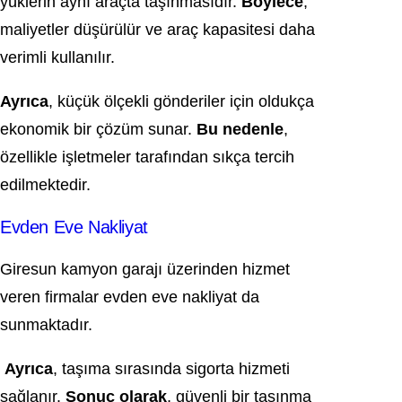
yüklerin aynı araçta taşınmasıdır.
Böylece
,
maliyetler düşürülür ve araç kapasitesi daha
verimli kullanılır.
Ayrıca
, küçük ölçekli gönderiler için oldukça
ekonomik bir çözüm sunar.
Bu nedenle
,
özellikle işletmeler tarafından sıkça tercih
edilmektedir.
Evden Eve Nakliyat
Giresun kamyon garajı üzerinden hizmet
veren firmalar evden eve nakliyat da
sunmaktadır.
Ayrıca
, taşıma sırasında sigorta hizmeti
sağlanır.
Sonuç olarak
, güvenli bir taşınma