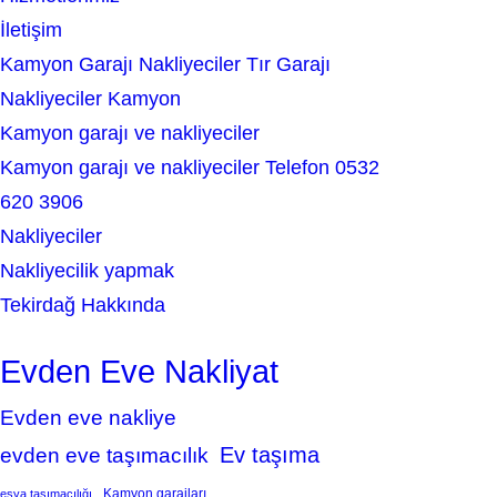
İletişim
Kamyon Garajı Nakliyeciler Tır Garajı
Nakliyeciler Kamyon
Kamyon garajı ve nakliyeciler
Kamyon garajı ve nakliyeciler Telefon 0532
620 3906
Nakliyeciler
Nakliyecilik yapmak
Tekirdağ Hakkında
Evden Eve Nakliyat
Evden eve nakliye
Ev taşıma
evden eve taşımacılık
Kamyon garajları
eşya taşımacılığı