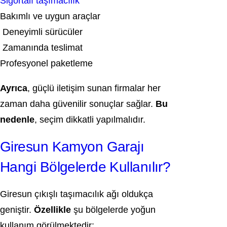
Sigortalı taşımacılık
Bakımlı ve uygun araçlar
Deneyimli sürücüler
Zamanında teslimat
Profesyonel paketleme
Ayrıca
, güçlü iletişim sunan firmalar her
zaman daha güvenilir sonuçlar sağlar.
Bu
nedenle
, seçim dikkatli yapılmalıdır.
Giresun Kamyon Garajı
Hangi Bölgelerde Kullanılır?
Giresun çıkışlı taşımacılık ağı oldukça
geniştir.
Özellikle
şu bölgelerde yoğun
kullanım görülmektedir: