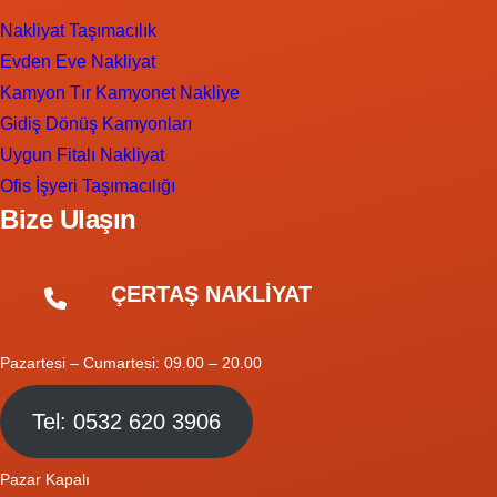
Nakliyat Taşımacılık
Evden Eve Nakliyat
Kamyon Tır Kamyonet Nakliye
Gidiş Dönüş Kamyonları
Uygun Fitalı Nakliyat
Ofis İşyeri Taşımacılığı
Bize Ulaşın
ÇERTAŞ NAKLİYAT
Pazartesi – Cumartesi: 09.00 – 20.00
Tel: 0532 620 3906
Pazar Kapalı