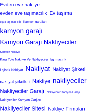
Evden eve nakliye
Ev taşıma
evden eve taşımacılık
Kamyon garajları
eşya taşımacılığı
kamyon garajı
Kamyon Garajı Nakliyeciler
Kamyon Nakliye
Kara Yolu Nakliye Ve Nakliyeciler Taşımacılık
Nakliyat
Nakliyat Şirketi
Lojistik Nakliyat
nakliyeciler
Nakliye
nakliyat şirketleri
Nakliyeciler Garajı
Nakliyeciler Kamyon Garajı
Nakliyeciler Kamyon Garjları
Nakliyeciler Sitesi
Nakliye Firmaları