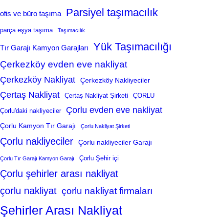
Parsiyel taşımacılık
ofis ve büro taşıma
parça eşya taşıma
Taşımacılık
Yük Taşımacılığı
Tır Garajı Kamyon Garajları
Çerkezköy evden eve nakliyat
Çerkezköy Nakliyat
Çerkezköy Nakliyeciler
Çertaş Nakliyat
Çertaş Nakliyat Şirketi
ÇORLU
Çorlu evden eve nakliyat
Çorlu'daki nakliyeciler
Çorlu Kamyon Tır Garajı
Çorlu Nakliyat Şirketi
Çorlu nakliyeciler
Çorlu nakliyeciler Garajı
Çorlu Şehir içi
Çorlu Tır Garajı Kamyon Garajı
Çorlu şehirler arası nakliyat
çorlu nakliyat
çorlu nakliyat firmaları
Şehirler Arası Nakliyat