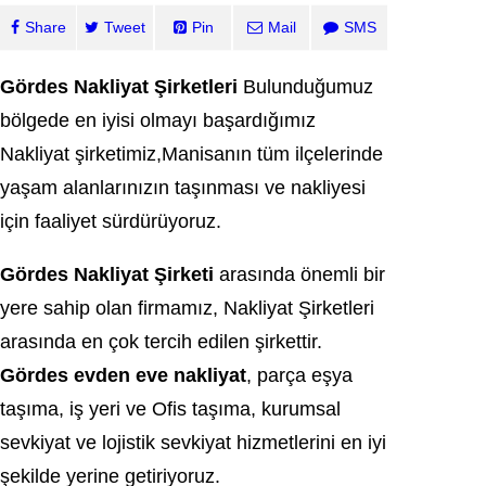
Share
Tweet
Pin
Mail
SMS
Gördes Nakliyat Şirketleri
Bulunduğumuz
bölgede en iyisi olmayı başardığımız
Nakliyat şirketimiz,Manisanın tüm ilçelerinde
yaşam alanlarınızın taşınması ve nakliyesi
için faaliyet sürdürüyoruz.
Gördes Nakliyat Şirketi
arasında önemli bir
yere sahip olan firmamız, Nakliyat Şirketleri
arasında en çok tercih edilen şirkettir.
Gördes evden eve nakliyat
, parça eşya
taşıma, iş yeri ve Ofis taşıma, kurumsal
sevkiyat ve lojistik sevkiyat hizmetlerini en iyi
şekilde yerine getiriyoruz.