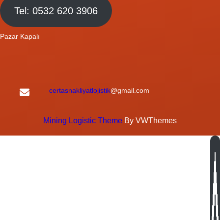
Tel: 0532 620 3906
Pazar Kapalı
certasnakliyatlojistik
@gmail.com
Mining Logistic Theme
By VWThemes