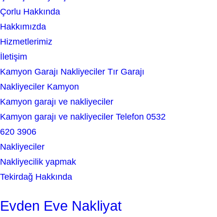
r
Çorlu Hakkında
c
Hakkımızda
h
Hizmetlerimiz
İletişim
Kamyon Garajı Nakliyeciler Tır Garajı
Nakliyeciler Kamyon
Kamyon garajı ve nakliyeciler
Kamyon garajı ve nakliyeciler Telefon 0532
620 3906
Nakliyeciler
Nakliyecilik yapmak
Tekirdağ Hakkında
Evden Eve Nakliyat