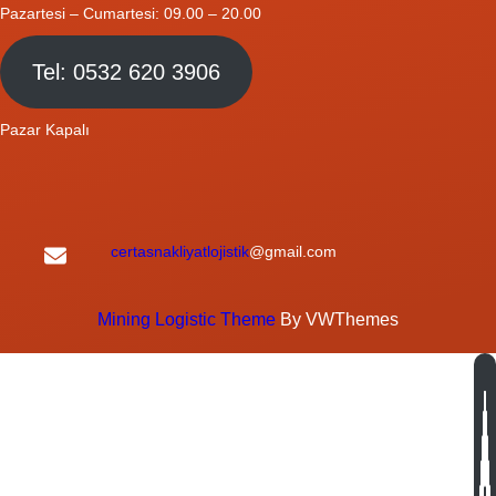
Pazartesi – Cumartesi: 09.00 – 20.00
Tel: 0532 620 3906
Pazar Kapalı
certasnakliyatlojistik
@gmail.com
Mining Logistic Theme
By VWThemes