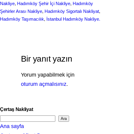
Nakliye
, 
Hadımköy Şehir İçi Nakliye
, 
Hadımköy
Şehirler Arası Nakliye
, 
Hadımköy Sigortalı Nakliyat
, 
Hadımköy Taşımacılık
, 
İstanbul Hadımköy Nakliye.
Bir yanıt yazın
Yorum yapabilmek için
oturum açmalısınız
.
Çertaş Nakliyat
Ara
S
Ana sayfa
e