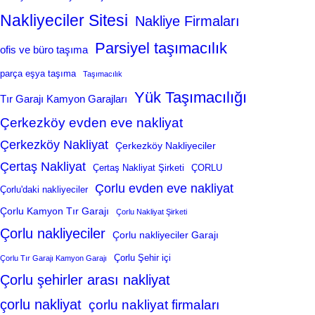
Nakliyeciler Sitesi
Nakliye Firmaları
Parsiyel taşımacılık
ofis ve büro taşıma
parça eşya taşıma
Taşımacılık
Yük Taşımacılığı
Tır Garajı Kamyon Garajları
Çerkezköy evden eve nakliyat
Çerkezköy Nakliyat
Çerkezköy Nakliyeciler
Çertaş Nakliyat
Çertaş Nakliyat Şirketi
ÇORLU
Çorlu evden eve nakliyat
Çorlu'daki nakliyeciler
Çorlu Kamyon Tır Garajı
Çorlu Nakliyat Şirketi
Çorlu nakliyeciler
Çorlu nakliyeciler Garajı
Çorlu Şehir içi
Çorlu Tır Garajı Kamyon Garajı
Çorlu şehirler arası nakliyat
çorlu nakliyat
çorlu nakliyat firmaları