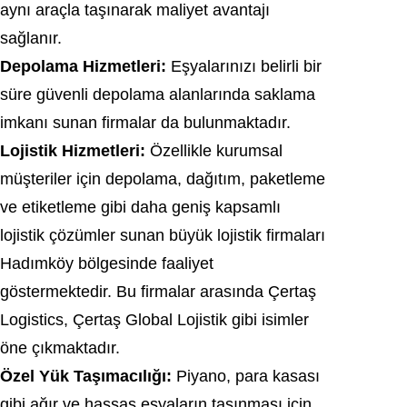
aynı araçla taşınarak maliyet avantajı
sağlanır.
Depolama Hizmetleri:
Eşyalarınızı belirli bir
süre güvenli depolama alanlarında saklama
imkanı sunan firmalar da bulunmaktadır.
Lojistik Hizmetleri:
Özellikle kurumsal
müşteriler için depolama, dağıtım, paketleme
ve etiketleme gibi daha geniş kapsamlı
lojistik çözümler sunan büyük lojistik firmaları
Hadımköy bölgesinde faaliyet
göstermektedir. Bu firmalar arasında Çertaş
Logistics, Çertaş Global Lojistik gibi isimler
öne çıkmaktadır.
Özel Yük Taşımacılığı:
Piyano, para kasası
gibi ağır ve hassas eşyaların taşınması için