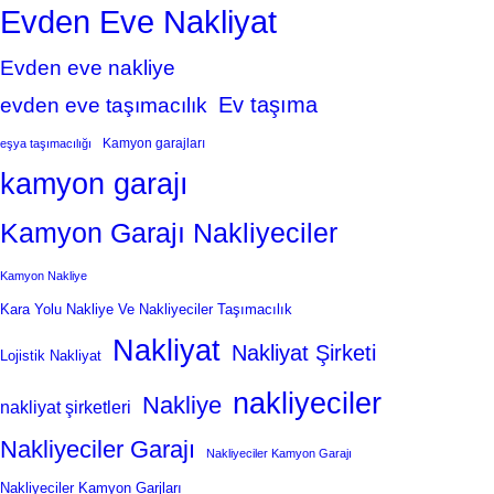
Evden Eve Nakliyat
Evden eve nakliye
Ev taşıma
evden eve taşımacılık
Kamyon garajları
eşya taşımacılığı
kamyon garajı
Kamyon Garajı Nakliyeciler
Kamyon Nakliye
Kara Yolu Nakliye Ve Nakliyeciler Taşımacılık
Nakliyat
Nakliyat Şirketi
Lojistik Nakliyat
nakliyeciler
Nakliye
nakliyat şirketleri
Nakliyeciler Garajı
Nakliyeciler Kamyon Garajı
Nakliyeciler Kamyon Garjları