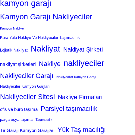
kamyon garajı
Kamyon Garajı Nakliyeciler
Kamyon Nakliye
Kara Yolu Nakliye Ve Nakliyeciler Taşımacılık
Nakliyat
Nakliyat Şirketi
Lojistik Nakliyat
nakliyeciler
Nakliye
nakliyat şirketleri
Nakliyeciler Garajı
Nakliyeciler Kamyon Garajı
Nakliyeciler Kamyon Garjları
Nakliyeciler Sitesi
Nakliye Firmaları
Parsiyel taşımacılık
ofis ve büro taşıma
parça eşya taşıma
Taşımacılık
Yük Taşımacılığı
Tır Garajı Kamyon Garajları