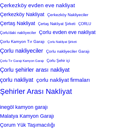
Çerkezköy evden eve nakliyat
Çerkezköy Nakliyat
Çerkezköy Nakliyeciler
Çertaş Nakliyat
Çertaş Nakliyat Şirketi
ÇORLU
Çorlu evden eve nakliyat
Çorlu'daki nakliyeciler
Çorlu Kamyon Tır Garajı
Çorlu Nakliyat Şirketi
Çorlu nakliyeciler
Çorlu nakliyeciler Garajı
Çorlu Şehir içi
Çorlu Tır Garajı Kamyon Garajı
Çorlu şehirler arası nakliyat
çorlu nakliyat
çorlu nakliyat firmaları
Şehirler Arası Nakliyat
inegöl kamyon garajı
Malatya Kamyon Garajı
Çorum Yük Taşımacılığı