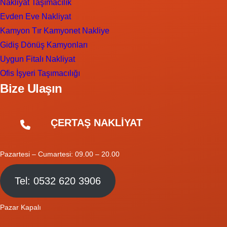
Nakliyat Taşımacılık
Evden Eve Nakliyat
Kamyon Tır Kamyonet Nakliye
Gidiş Dönüş Kamyonları
Uygun Fitalı Nakliyat
Ofis İşyeri Taşımacılığı
Bize Ulaşın
ÇERTAŞ NAKLİYAT
Pazartesi – Cumartesi: 09.00 – 20.00
Tel: 0532 620 3906
Pazar Kapalı