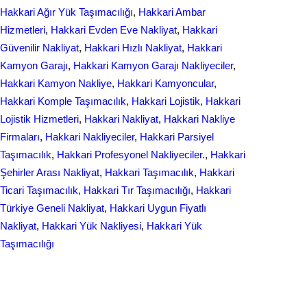
Hakkari Ağır Yük Taşımacılığı
, 
Hakkari Ambar
Hizmetleri
, 
Hakkari Evden Eve Nakliyat
, 
Hakkari
Güvenilir Nakliyat
, 
Hakkari Hızlı Nakliyat
, 
Hakkari
Kamyon Garajı
, 
Hakkari Kamyon Garajı Nakliyeciler
, 
Hakkari Kamyon Nakliye
, 
Hakkari Kamyoncular
, 
Hakkari Komple Taşımacılık
, 
Hakkari Lojistik
, 
Hakkari
Lojistik Hizmetleri
, 
Hakkari Nakliyat
, 
Hakkari Nakliye
Firmaları
, 
Hakkari Nakliyeciler
, 
Hakkari Parsiyel
Taşımacılık
, 
Hakkari Profesyonel Nakliyeciler.
, 
Hakkari
Şehirler Arası Nakliyat
, 
Hakkari Taşımacılık
, 
Hakkari
Ticari Taşımacılık
, 
Hakkari Tır Taşımacılığı
, 
Hakkari
Türkiye Geneli Nakliyat
, 
Hakkari Uygun Fiyatlı
Nakliyat
, 
Hakkari Yük Nakliyesi
, 
Hakkari Yük
Taşımacılığı