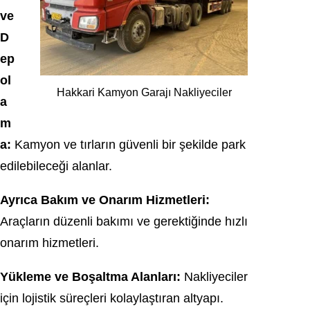
ve
D
ep
ol
Hakkari Kamyon Garajı Nakliyeciler
a
m
a:
Kamyon ve tırların güvenli bir şekilde park
edilebileceği alanlar.
Ayrıca Bakım ve Onarım Hizmetleri:
Araçların düzenli bakımı ve gerektiğinde hızlı
onarım hizmetleri.
Yükleme ve Boşaltma Alanları:
Nakliyeciler
için lojistik süreçleri kolaylaştıran altyapı.