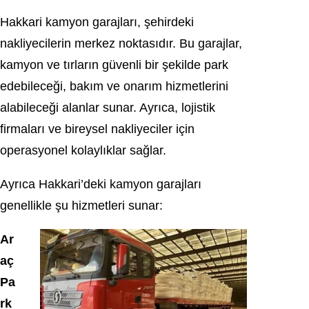
Hakkari kamyon garajları, şehirdeki
nakliyecilerin merkez noktasıdır. Bu garajlar,
kamyon ve tırların güvenli bir şekilde park
edebileceği, bakım ve onarım hizmetlerini
alabileceği alanlar sunar. Ayrıca, lojistik
firmaları ve bireysel nakliyeciler için
operasyonel kolaylıklar sağlar.
Ayrıca Hakkari’deki kamyon garajları
genellikle şu hizmetleri sunar:
Ar
aç
Pa
rk