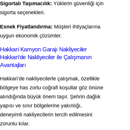
Sigortalı Taşımacılık:
Yüklerin güvenliği için
sigorta seçenekleri.
Esnek Fiyatlandırma:
Müşteri ihtiyaçlarına
uygun ekonomik çözümler.
Hakkari Kamyon Garajı Nakliyeciler
Hakkari’de Nakliyeciler ile Çalışmanın
Avantajları
Hakkari’de nakliyecilerle çalışmak, özellikle
bölgeye has zorlu coğrafi koşullar göz önüne
alındığında büyük önem taşır. Şehrin dağlık
yapısı ve sınır bölgelerine yakınlığı,
deneyimli nakliyecilerin tercih edilmesini
zorunlu kılar.