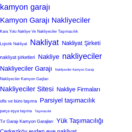
kamyon garajı
Kamyon Garajı Nakliyeciler
Kara Yolu Nakliye Ve Nakliyeciler Taşımacılık
Nakliyat
Nakliyat Şirketi
Lojistik Nakliyat
nakliyeciler
Nakliye
nakliyat şirketleri
Nakliyeciler Garajı
Nakliyeciler Kamyon Garajı
Nakliyeciler Kamyon Garjları
Nakliyeciler Sitesi
Nakliye Firmaları
Parsiyel taşımacılık
ofis ve büro taşıma
parça eşya taşıma
Taşımacılık
Yük Taşımacılığı
Tır Garajı Kamyon Garajları
Çerkezköy evden eve nakliyat