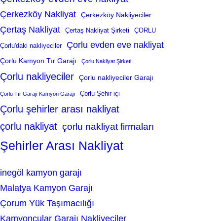
Çerkezköy Nakliyat
Çerkezköy Nakliyeciler
Çertaş Nakliyat
Çertaş Nakliyat Şirketi
ÇORLU
Çorlu evden eve nakliyat
Çorlu'daki nakliyeciler
Çorlu Kamyon Tır Garajı
Çorlu Nakliyat Şirketi
Çorlu nakliyeciler
Çorlu nakliyeciler Garajı
Çorlu Şehir içi
Çorlu Tır Garajı Kamyon Garajı
Çorlu şehirler arası nakliyat
çorlu nakliyat
çorlu nakliyat firmaları
Şehirler Arası Nakliyat
inegöl kamyon garajı
Malatya Kamyon Garajı
Çorum Yük Taşımacılığı
Kamyoncular Garajı Nakliyeciler