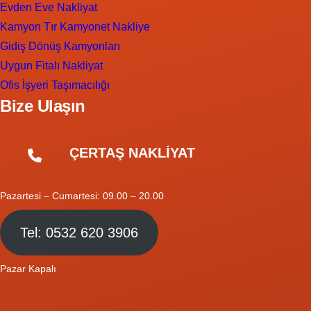
Evden Eve Nakliyat
Kamyon Tır Kamyonet Nakliye
Gidiş Dönüş Kamyonları
Uygun Fitalı Nakliyat
Ofis İşyeri Taşımacılığı
Bize Ulaşın
ÇERTAŞ NAKLİYAT
Pazartesi – Cumartesi: 09.00 – 20.00
Tel: 0532 620 3906
Pazar Kapalı