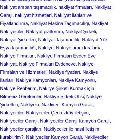
Nakliyat ambarı taşımacılık
, 
nakliyat firmaları
, 
Nakliyat
Garajı
, 
nakliyat hizmetleri
, 
Nakliyat İlanları ve
Fiyatlandırma
, 
Nakliyat Makina Taşımacılığı
, 
Nakliyat
Nakliyeciler
, 
Nakliyat piatformu
, 
Nakliyat Şirketi
, 
Nakliyat Şirketleri
, 
Nakliyat Taşımacılık
, 
Nakliyat Yük
Eşya taşımacılığı
, 
Nakliye
, 
Nakliye aracı kiralama
, 
Nakliye Firmaları
, 
Nakliye Firmaları Evden Eve
Nakliyat
, 
Nakliye Firmaları Evdeneve
, 
Nakliye
Firmaları ve Hizmetleri
, 
Nakliye fiyatları
, 
Nakliye
İlanları
, 
Nakliye Kamyonları
, 
Nakliye Kamyonu
, 
Nakliye Rehberim
, 
Nakliye Şirketi Kurmak için
Bilmeniz Gerekenler
, 
Nakliye Şirketi Ofisi
, 
Nakliye
Şirketleri
, 
Nakliyeci
, 
Nakliyeci Kamyon Garajı
, 
Nakliyeciler
, 
Nakliyeciler Çerkezköy iletişim
, 
Nakliyeciler Garajı
, 
Nakliyeciler Garajı Kamyon Garajı
, 
Nakliyeciler garajları
, 
Nakliyeciler ile nasıl iletişim
kurabilirim?
, 
Nakliyeciler Kamyon Garajı
, 
Nakliyeciler