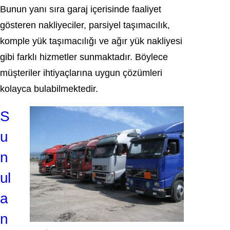
Bunun yanı sıra garaj içerisinde faaliyet
gösteren nakliyeciler, parsiyel taşımacılık,
komple yük taşımacılığı ve ağır yük nakliyesi
gibi farklı hizmetler sunmaktadır. Böylece
müşteriler ihtiyaçlarına uygun çözümleri
kolayca bulabilmektedir.
S
u
n
ul
a
n