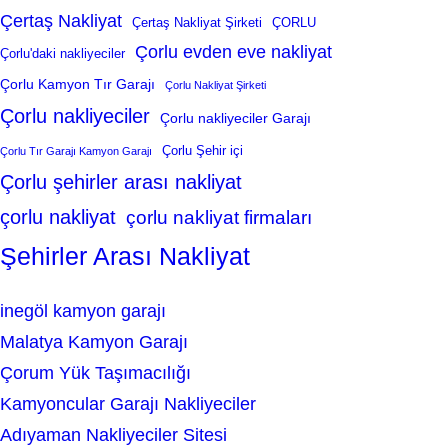
Çertaş Nakliyat
Çertaş Nakliyat Şirketi
ÇORLU
Çorlu evden eve nakliyat
Çorlu'daki nakliyeciler
Çorlu Kamyon Tır Garajı
Çorlu Nakliyat Şirketi
Çorlu nakliyeciler
Çorlu nakliyeciler Garajı
Çorlu Şehir içi
Çorlu Tır Garajı Kamyon Garajı
Çorlu şehirler arası nakliyat
çorlu nakliyat
çorlu nakliyat firmaları
Şehirler Arası Nakliyat
inegöl kamyon garajı
Malatya Kamyon Garajı
Çorum Yük Taşımacılığı
Kamyoncular Garajı Nakliyeciler
Adıyaman Nakliyeciler Sitesi