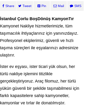
Share
Tweet
Pin
Mail
SMS
İstanbul Çorlu BoşDönüş KamyonTır
Kamyonet Nakliye hizmetlerimizle, tüm
taşımacılık ihtiyaçlarınız için yanınızdayız.
Profesyonel ekiplerimiz, güvenli ve hızlı
taşıma süreçleri ile eşyalarınızı adresinize
ulaştırır.
İster ev eşyası, ister ticari yük olsun, her
türlü nakliye işlemini titizlikle
gerçekleştiriyoruz. Araç filomuz, her türlü
yükün güvenli bir şekilde taşınabilmesi için
farklı kapasitelere sahip kamyonetler,
kamyonlar ve tırlar ile donatılmıştır.