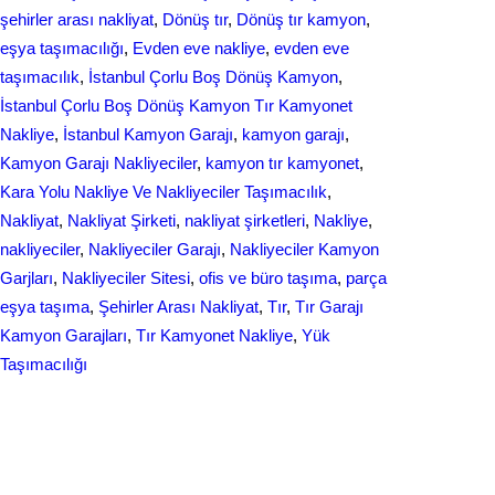
şehirler arası nakliyat
, 
Dönüş tır
, 
Dönüş tır kamyon
, 
eşya taşımacılığı
, 
Evden eve nakliye
, 
evden eve
taşımacılık
, 
İstanbul Çorlu Boş Dönüş Kamyon
, 
İstanbul Çorlu Boş Dönüş Kamyon Tır Kamyonet
Nakliye
, 
İstanbul Kamyon Garajı
, 
kamyon garajı
, 
Kamyon Garajı Nakliyeciler
, 
kamyon tır kamyonet
, 
Kara Yolu Nakliye Ve Nakliyeciler Taşımacılık
, 
Nakliyat
, 
Nakliyat Şirketi
, 
nakliyat şirketleri
, 
Nakliye
, 
nakliyeciler
, 
Nakliyeciler Garajı
, 
Nakliyeciler Kamyon
Garjları
, 
Nakliyeciler Sitesi
, 
ofis ve büro taşıma
, 
parça
eşya taşıma
, 
Şehirler Arası Nakliyat
, 
Tır
, 
Tır Garajı
Kamyon Garajları
, 
Tır Kamyonet Nakliye
, 
Yük
Taşımacılığı