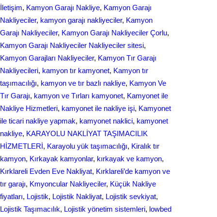
İletişim
, 
Kamyon Garajı Nakliye
, 
Kamyon Garajı
Nakliyeciler
, 
kamyon garajı nakliyeciler
, 
Kamyon
Garajı Nakliyeciler
, 
Kamyon Garajı Nakliyeciler Çorlu
, 
Kamyon Garajı Nakliyeciler Nakliyeciler sitesi
, 
Kamyon Garajları Nakliyeciler
, 
Kamyon Tır Garajı
Nakliyecileri
, 
kamyon tır kamyonet
, 
Kamyon tır
taşımacılığı
, 
kamyon ve tır bazlı nakliye
, 
Kamyon Ve
Tır Garajı
, 
kamyon ve Tırları kamyonet
, 
Kamyonet ile
Nakliye Hizmetleri
, 
kamyonet ile nakliye işi
, 
Kamyonet
ile ticari nakliye yapmak
, 
kamyonet naklici
, 
kamyonet
nakliye
, 
KARAYOLU NAKLİYAT TAŞIMACILIK
HİZMETLERİ
, 
Karayolu yük taşımacılığı
, 
Kiralık tır
kamyon
, 
Kırkayak kamyonlar
, 
kırkayak ve kamyon
, 
Kırklareli Evden Eve Nakliyat
, 
Kırklareli’de kamyon ve
tır garajı
, 
Kmyoncular Nakliyeciler
, 
Küçük Nakliye
fiyatları
, 
Lojistik
, 
Lojistik Nakliyat
, 
Lojistik sevkiyat
, 
Lojistik Taşımacılık
, 
Lojistik yönetim sistemleri
, 
lowbed