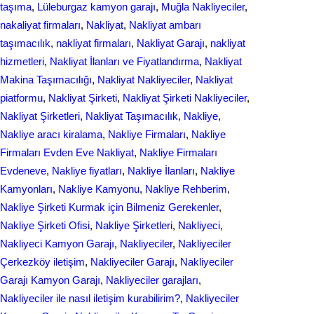
taşıma
, 
Lüleburgaz kamyon garajı
, 
Muğla Nakliyeciler
, 
nakaliyat firmaları
, 
Nakliyat
, 
Nakliyat ambarı
taşımacılık
, 
nakliyat firmaları
, 
Nakliyat Garajı
, 
nakliyat
hizmetleri
, 
Nakliyat İlanları ve Fiyatlandırma
, 
Nakliyat
Makina Taşımacılığı
, 
Nakliyat Nakliyeciler
, 
Nakliyat
piatformu
, 
Nakliyat Şirketi
, 
Nakliyat Şirketi Nakliyeciler
, 
Nakliyat Şirketleri
, 
Nakliyat Taşımacılık
, 
Nakliye
, 
Nakliye aracı kiralama
, 
Nakliye Firmaları
, 
Nakliye
Firmaları Evden Eve Nakliyat
, 
Nakliye Firmaları
Evdeneve
, 
Nakliye fiyatları
, 
Nakliye İlanları
, 
Nakliye
Kamyonları
, 
Nakliye Kamyonu
, 
Nakliye Rehberim
, 
Nakliye Şirketi Kurmak için Bilmeniz Gerekenler
, 
Nakliye Şirketi Ofisi
, 
Nakliye Şirketleri
, 
Nakliyeci
, 
Nakliyeci Kamyon Garajı
, 
Nakliyeciler
, 
Nakliyeciler
Çerkezköy iletişim
, 
Nakliyeciler Garajı
, 
Nakliyeciler
Garajı Kamyon Garajı
, 
Nakliyeciler garajları
, 
Nakliyeciler ile nasıl iletişim kurabilirim?
, 
Nakliyeciler