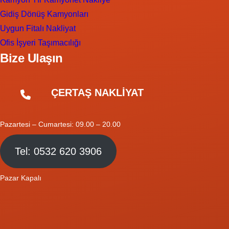
Gidiş Dönüş Kamyonları
Uygun Fitalı Nakliyat
Ofis İşyeri Taşımacılığı
Bize Ulaşın
ÇERTAŞ NAKLİYAT
Pazartesi – Cumartesi: 09.00 – 20.00
Tel: 0532 620 3906
Pazar Kapalı