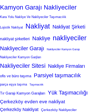
Kamyon Garajı Nakliyeciler
Kara Yolu Nakliye Ve Nakliyeciler Taşımacılık
Nakliyat
Nakliyat Şirketi
Lojistik Nakliyat
nakliyeciler
Nakliye
nakliyat şirketleri
Nakliyeciler Garajı
Nakliyeciler Kamyon Garajı
Nakliyeciler Kamyon Garjları
Nakliyeciler Sitesi
Nakliye Firmaları
Parsiyel taşımacılık
ofis ve büro taşıma
parça eşya taşıma
Taşımacılık
Yük Taşımacılığı
Tır Garajı Kamyon Garajları
Çerkezköy evden eve nakliyat
Çerkezköy Nakliyat
Çerkezköy Nakliyeciler