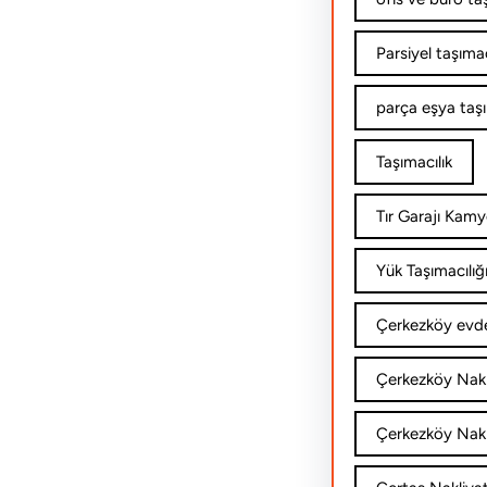
Parsiyel taşımac
parça eşya taş
Taşımacılık
Tır Garajı Kamy
Yük Taşımacılığ
Çerkezköy evde
Çerkezköy Nakl
Çerkezköy Nakli