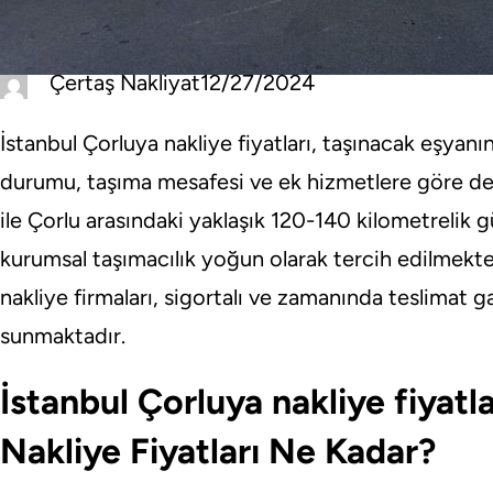
Çertaş Nakliyat
12/27/2024
İstanbul Çorluya nakliye fiyatları, taşınacak eşyanın 
durumu, taşıma mesafesi ve ek hizmetlere göre değ
ile Çorlu arasındaki yaklaşık 120-140 kilometreli
kurumsal taşımacılık yoğun olarak tercih edilmekt
nakliye firmaları, sigortalı ve zamanında teslimat
sunmaktadır.
İstanbul Çorluya nakliye fiyatla
Nakliye Fiyatları Ne Kadar?