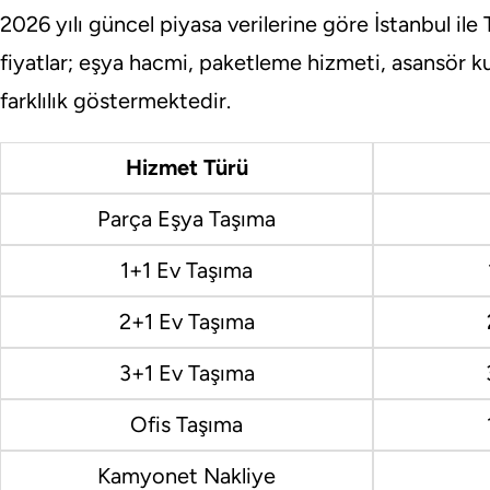
2026 yılı güncel piyasa verilerine göre İstanbul ile
fiyatlar; eşya hacmi, paketleme hizmeti, asansör ku
farklılık göstermektedir.
Hizmet Türü
Parça Eşya Taşıma
1+1 Ev Taşıma
2+1 Ev Taşıma
3+1 Ev Taşıma
Ofis Taşıma
Kamyonet Nakliye