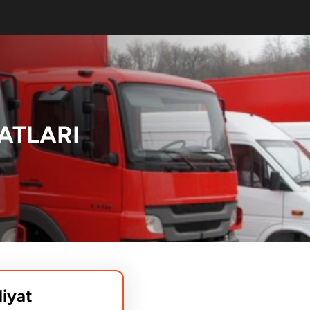
ATLARI
liyat