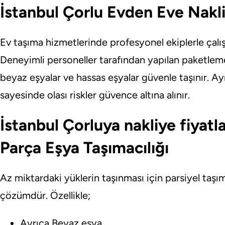
İstanbul Çorlu Evden Eve Nakl
Ev taşıma hizmetlerinde profesyonel ekiplerle çalı
Deneyimli personeller tarafından yapılan paketleme
beyaz eşyalar ve hassas eşyalar güvenle taşınır. Ayr
sayesinde olası riskler güvence altına alınır.
İstanbul Çorluya nakliye fiyatla
Parça Eşya Taşımacılığı
Az miktardaki yüklerin taşınması için parsiyel taş
çözümdür. Özellikle;
Ayrıca Beyaz eşya