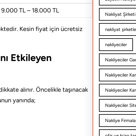
9.000 TL – 18.000 TL
Nakliyat Şirketi
tedir. Kesin fiyat için ücretsiz
nakliyat şirketle
nakliyeciler
ını Etkileyen
Nakliyeciler Gar
Nakliyeciler K
dikkate alınır. Öncelikle taşınacak
Nakliyeciler Ka
Bunun yanında;
Nakliyeciler Sit
Nakliye Firmala
ofis ve büro ta