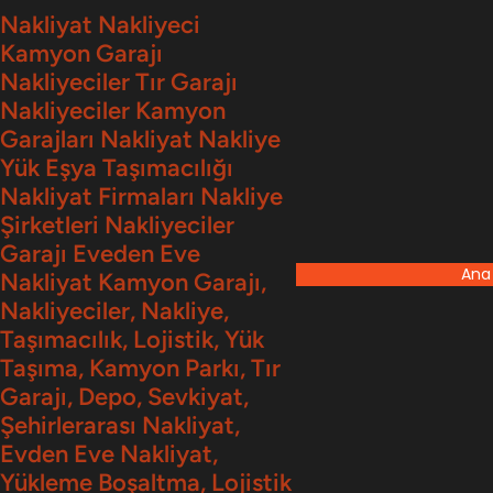
İçeriğe
Nakliyat Nakliyeci
Kamyon Garajı
geç
Nakliyeciler Tır Garajı
Nakliyeciler Kamyon
Garajları Nakliyat Nakliye
Yük Eşya Taşımacılığı
Nakliyat Firmaları Nakliye
Şirketleri Nakliyeciler
Garajı Eveden Eve
Ana
Nakliyat Kamyon Garajı,
Nakliyeciler, Nakliye,
Taşımacılık, Lojistik, Yük
Taşıma, Kamyon Parkı, Tır
Garajı, Depo, Sevkiyat,
Şehirlerarası Nakliyat,
Evden Eve Nakliyat,
Yükleme Boşaltma, Lojistik