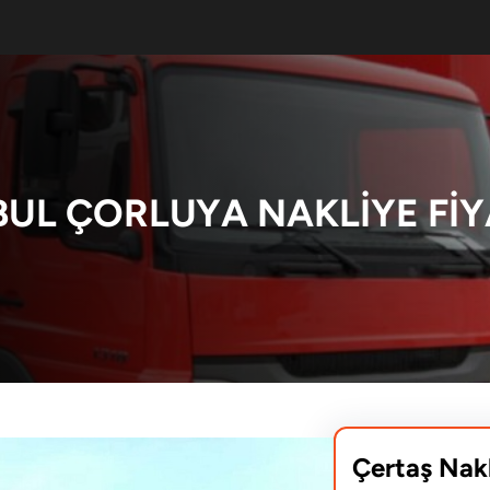
BUL ÇORLUYA NAKLIYE FIY
Çertaş Nak