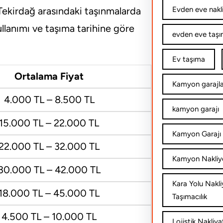
Evden eve nakl
 Tekirdağ arasındaki taşınmalarda
llanımı ve taşıma tarihine göre
evden eve taşım
Ev taşıma
Ortalama Fiyat
Kamyon garajla
4.000 TL – 8.500 TL
kamyon garajı
15.000 TL – 22.000 TL
Kamyon Garajı 
22.000 TL – 32.000 TL
Kamyon Nakliy
30.000 TL – 42.000 TL
Kara Yolu Nakli
18.000 TL – 45.000 TL
Taşımacılık
4.500 TL – 10.000 TL
Lojistik Nakliya