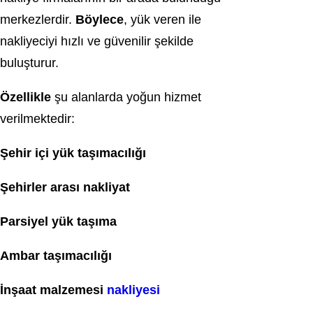
merkezlerdir.
Böylece
, yük veren ile
nakliyeciyi hızlı ve güvenilir şekilde
buluşturur.
Özellikle
şu alanlarda yoğun hizmet
verilmektedir:
Şehir içi yük taşımacılığı
Şehirler arası nakliyat
Parsiyel yük taşıma
Ambar taşımacılığı
İnşaat malzemesi
nakliyesi