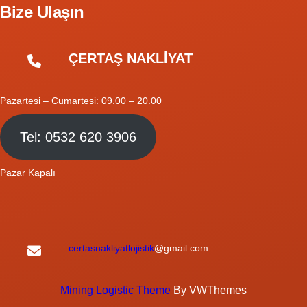
Bize Ulaşın
ÇERTAŞ NAKLİYAT
Pazartesi – Cumartesi: 09.00 – 20.00
Tel: 0532 620 3906
Pazar Kapalı
certasnakliyatlojistik
@gmail.com
Mining Logistic Theme
By VWThemes