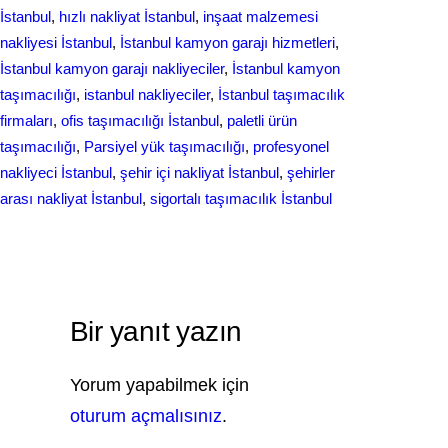
İstanbul
, 
hızlı nakliyat İstanbul
, 
inşaat malzemesi
nakliyesi İstanbul
, 
İstanbul kamyon garajı hizmetleri
, 
İstanbul kamyon garajı nakliyeciler
, 
İstanbul kamyon
taşımacılığı
, 
istanbul nakliyeciler
, 
İstanbul taşımacılık
firmaları
, 
ofis taşımacılığı İstanbul
, 
paletli ürün
taşımacılığı
, 
Parsiyel yük taşımacılığı
, 
profesyonel
nakliyeci İstanbul
, 
şehir içi nakliyat İstanbul
, 
şehirler
arası nakliyat İstanbul
, 
sigortalı taşımacılık İstanbul
Bir yanıt yazın
Yorum yapabilmek için
oturum açmalısınız
.