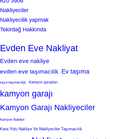
620 3906
Nakliyeciler
Nakliyecilik yapmak
Tekirdağ Hakkında
Evden Eve Nakliyat
Evden eve nakliye
Ev taşıma
evden eve taşımacılık
Kamyon garajları
eşya taşımacılığı
kamyon garajı
Kamyon Garajı Nakliyeciler
Kamyon Nakliye
Kara Yolu Nakliye Ve Nakliyeciler Taşımacılık