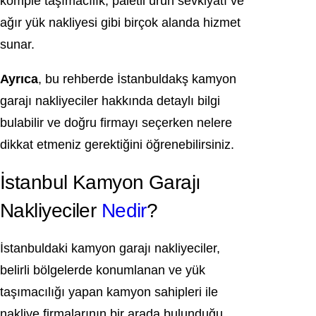
komple taşımacılık, paletli ürün sevkiyatı ve
ağır yük nakliyesi gibi birçok alanda hizmet
sunar.
Ayrıca
, bu rehberde İstanbuldakş kamyon
garajı nakliyeciler hakkında detaylı bilgi
bulabilir ve doğru firmayı seçerken nelere
dikkat etmeniz gerektiğini öğrenebilirsiniz.
İstanbul Kamyon Garajı
Nakliyeciler
Nedir
?
İstanbuldaki kamyon garajı nakliyeciler,
belirli bölgelerde konumlanan ve yük
taşımacılığı yapan kamyon sahipleri ile
nakliye firmalarının bir arada bulunduğu