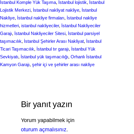
İstanbul Komple Yük Taşıma
, 
İstanbul lojistik
, 
İstanbul
Lojistik Merkezi
, 
İstanbul nakliyat nakliye
, 
İstanbul
Nakliye
, 
İstanbul nakliye firmaları
, 
İstanbul nakliye
hizmetleri
, 
istanbul nakliyeciler
, 
İstanbul Nakliyeciler
Garajı
, 
İstanbul Nakliyeciler Sitesi
, 
İstanbul parsiyel
taşımacılık
, 
İstanbul Şehirler Arası Nakliyat
, 
İstanbul
Ticari Taşımacılık
, 
İstanbul tır garajı
, 
İstanbul Yük
Sevkiyatı
, 
İstanbul yük taşımacılığı
, 
Orhanlı İstanbul
Kamyon Garajı
, 
şehir içi ve şehirler arası nakliye
Bir yanıt yazın
Yorum yapabilmek için
oturum açmalısınız
.