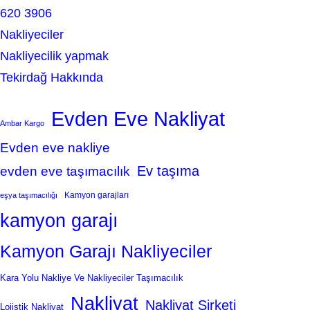
620 3906
Nakliyeciler
Nakliyecilik yapmak
Tekirdağ Hakkında
Evden Eve Nakliyat
Ambar Kargo
Evden eve nakliye
Ev taşıma
evden eve taşımacılık
Kamyon garajları
eşya taşımacılığı
kamyon garajı
Kamyon Garajı Nakliyeciler
Kara Yolu Nakliye Ve Nakliyeciler Taşımacılık
Nakliyat
Nakliyat Şirketi
Lojistik Nakliyat