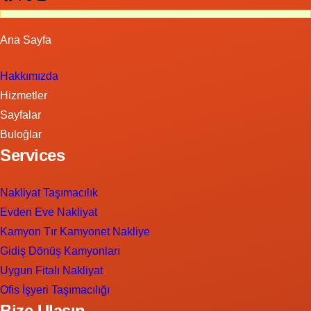
Ana Sayfa
Hakkımızda
Hizmetler
Sayfalar
Buloğlar
Services
Nakliyat Taşımacılık
Evden Eve Nakliyat
Kamyon Tır Kamyonet Nakliye
Gidiş Dönüş Kamyonları
Uygun Fitalı Nakliyat
Ofis İşyeri Taşımacılığı
Bize Ulaşın