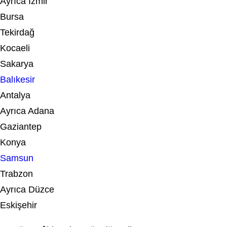
Ayrıca İzmir
Bursa
Tekirdağ
Kocaeli
Sakarya
Balıkesir
Antalya
Ayrıca Adana
Gaziantep
Konya
Samsun
Trabzon
Ayrıca Düzce
Eskişehir