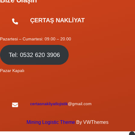
ÇERTAŞ NAKLİYAT
Pazartesi – Cumartesi: 09.00 – 20.00
Tel: 0532 620 3906
Pazar Kapalı
certasnakliyatlojistik
@gmail.com
Mining Logistic Theme
By VWThemes