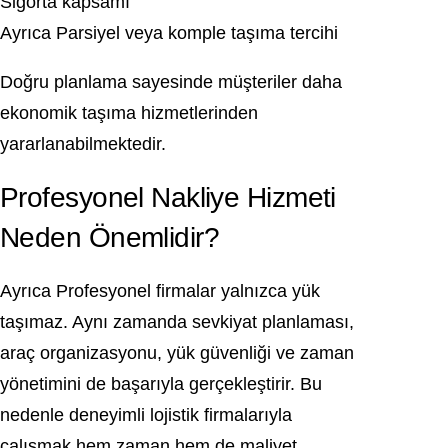
Sigorta kapsamı
Ayrıca Parsiyel veya komple taşıma tercihi
Doğru planlama sayesinde müşteriler daha
ekonomik taşıma hizmetlerinden
yararlanabilmektedir.
Profesyonel Nakliye Hizmeti
Neden Önemlidir?
Ayrıca Profesyonel firmalar yalnızca yük
taşımaz. Aynı zamanda sevkiyat planlaması,
araç organizasyonu, yük güvenliği ve zaman
yönetimini de başarıyla gerçekleştirir. Bu
nedenle deneyimli lojistik firmalarıyla
çalışmak hem zaman hem de maliyet