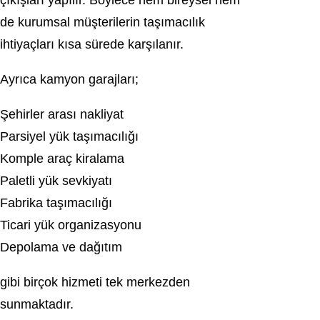
çıkışları yapılır. Böylece hem bireysel hem
de kurumsal müşterilerin taşımacılık
ihtiyaçları kısa sürede karşılanır.
Ayrıca kamyon garajları;
Şehirler arası nakliyat
Parsiyel yük taşımacılığı
Komple araç kiralama
Paletli yük sevkiyatı
Fabrika taşımacılığı
Ticari yük organizasyonu
Depolama ve dağıtım
gibi birçok hizmeti tek merkezden
sunmaktadır.