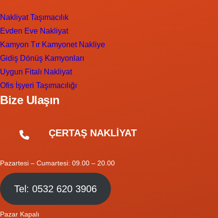
Nakliyat Taşımacılık
Evden Eve Nakliyat
Kamyon Tır Kamyonet Nakliye
Gidiş Dönüş Kamyonları
Uygun Fitalı Nakliyat
Ofis İşyeri Taşımacılığı
Bize Ulaşın
ÇERTAŞ NAKLİYAT
Pazartesi – Cumartesi: 09.00 – 20.00
Tel: 0532 620 3906
Pazar Kapalı