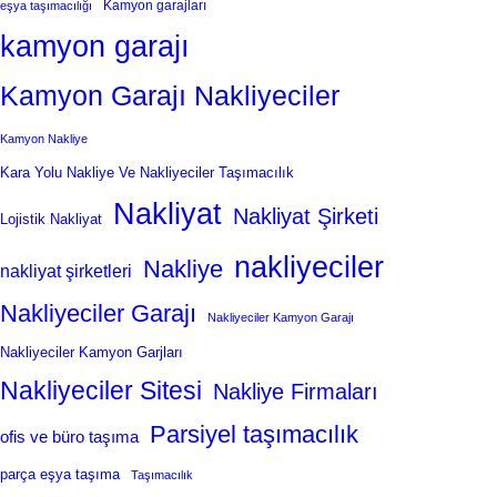
Kamyon garajları
eşya taşımacılığı
kamyon garajı
Kamyon Garajı Nakliyeciler
Kamyon Nakliye
Kara Yolu Nakliye Ve Nakliyeciler Taşımacılık
Nakliyat
Nakliyat Şirketi
Lojistik Nakliyat
nakliyeciler
Nakliye
nakliyat şirketleri
Nakliyeciler Garajı
Nakliyeciler Kamyon Garajı
Nakliyeciler Kamyon Garjları
Nakliyeciler Sitesi
Nakliye Firmaları
Parsiyel taşımacılık
ofis ve büro taşıma
parça eşya taşıma
Taşımacılık