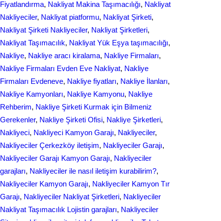
Fiyatlandırma
, 
Nakliyat Makina Taşımacılığı
, 
Nakliyat
Nakliyeciler
, 
Nakliyat piatformu
, 
Nakliyat Şirketi
, 
Nakliyat Şirketi Nakliyeciler
, 
Nakliyat Şirketleri
, 
Nakliyat Taşımacılık
, 
Nakliyat Yük Eşya taşımacılığı
, 
Nakliye
, 
Nakliye aracı kiralama
, 
Nakliye Firmaları
, 
Nakliye Firmaları Evden Eve Nakliyat
, 
Nakliye
Firmaları Evdeneve
, 
Nakliye fiyatları
, 
Nakliye İlanları
, 
Nakliye Kamyonları
, 
Nakliye Kamyonu
, 
Nakliye
Rehberim
, 
Nakliye Şirketi Kurmak için Bilmeniz
Gerekenler
, 
Nakliye Şirketi Ofisi
, 
Nakliye Şirketleri
, 
Nakliyeci
, 
Nakliyeci Kamyon Garajı
, 
Nakliyeciler
, 
Nakliyeciler Çerkezköy iletişim
, 
Nakliyeciler Garajı
, 
Nakliyeciler Garajı Kamyon Garajı
, 
Nakliyeciler
garajları
, 
Nakliyeciler ile nasıl iletişim kurabilirim?
, 
Nakliyeciler Kamyon Garajı
, 
Nakliyeciler Kamyon Tır
Garajı
, 
Nakliyeciler Nakliyat Şirketleri
, 
Nakliyeciler
Nakliyat Taşımacılık Lojistin garajları
, 
Nakliyeciler