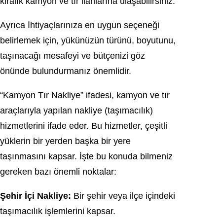
kiralık kamyon ve tır ilanlarına ulaşabilirsiniz.
Ayrıca İhtiyaçlarınıza en uygun seçeneği
belirlemek için, yükünüzün türünü, boyutunu,
taşınacağı mesafeyi ve bütçenizi göz
önünde bulundurmanız önemlidir.
“Kamyon Tır Nakliye” ifadesi, kamyon ve tır
araçlarıyla yapılan nakliye (taşımacılık)
hizmetlerini ifade eder. Bu hizmetler, çeşitli
yüklerin bir yerden başka bir yere
taşınmasını kapsar. İşte bu konuda bilmeniz
gereken bazı önemli noktalar:
Şehir İçi Nakliye:
Bir şehir veya ilçe içindeki
taşımacılık işlemlerini kapsar.