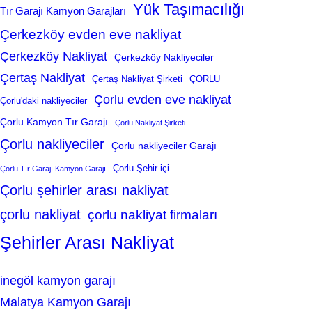
Yük Taşımacılığı
Tır Garajı Kamyon Garajları
Çerkezköy evden eve nakliyat
Çerkezköy Nakliyat
Çerkezköy Nakliyeciler
Çertaş Nakliyat
Çertaş Nakliyat Şirketi
ÇORLU
Çorlu evden eve nakliyat
Çorlu'daki nakliyeciler
Çorlu Kamyon Tır Garajı
Çorlu Nakliyat Şirketi
Çorlu nakliyeciler
Çorlu nakliyeciler Garajı
Çorlu Şehir içi
Çorlu Tır Garajı Kamyon Garajı
Çorlu şehirler arası nakliyat
çorlu nakliyat
çorlu nakliyat firmaları
Şehirler Arası Nakliyat
inegöl kamyon garajı
Malatya Kamyon Garajı