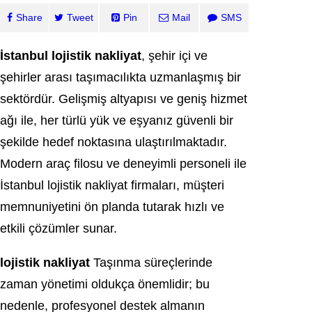
Share
Tweet
Pin
Mail
SMS
İstanbul lojistik nakliyat
, şehir içi ve
şehirler arası taşımacılıkta uzmanlaşmış bir
sektördür. Gelişmiş altyapısı ve geniş hizmet
ağı ile, her türlü yük ve eşyanız güvenli bir
şekilde hedef noktasına ulaştırılmaktadır.
Modern araç filosu ve deneyimli personeli ile
İstanbul lojistik nakliyat firmaları, müşteri
memnuniyetini ön planda tutarak hızlı ve
etkili çözümler sunar.
lojistik nakliyat
Taşınma süreçlerinde
zaman yönetimi oldukça önemlidir; bu
nedenle, profesyonel destek almanın