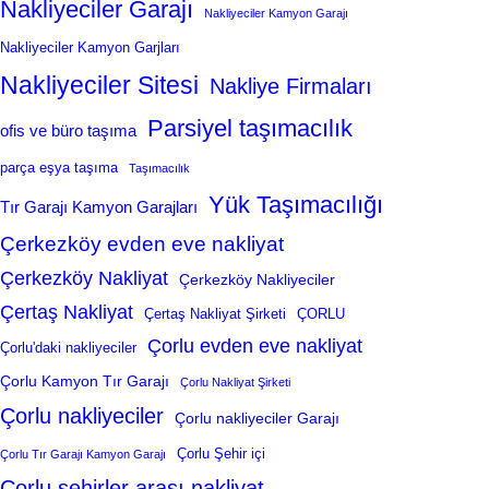
Nakliyeciler Garajı
Nakliyeciler Kamyon Garajı
Nakliyeciler Kamyon Garjları
Nakliyeciler Sitesi
Nakliye Firmaları
Parsiyel taşımacılık
ofis ve büro taşıma
parça eşya taşıma
Taşımacılık
Yük Taşımacılığı
Tır Garajı Kamyon Garajları
Çerkezköy evden eve nakliyat
Çerkezköy Nakliyat
Çerkezköy Nakliyeciler
Çertaş Nakliyat
Çertaş Nakliyat Şirketi
ÇORLU
Çorlu evden eve nakliyat
Çorlu'daki nakliyeciler
Çorlu Kamyon Tır Garajı
Çorlu Nakliyat Şirketi
Çorlu nakliyeciler
Çorlu nakliyeciler Garajı
Çorlu Şehir içi
Çorlu Tır Garajı Kamyon Garajı
Çorlu şehirler arası nakliyat