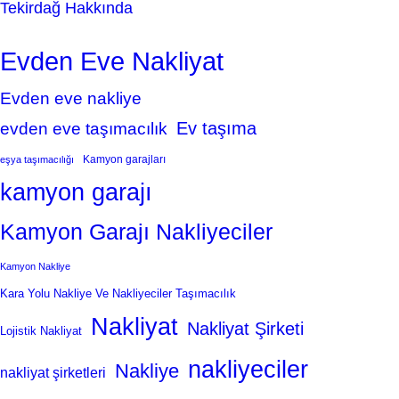
Tekirdağ Hakkında
Evden Eve Nakliyat
Evden eve nakliye
Ev taşıma
evden eve taşımacılık
Kamyon garajları
eşya taşımacılığı
kamyon garajı
Kamyon Garajı Nakliyeciler
Kamyon Nakliye
Kara Yolu Nakliye Ve Nakliyeciler Taşımacılık
Nakliyat
Nakliyat Şirketi
Lojistik Nakliyat
nakliyeciler
Nakliye
nakliyat şirketleri