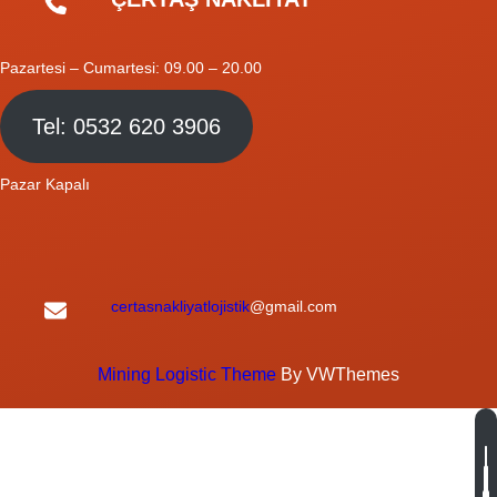
Pazartesi – Cumartesi: 09.00 – 20.00
Tel: 0532 620 3906
Pazar Kapalı
certasnakliyatlojistik
@gmail.com
Mining Logistic Theme
By VWThemes