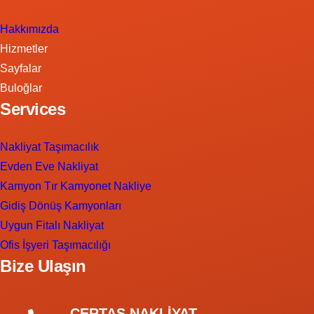
Hakkımızda
Hizmetler
Sayfalar
Buloğlar
Services
Nakliyat Taşımacılık
Evden Eve Nakliyat
Kamyon Tır Kamyonet Nakliye
Gidiş Dönüş Kamyonları
Uygun Fitalı Nakliyat
Ofis İşyeri Taşımacılığı
Bize Ulaşın
ÇERTAŞ NAKLİYAT