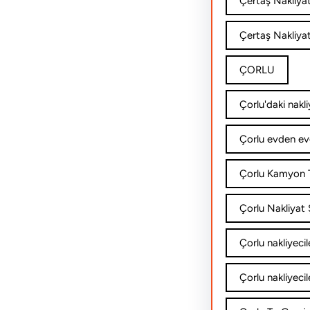
Çertaş Nakliya
Çertaş Nakliyat
ÇORLU
Çorlu'daki nakli
Çorlu evden ev
Çorlu Kamyon T
Çorlu Nakliyat Ş
Çorlu nakliyecil
Çorlu nakliyecil