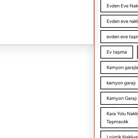
Evden Eve Nakl
Evden eve nakl
evden eve taşım
Ev taşıma
Kamyon garajla
kamyon garajı
Kamyon Garajı 
Kara Yolu Nakli
Taşımacılık
Lojistik Nakliya