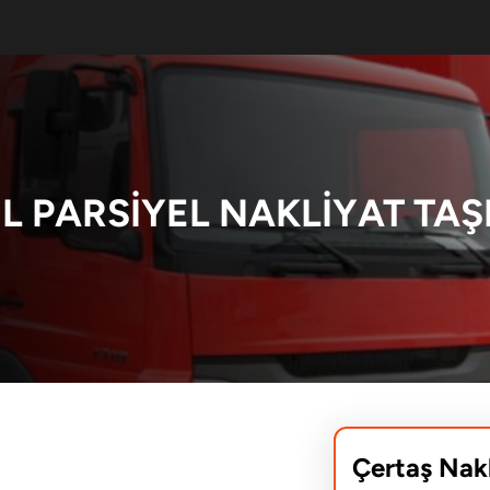
L PARSIYEL NAKLIYAT TAŞ
Çertaş Nak