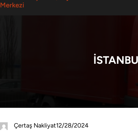
Merkezi
İSTANBU
Çertaş Nakliyat
12/28/2024