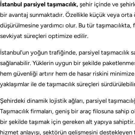
İstanbul parsiyel taşımacılık,
şehir içinde ve şehir
bir avantaj sunmaktadır. Özellikle küçük veya orta ö
düşürülmesine yardımcı olur. Bu tür taşımacılıkta, f
sevkiyat süreçleri optimize edilir.
İstanbul’un yoğun trafiğinde, parsiyel taşımacılık
sağlanabilir. Yüklerin uygun bir şekilde paketlenme
hem güvenliği artırır hem de hasar riskini minimize
yaklaşımlar ile de taşımacılık süreçleri sürdürülebili
Şehirdeki dinamik lojistik ağları, parsiyel taşımacıl
Taşımacılık firmaları, geniş bir araç filosuna sahip ol
bir şekilde taşımak için gereken alt yapıya sahipti
hizmet anlayışı, sektörün gelişmesini destekleyen 