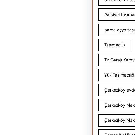
Parsiyel taşımac
parça eşya taş
Taşımacılık
Tır Garajı Kamy
Yük Taşımacılığ
Çerkezköy evde
Çerkezköy Nakl
Çerkezköy Nakli