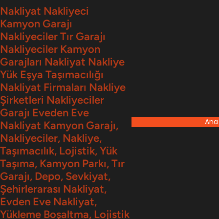
İçeriğe
Nakliyat Nakliyeci
Kamyon Garajı
geç
Nakliyeciler Tır Garajı
Nakliyeciler Kamyon
Garajları Nakliyat Nakliye
Yük Eşya Taşımacılığı
Nakliyat Firmaları Nakliye
Şirketleri Nakliyeciler
Garajı Eveden Eve
Ana
Nakliyat Kamyon Garajı,
Nakliyeciler, Nakliye,
Taşımacılık, Lojistik, Yük
Taşıma, Kamyon Parkı, Tır
Garajı, Depo, Sevkiyat,
Şehirlerarası Nakliyat,
Evden Eve Nakliyat,
Yükleme Boşaltma, Lojistik