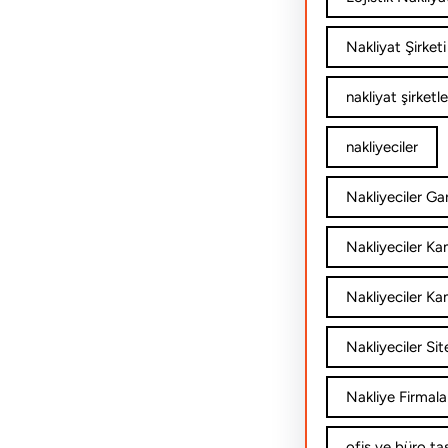
Nakliyat Şirketi
nakliyat şirketle
nakliyeciler
Nakliyeciler Gar
Nakliyeciler K
Nakliyeciler Ka
Nakliyeciler Sit
Nakliye Firmala
ofis ve büro ta