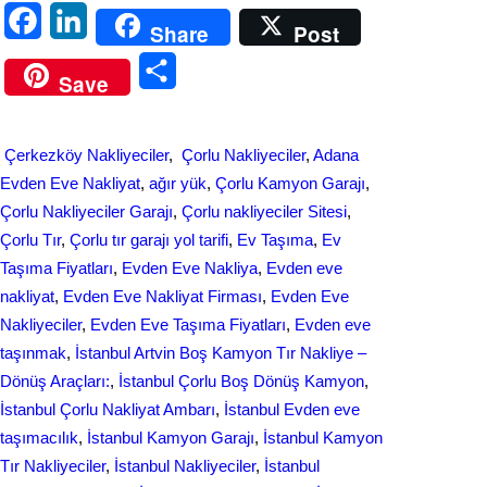
F
L
Share
Post
a
i
S
Save
c
n
h
e
k
a
Çerkezköy Nakliyeciler
, 
Çorlu Nakliyeciler
, 
Adana
b
e
r
Evden Eve Nakliyat
, 
ağır yük
, 
Çorlu Kamyon Garajı
, 
o
d
Çorlu Nakliyeciler Garajı
, 
Çorlu nakliyeciler Sitesi
, 
e
Çorlu Tır
, 
Çorlu tır garajı yol tarifi
, 
Ev Taşıma
, 
Ev
o
I
Taşıma Fiyatları
, 
Evden Eve Nakliya
, 
Evden eve
k
n
nakliyat
, 
Evden Eve Nakliyat Firması
, 
Evden Eve
Nakliyeciler
, 
Evden Eve Taşıma Fiyatları
, 
Evden еvе
taşınmak
, 
İstanbul Artvin Boş Kamyon Tır Nakliye –
Dönüş Araçları:
, 
İstanbul Çorlu Boş Dönüş Kamyon
, 
İstanbul Çorlu Nakliyat Ambarı
, 
İstanbul Evden eve
taşımacılık
, 
İstanbul Kamyon Garajı
, 
İstanbul Kamyon
Tır Nakliyeciler
, 
İstanbul Nakliyeciler
, 
İstanbul