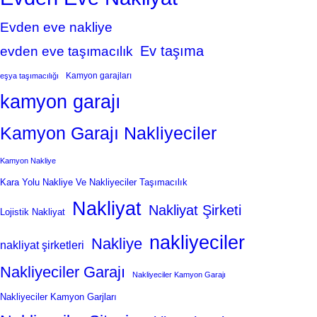
Evden eve nakliye
Ev taşıma
evden eve taşımacılık
Kamyon garajları
eşya taşımacılığı
kamyon garajı
Kamyon Garajı Nakliyeciler
Kamyon Nakliye
Kara Yolu Nakliye Ve Nakliyeciler Taşımacılık
Nakliyat
Nakliyat Şirketi
Lojistik Nakliyat
nakliyeciler
Nakliye
nakliyat şirketleri
Nakliyeciler Garajı
Nakliyeciler Kamyon Garajı
Nakliyeciler Kamyon Garjları