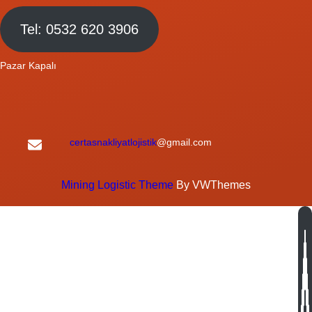
Tel: 0532 620 3906
Pazar Kapalı
certasnakliyatlojistik
@gmail.com
Mining Logistic Theme
By VWThemes