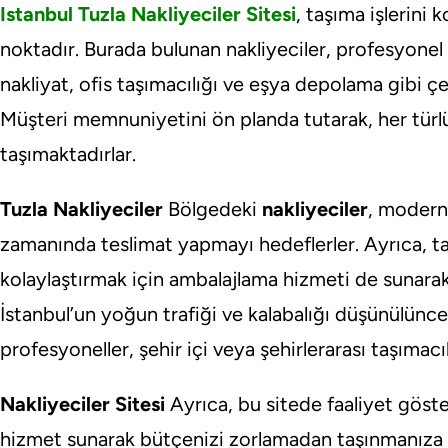
Istanbul Tuzla Nakliyeciler Sitesi
, taşıma işlerini 
noktadır. Burada bulunan nakliyeciler, profesyonel 
nakliyat, ofis taşımacılığı ve eşya depolama gibi çe
Müşteri memnuniyetini ön planda tutarak, her türlü
taşımaktadırlar.
Tuzla Nakliyeciler
Bölgedeki
nakliyeciler
, modern 
zamanında teslimat yapmayı hedeflerler. Ayrıca, t
kolaylaştırmak için ambalajlama hizmeti de sunarak 
İstanbul’un yoğun trafiği ve kalabalığı düşünülünc
profesyoneller, şehir içi veya şehirlerarası taşımac
Nakliyeciler Sitesi
Ayrıca, bu sitede faaliyet göster
hizmet sunarak bütçenizi zorlamadan taşınmanıza y