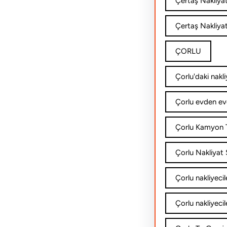
Çertaş Nakliya
Çertaş Nakliyat
ÇORLU
Çorlu'daki nakli
Çorlu evden ev
Çorlu Kamyon T
Çorlu Nakliyat Ş
Çorlu nakliyecil
Çorlu nakliyecil