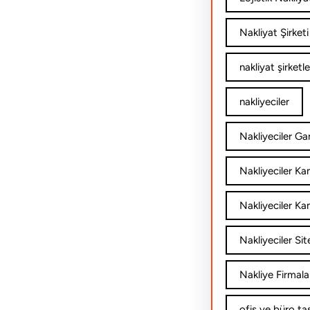
Nakliyat Şirketi
nakliyat şirketle
nakliyeciler
Nakliyeciler Gar
Nakliyeciler K
Nakliyeciler Ka
Nakliyeciler Sit
Nakliye Firmala
ofis ve büro ta