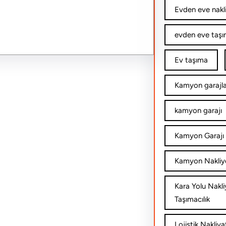
Evden eve nakl
evden eve taşım
Ev taşıma
Kamyon garajla
kamyon garajı
Kamyon Garajı 
Kamyon Nakliy
Kara Yolu Nakli
Taşımacılık
Lojistik Nakliya