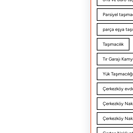
Parsiyel taşımac
parça eşya taş
Taşımacılık
Tır Garajı Kamy
Yük Taşımacılığ
Çerkezköy evde
Çerkezköy Nakl
Çerkezköy Nakli