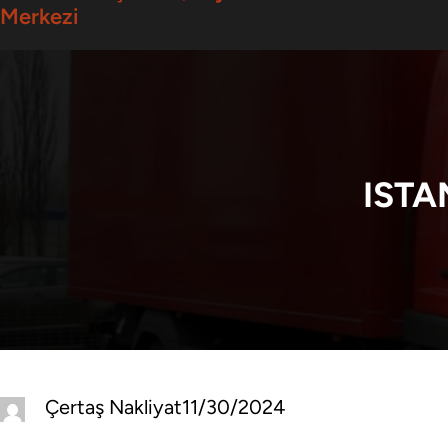
Merkezi
ISTA
Çertaş Nakliyat
11/30/2024