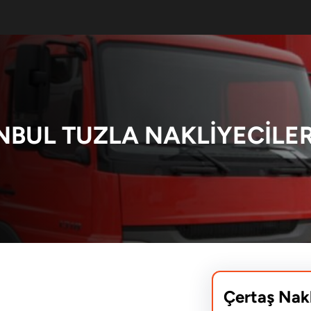
NBUL TUZLA NAKLIYECILER
Çertaş Nak