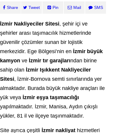
Share
Tweet
Pin
Mail
SMS
İzmir Nakliyeciler Sitesi
, şehir içi ve
şehirler arası taşımacılık hizmetlerinde
güvenilir çözümler sunan bir lojistik
merkezidir. Ege Bölgesi’nin en
İzmir büyük
kamyon
ve
İzmir tır garajları
ndan birine
sahip olan
İzmir Işıkkent Nakliyeciler
Sitesi
, İzmir-Bornova semti sınırlarında yer
almaktadır. Burada büyük nakliye araçları ile
yük veya
İzmir eşya taşımacılığı
yapılmaktadır. İzmir, Manisa, Aydın çıkışlı
yükler, 81 il ve ilçeye taşınmaktadır.
Site ayrıca çeşitli
İzmir nakliyat
hizmetleri