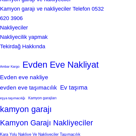
Kamyon garajı ve nakliyeciler Telefon 0532
620 3906
Nakliyeciler
Nakliyecilik yapmak
Tekirdağ Hakkında
Evden Eve Nakliyat
Ambar Kargo
Evden eve nakliye
Ev taşıma
evden eve taşımacılık
Kamyon garajları
eşya taşımacılığı
kamyon garajı
Kamyon Garajı Nakliyeciler
Kara Yolu Nakliye Ve Nakliyeciler Taşımacılık