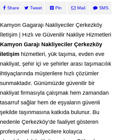
Share
Tweet
Pin
Mail
SMS
Kamyon Gagarajı Nakliyeciler Çerkezköy
İletişim | Hızlı ve Güvenilir Nakliye Hizmetleri
Kamyon Garajı Nakliyeciler Çerkezköy
iletişim
hizmetleri, yük taşıma, evden eve
nakliyat, şehir içi ve şehirler arası taşımacılık
ihtiyaçlarında müşterilere hızlı çözümler
sunmaktadır. Günümüzde güvenilir bir
nakliyat firmasıyla çalışmak hem zamandan
tasarruf sağlar hem de eşyaların güvenli
şekilde taşınmasına katkıda bulunur. Bu
nedenle Çerkezköy’de faaliyet gösteren
profesyonel nakliyecilere kolayca