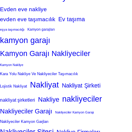
Evden eve nakliye
Ev taşıma
evden eve taşımacılık
Kamyon garajları
eşya taşımacılığı
kamyon garajı
Kamyon Garajı Nakliyeciler
Kamyon Nakliye
Kara Yolu Nakliye Ve Nakliyeciler Taşımacılık
Nakliyat
Nakliyat Şirketi
Lojistik Nakliyat
nakliyeciler
Nakliye
nakliyat şirketleri
Nakliyeciler Garajı
Nakliyeciler Kamyon Garajı
Nakliyeciler Kamyon Garjları
Nakliyeciler Sitesi