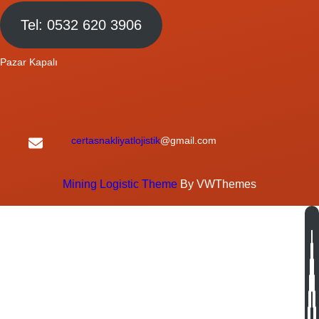
Tel: 0532 620 3906
Pazar Kapalı
certasnakliyatlojistik
@gmail.com
Mining Logistic Theme
By VWThemes