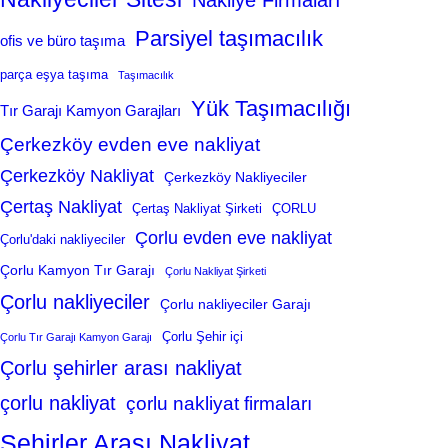
Nakliye Firmaları
Parsiyel taşımacılık
ofis ve büro taşıma
parça eşya taşıma
Taşımacılık
Yük Taşımacılığı
Tır Garajı Kamyon Garajları
Çerkezköy evden eve nakliyat
Çerkezköy Nakliyat
Çerkezköy Nakliyeciler
Çertaş Nakliyat
Çertaş Nakliyat Şirketi
ÇORLU
Çorlu evden eve nakliyat
Çorlu'daki nakliyeciler
Çorlu Kamyon Tır Garajı
Çorlu Nakliyat Şirketi
Çorlu nakliyeciler
Çorlu nakliyeciler Garajı
Çorlu Şehir içi
Çorlu Tır Garajı Kamyon Garajı
Çorlu şehirler arası nakliyat
çorlu nakliyat
çorlu nakliyat firmaları
Şehirler Arası Nakliyat