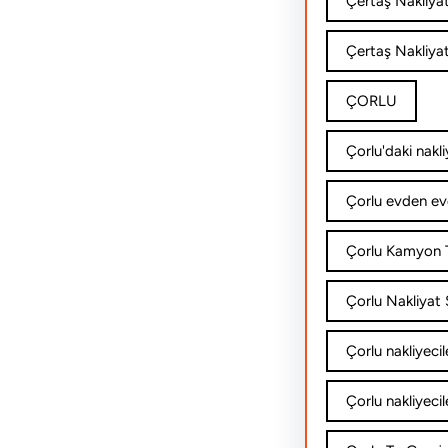
Çertaş Nakliya
Çertaş Nakliyat
ÇORLU
Çorlu'daki nakli
Çorlu evden ev
Çorlu Kamyon T
Çorlu Nakliyat Ş
Çorlu nakliyecil
Çorlu nakliyecil