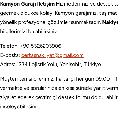
Kamyon Garajı İletişim
Hizmetlerimiz ve destek tal
geçmek oldukça kolay. Kamyon garajımız, taşımacılık
yönelik profesyonel çözümler sunmaktadır.
Naklye
bilgilerimizi bulabilirsiniz:
Telefon: +90 5326203906
E-posta:
certasnakliyat@gmail.com
Adres: 1234 Lojistik Yolu, Yenişehir, Türkiye
Müşteri temsilcilerimiz, hafta içi her gün 09:00 – 
vermekte ve sorularınıza en kısa sürede yanıt verm
ziyaret ederek çevrimiçi destek formu doldurabilir 
inceleyebilirsiniz.