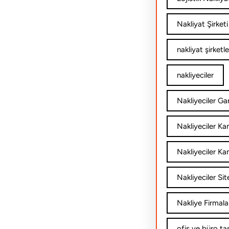
Nakliyat Şirketi
nakliyat şirketle
nakliyeciler
Nakliyeciler Gar
Nakliyeciler K
Nakliyeciler Ka
Nakliyeciler Sit
Nakliye Firmala
ofis ve büro ta