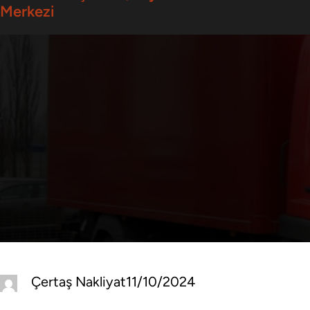
Merkezi
Çertaş Nakliyat
11/10/2024