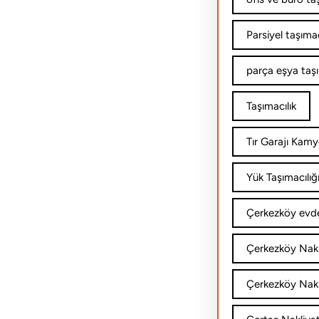
Parsiyel taşımac
parça eşya taş
Taşımacılık
Tır Garajı Kamy
Yük Taşımacılığ
Çerkezköy evde
Çerkezköy Nakl
Çerkezköy Nakli