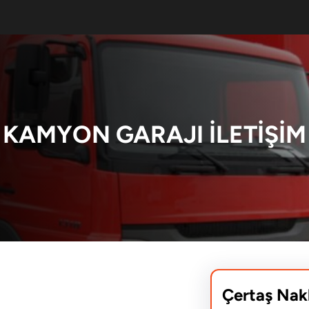
KAMYON GARAJI İLETIŞIM
Çertaş Nak