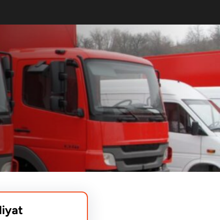
liyat