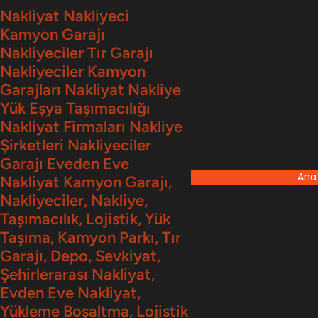
İçeriğe
Nakliyat Nakliyeci
Kamyon Garajı
geç
Nakliyeciler Tır Garajı
Nakliyeciler Kamyon
Garajları Nakliyat Nakliye
Yük Eşya Taşımacılığı
Nakliyat Firmaları Nakliye
Şirketleri Nakliyeciler
Garajı Eveden Eve
Ana
Nakliyat Kamyon Garajı,
Nakliyeciler, Nakliye,
Taşımacılık, Lojistik, Yük
Taşıma, Kamyon Parkı, Tır
Garajı, Depo, Sevkiyat,
Şehirlerarası Nakliyat,
Evden Eve Nakliyat,
Yükleme Boşaltma, Lojistik