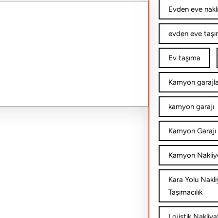
Evden eve nakl
evden eve taşım
Ev taşıma
Kamyon garajla
kamyon garajı
Kamyon Garajı 
Kamyon Nakliy
Kara Yolu Nakli
Taşımacılık
Lojistik Nakliya