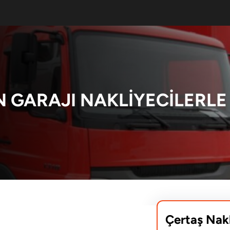
GARAJI NAKLIYECILERLE 
Çertaş Nak