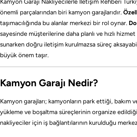
Kamyon Garajı Nakliyecilerle İletişim Rehberi Türk
önemli parçalarından biri kamyon garajlarıdır.
Özell
taşımacılığında bu alanlar merkezi bir rol oynar.
Do
sayesinde müşterilerine daha planlı ve hızlı hizmet
sunarken doğru iletişim kurulmazsa süreç aksayabil
büyük önem taşır.
Kamyon Garajı Nedir?
Kamyon garajları; kamyonların park ettiği, bakım ve
yükleme ve boşaltma süreçlerinin organize edildiği 
nakliyeciler için iş bağlantılarının kurulduğu merkez