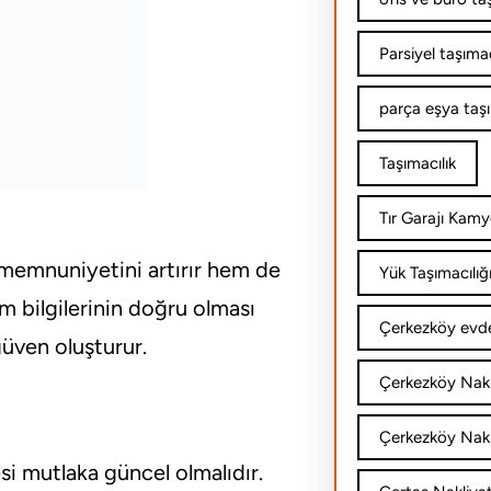
Parsiyel taşımac
parça eşya taş
Taşımacılık
Tır Garajı Kamy
 memnuniyetini artırır hem de
Yük Taşımacılığ
im bilgilerinin doğru olması
Çerkezköy evde
üven oluşturur.
Çerkezköy Nakl
Çerkezköy Nakli
i mutlaka güncel olmalıdır.