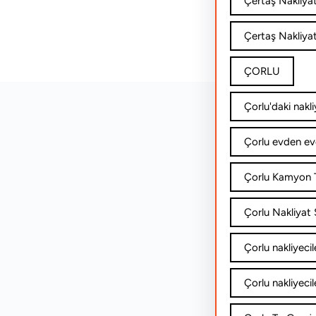
Çertaş Nakliya
Çertaş Nakliyat
ÇORLU
Çorlu'daki nakli
Çorlu evden ev
Çorlu Kamyon T
Çorlu Nakliyat Ş
Çorlu nakliyecil
Çorlu nakliyecil