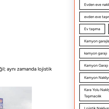
Evden eve nakl
evden eve taşım
Ev taşıma
Kamyon garajla
kamyon garajı
Kamyon Garajı 
ğil; aynı zamanda lojistik
Kamyon Nakliy
Kara Yolu Nakli
Taşımacılık
Lojistik Nakliya