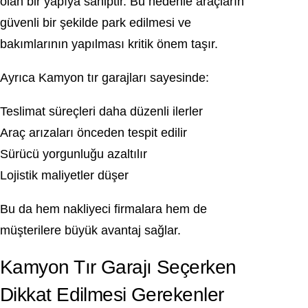
olan bir yapıya sahiptir. Bu nedenle araçların
güvenli bir şekilde park edilmesi ve
bakımlarının yapılması kritik önem taşır.
Ayrıca Kamyon tır garajları sayesinde:
Teslimat süreçleri daha düzenli ilerler
Araç arızaları önceden tespit edilir
Sürücü yorgunluğu azaltılır
Lojistik maliyetler düşer
Bu da hem nakliyeci firmalara hem de
müşterilere büyük avantaj sağlar.
Kamyon Tır Garajı Seçerken
Dikkat Edilmesi Gerekenler