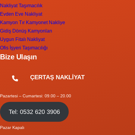
Nakliyat Taşımacılık
Evden Eve Nakliyat
Kamyon Tır Kamyonet Nakliye
Gidiş Dönüş Kamyonları
Uygun Fitalı Nakliyat
Ofis İşyeri Taşımacılığı
Bize Ulaşın
ÇERTAŞ NAKLİYAT
Pazartesi – Cumartesi: 09.00 – 20.00
Tel: 0532 620 3906
Pazar Kapalı