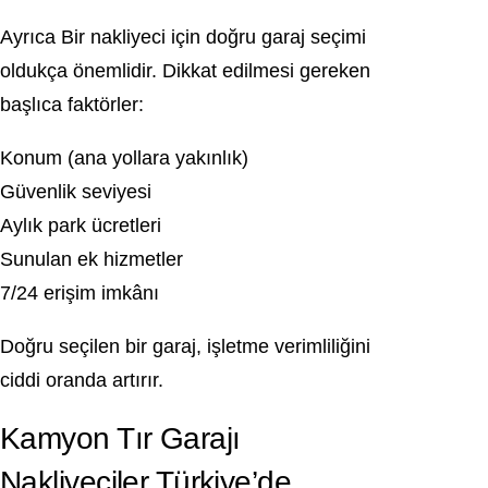
Ayrıca Bir nakliyeci için doğru garaj seçimi
oldukça önemlidir. Dikkat edilmesi gereken
başlıca faktörler:
Konum (ana yollara yakınlık)
Güvenlik seviyesi
Aylık park ücretleri
Sunulan ek hizmetler
7/24 erişim imkânı
Doğru seçilen bir garaj, işletme verimliliğini
ciddi oranda artırır.
Kamyon Tır Garajı
Nakliyeciler Türkiye’de