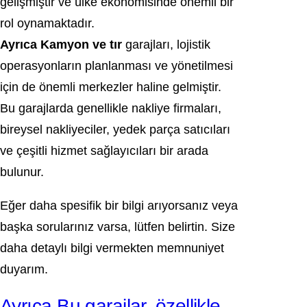
gelişmiştir ve ülke ekonomisinde önemli bir
rol oynamaktadır.
Ayrıca Kamyon ve tır
garajları, lojistik
operasyonların planlanması ve yönetilmesi
için de önemli merkezler haline gelmiştir.
Bu garajlarda genellikle nakliye firmaları,
bireysel nakliyeciler, yedek parça satıcıları
ve çeşitli hizmet sağlayıcıları bir arada
bulunur.
Eğer daha spesifik bir bilgi arıyorsanız veya
başka sorularınız varsa, lütfen belirtin. Size
daha detaylı bilgi vermekten memnuniyet
duyarım.
Ayrıca Bu garajlar, özellikle