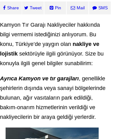
Share
Tweet
Pin
Mail
SMS
Kamyon Tır Garajı Nakliyeciler hakkında
bilgi vermemi istediğinizi anlıyorum. Bu
konu, Türkiye’de yaygın olan
nakliye ve
lojistik
sektörüyle ilgili görünüyor. Size bu
konuyla ilgili genel bilgiler sunabilirim:
Ayrıca Kamyon ve tır garajları
, genellikle
şehirlerin dışında veya sanayi bölgelerinde
bulunan, ağır vasıtaların park edildiği,
bakım-onarım hizmetlerinin verildiği ve
nakliyecilerin bir araya geldiği yerlerdir.