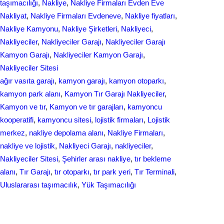
taşımacılığı
, 
Nakliye
, 
Nakliye Firmaları Evden Eve
Nakliyat
, 
Nakliye Firmaları Evdeneve
, 
Nakliye fiyatları
, 
Nakliye Kamyonu
, 
Nakliye Şirketleri
, 
Nakliyeci
, 
Nakliyeciler
, 
Nakliyeciler Garajı
, 
Nakliyeciler Garajı
Kamyon Garajı
, 
Nakliyeciler Kamyon Garajı
, 
Nakliyeciler Sitesi
ağır vasıta garajı
, 
kamyon garajı
, 
kamyon otoparkı
, 
kamyon park alanı
, 
Kamyon Tır Garajı Nakliyeciler
, 
Kamyon ve tır
, 
Kamyon ve tır garajları
, 
kamyoncu
kooperatifi
, 
kamyoncu sitesi
, 
lojistik firmaları
, 
Lojistik
merkez
, 
nakliye depolama alanı
, 
Nakliye Firmaları
, 
nakliye ve lojistik
, 
Nakliyeci Garajı
, 
nakliyeciler
, 
Nakliyeciler Sitesi
, 
Şehirler arası nakliye
, 
tır bekleme
alanı
, 
Tır Garajı
, 
tır otoparkı
, 
tır park yeri
, 
Tır Terminali
, 
Uluslararası taşımacılık
, 
Yük Taşımacılığı