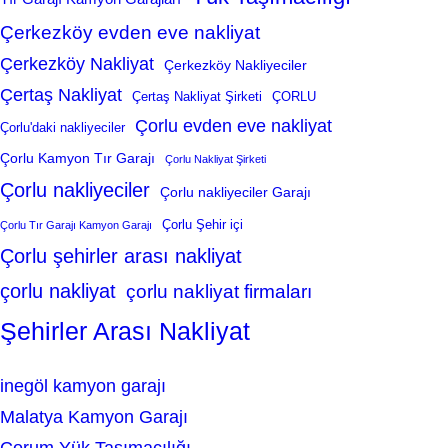
Çerkezköy evden eve nakliyat
Çerkezköy Nakliyat
Çerkezköy Nakliyeciler
Çertaş Nakliyat
Çertaş Nakliyat Şirketi
ÇORLU
Çorlu evden eve nakliyat
Çorlu'daki nakliyeciler
Çorlu Kamyon Tır Garajı
Çorlu Nakliyat Şirketi
Çorlu nakliyeciler
Çorlu nakliyeciler Garajı
Çorlu Şehir içi
Çorlu Tır Garajı Kamyon Garajı
Çorlu şehirler arası nakliyat
çorlu nakliyat
çorlu nakliyat firmaları
Şehirler Arası Nakliyat
inegöl kamyon garajı
Malatya Kamyon Garajı