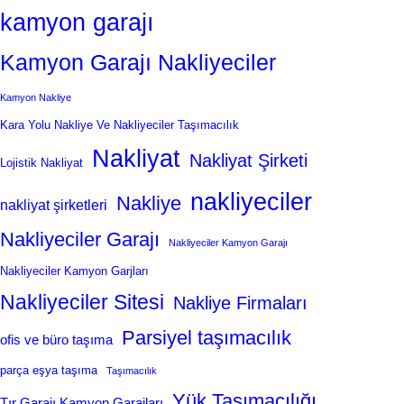
kamyon garajı
Kamyon Garajı Nakliyeciler
Kamyon Nakliye
Kara Yolu Nakliye Ve Nakliyeciler Taşımacılık
Nakliyat
Nakliyat Şirketi
Lojistik Nakliyat
nakliyeciler
Nakliye
nakliyat şirketleri
Nakliyeciler Garajı
Nakliyeciler Kamyon Garajı
Nakliyeciler Kamyon Garjları
Nakliyeciler Sitesi
Nakliye Firmaları
Parsiyel taşımacılık
ofis ve büro taşıma
parça eşya taşıma
Taşımacılık
Yük Taşımacılığı
Tır Garajı Kamyon Garajları