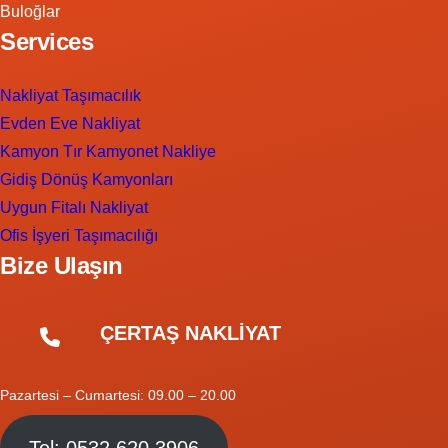
Buloğlar
Services
Nakliyat Taşımacılık
Evden Eve Nakliyat
Kamyon Tır Kamyonet Nakliye
Gidiş Dönüş Kamyonları
Uygun Fitalı Nakliyat
Ofis İşyeri Taşımacılığı
Bize Ulaşın
ÇERTAŞ NAKLİYAT
Pazartesi – Cumartesi: 09.00 – 20.00
Tel: 0532 620 3906