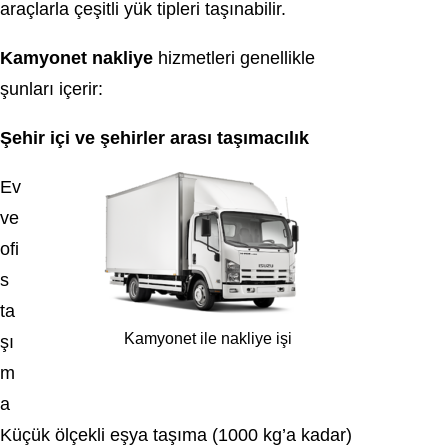
araçlarla çeşitli yük tipleri taşınabilir.
Kamyonet nakliye
hizmetleri genellikle
şunları içerir:
Şehir içi ve şehirler arası taşımacılık
Ev
ve
ofi
s
ta
Kamyonet ile nakliye işi
şı
m
a
Küçük ölçekli eşya taşıma (1000 kg’a kadar)