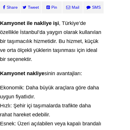
Share
Tweet
Pin
Mail
SMS
Kamyonet ile nakliye işi
, Türkiye’de
özellikle İstanbul’da yaygın olarak kullanılan
bir taşımacılık hizmetidir. Bu hizmet, küçük
ve orta ölçekli yüklerin taşınması için ideal
bir seçenektir.
Kamyonet nakliye
sinin avantajları:
Ekonomik: Daha büyük araçlara göre daha
uygun fiyatlıdır.
Hızlı: Şehir içi taşımalarda trafikte daha
rahat hareket edebilir.
Esnek: Üzeri açılabilen veya kapalı brandalı