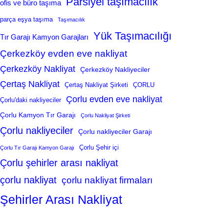
Parsiyel taşımacılık
ofis ve büro taşıma
parça eşya taşıma
Taşımacılık
Yük Taşımacılığı
Tır Garajı Kamyon Garajları
Çerkezköy evden eve nakliyat
Çerkezköy Nakliyat
Çerkezköy Nakliyeciler
Çertaş Nakliyat
Çertaş Nakliyat Şirketi
ÇORLU
Çorlu evden eve nakliyat
Çorlu'daki nakliyeciler
Çorlu Kamyon Tır Garajı
Çorlu Nakliyat Şirketi
Çorlu nakliyeciler
Çorlu nakliyeciler Garajı
Çorlu Şehir içi
Çorlu Tır Garajı Kamyon Garajı
Çorlu şehirler arası nakliyat
çorlu nakliyat
çorlu nakliyat firmaları
Şehirler Arası Nakliyat