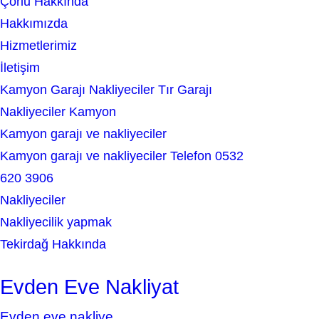
Çorlu Hakkında
c
Hakkımızda
h
Hizmetlerimiz
İletişim
Kamyon Garajı Nakliyeciler Tır Garajı
Nakliyeciler Kamyon
Kamyon garajı ve nakliyeciler
Kamyon garajı ve nakliyeciler Telefon 0532
620 3906
Nakliyeciler
Nakliyecilik yapmak
Tekirdağ Hakkında
Evden Eve Nakliyat
Evden eve nakliye