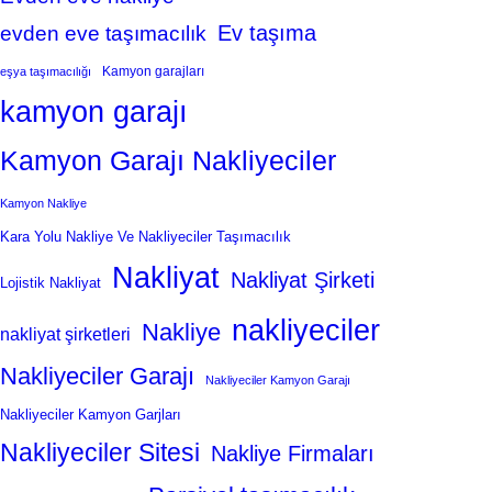
Ev taşıma
evden eve taşımacılık
Kamyon garajları
eşya taşımacılığı
kamyon garajı
Kamyon Garajı Nakliyeciler
Kamyon Nakliye
Kara Yolu Nakliye Ve Nakliyeciler Taşımacılık
Nakliyat
Nakliyat Şirketi
Lojistik Nakliyat
nakliyeciler
Nakliye
nakliyat şirketleri
Nakliyeciler Garajı
Nakliyeciler Kamyon Garajı
Nakliyeciler Kamyon Garjları
Nakliyeciler Sitesi
Nakliye Firmaları