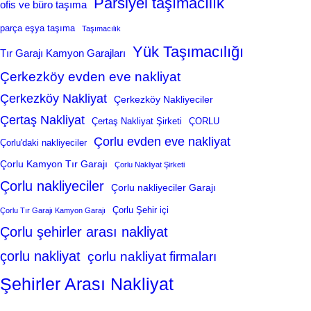
Parsiyel taşımacılık
ofis ve büro taşıma
parça eşya taşıma
Taşımacılık
Yük Taşımacılığı
Tır Garajı Kamyon Garajları
Çerkezköy evden eve nakliyat
Çerkezköy Nakliyat
Çerkezköy Nakliyeciler
Çertaş Nakliyat
Çertaş Nakliyat Şirketi
ÇORLU
Çorlu evden eve nakliyat
Çorlu'daki nakliyeciler
Çorlu Kamyon Tır Garajı
Çorlu Nakliyat Şirketi
Çorlu nakliyeciler
Çorlu nakliyeciler Garajı
Çorlu Şehir içi
Çorlu Tır Garajı Kamyon Garajı
Çorlu şehirler arası nakliyat
çorlu nakliyat
çorlu nakliyat firmaları
Şehirler Arası Nakliyat