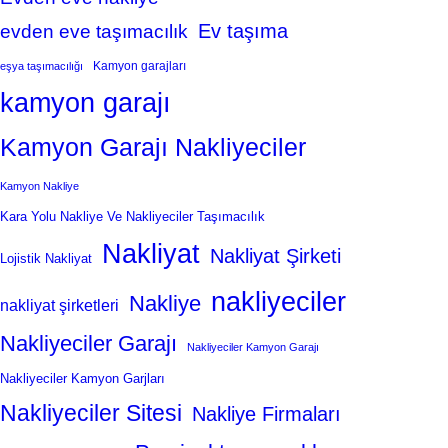
Ev taşıma
evden eve taşımacılık
Kamyon garajları
eşya taşımacılığı
kamyon garajı
Kamyon Garajı Nakliyeciler
Kamyon Nakliye
Kara Yolu Nakliye Ve Nakliyeciler Taşımacılık
Nakliyat
Nakliyat Şirketi
Lojistik Nakliyat
nakliyeciler
Nakliye
nakliyat şirketleri
Nakliyeciler Garajı
Nakliyeciler Kamyon Garajı
Nakliyeciler Kamyon Garjları
Nakliyeciler Sitesi
Nakliye Firmaları