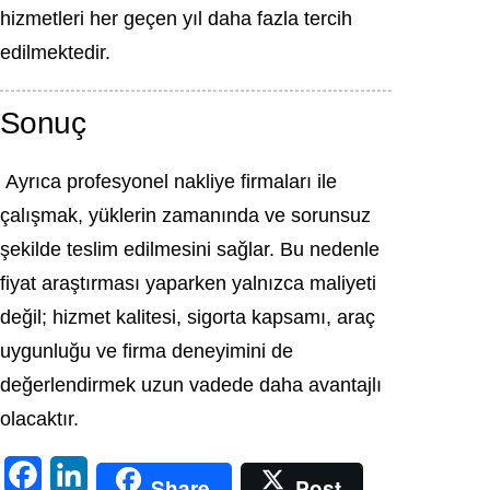
hizmetleri her geçen yıl daha fazla tercih
edilmektedir.
Sonuç
Ayrıca profesyonel nakliye firmaları ile
çalışmak, yüklerin zamanında ve sorunsuz
şekilde teslim edilmesini sağlar. Bu nedenle
fiyat araştırması yaparken yalnızca maliyeti
değil; hizmet kalitesi, sigorta kapsamı, araç
uygunluğu ve firma deneyimini de
değerlendirmek uzun vadede daha avantajlı
olacaktır.
F
L
Share
Post