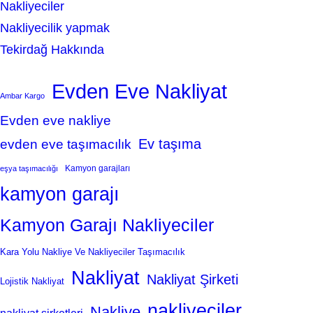
Nakliyeciler
Nakliyecilik yapmak
Tekirdağ Hakkında
Evden Eve Nakliyat
Ambar Kargo
Evden eve nakliye
Ev taşıma
evden eve taşımacılık
Kamyon garajları
eşya taşımacılığı
kamyon garajı
Kamyon Garajı Nakliyeciler
Kara Yolu Nakliye Ve Nakliyeciler Taşımacılık
Nakliyat
Nakliyat Şirketi
Lojistik Nakliyat
nakliyeciler
Nakliye