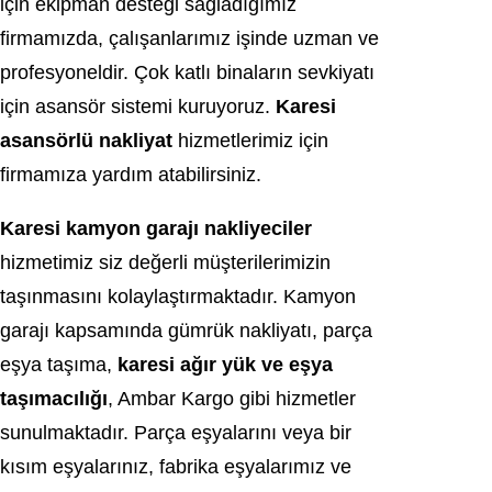
için ekipman desteği sağladığımız
firmamızda, çalışanlarımız işinde uzman ve
profesyoneldir. Çok katlı binaların sevkiyatı
için asansör sistemi kuruyoruz.
Karesi
asansörlü nakliyat
hizmetlerimiz için
firmamıza yardım atabilirsiniz.
Karesi kamyon garajı nakliyeciler
hizmetimiz siz değerli müşterilerimizin
taşınmasını kolaylaştırmaktadır. Kamyon
garajı kapsamında gümrük nakliyatı, parça
eşya taşıma,
karesi ağır yük ve eşya
taşımacılığı
, Ambar Kargo gibi hizmetler
sunulmaktadır. Parça eşyalarını veya bir
kısım eşyalarınız, fabrika eşyalarımız ve