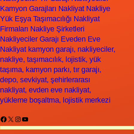
Kamyon Garajları Nakliyat Nakliye
Yük Eşya Taşımacılığı Nakliyat
Firmaları Nakliye Şirketleri
Nakliyeciler Garajı Eveden Eve
Nakliyat kamyon garajı, nakliyeciler,
nakliye, taşımacılık, lojistik, yük
taşıma, kamyon parkı, tır garajı,
depo, sevkiyat, şehirlerarası
nakliyat, evden eve nakliyat,
yükleme boşaltma, lojistik merkezi
Facebook
X
Instagram
YouTube