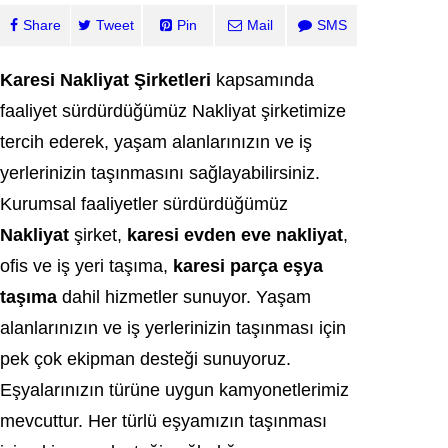
Share
Tweet
Pin
Mail
SMS
Karesi Nakliyat Şirketleri
kapsamında
faaliyet sürdürdüğümüz Nakliyat şirketimize
tercih ederek, yaşam alanlarınızın ve iş
yerlerinizin taşınmasını sağlayabilirsiniz.
Kurumsal faaliyetler sürdürdüğümüz
Nakliyat
şirket,
karesi evden eve nakliyat
,
ofis ve iş yeri taşıma,
karesi parça eşya
taşıma
dahil hizmetler sunuyor. Yaşam
alanlarınızın ve iş yerlerinizin taşınması için
pek çok ekipman desteği sunuyoruz.
Eşyalarınızın türüne uygun kamyonetlerimiz
mevcuttur. Her türlü eşyamızın taşınması