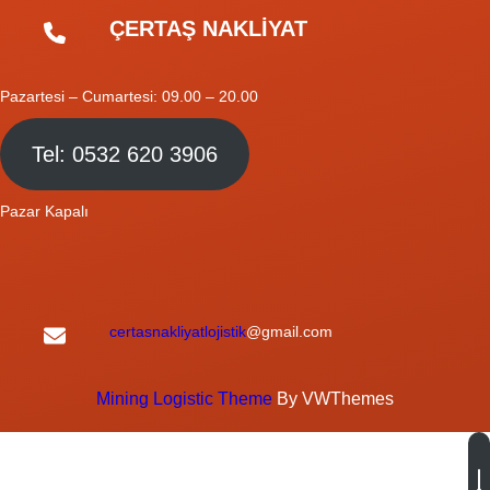
ÇERTAŞ NAKLİYAT
Pazartesi – Cumartesi: 09.00 – 20.00
Tel: 0532 620 3906
Pazar Kapalı
certasnakliyatlojistik
@gmail.com
Mining Logistic Theme
By VWThemes