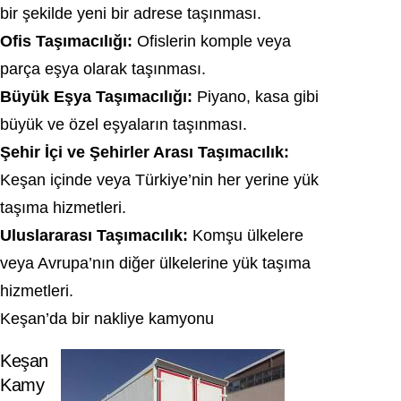
bir şekilde yeni bir adrese taşınması.
Ofis Taşımacılığı:
Ofislerin komple veya
parça eşya olarak taşınması.
Büyük Eşya Taşımacılığı:
Piyano, kasa gibi
büyük ve özel eşyaların taşınması.
Şehir İçi ve Şehirler Arası Taşımacılık:
Keşan içinde veya Türkiye’nin her yerine yük
taşıma hizmetleri.
Uluslararası Taşımacılık:
Komşu ülkelere
veya Avrupa’nın diğer ülkelerine yük taşıma
hizmetleri.
Keşan’da bir nakliye kamyonu
Keşan
Kamy