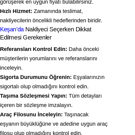
görüşerek en uygun fiyatı bulabilirsiniz.
Hızlı Hizmet:
Zamanında teslimat,
nakliyecilerin öncelikli hedeflerinden biridir.
Keşan’da
Nakliyeci Seçerken Dikkat
Edilmesi Gerekenler
Referansları Kontrol Edin:
Daha önceki
müşterilerin yorumlarını ve referanslarını
inceleyin.
Sigorta Durumunu Öğrenin:
Eşyalarınızın
sigortalı olup olmadığını kontrol edin.
Taşıma Sözleşmesi Yapın:
Tüm detayları
içeren bir sözleşme imzalayın.
Araç Filosunu İnceleyin:
Taşınacak
eşyanın büyüklüğüne ve adedine uygun araç
filosu olup olmadığını kontrol edin.