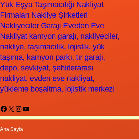
Yük Eşya Taşımacılığı Nakliyat
Firmaları Nakliye Şirketleri
Nakliyeciler Garajı Eveden Eve
Nakliyat kamyon garajı, nakliyeciler,
nakliye, taşımacılık, lojistik, yük
taşıma, kamyon parkı, tır garajı,
depo, sevkiyat, şehirlerarası
nakliyat, evden eve nakliyat,
yükleme boşaltma, lojistik merkezi
Facebook
X
Instagram
YouTube
Ana Sayfa