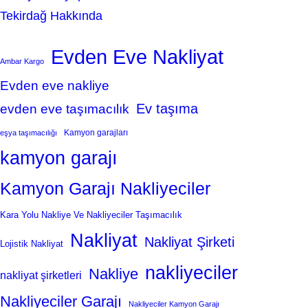
Tekirdağ Hakkında
Evden Eve Nakliyat
Ambar Kargo
Evden eve nakliye
Ev taşıma
evden eve taşımacılık
Kamyon garajları
eşya taşımacılığı
kamyon garajı
Kamyon Garajı Nakliyeciler
Kara Yolu Nakliye Ve Nakliyeciler Taşımacılık
Nakliyat
Nakliyat Şirketi
Lojistik Nakliyat
nakliyeciler
Nakliye
nakliyat şirketleri
Nakliyeciler Garajı
Nakliyeciler Kamyon Garajı