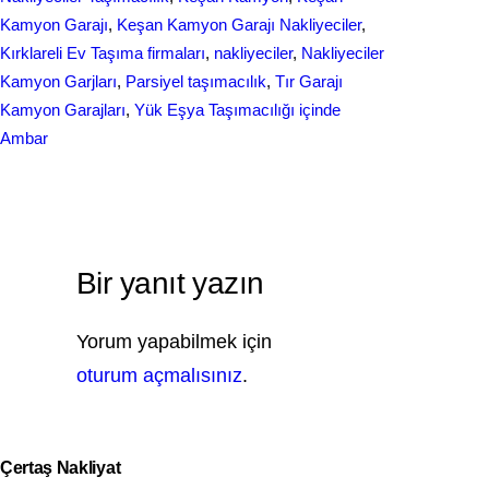
Kamyon Garajı
, 
Keşan Kamyon Garajı Nakliyeciler
, 
Kırklareli Ev Taşıma firmaları
, 
nakliyeciler
, 
Nakliyeciler
Kamyon Garjları
, 
Parsiyel taşımacılık
, 
Tır Garajı
Kamyon Garajları
, 
Yük Eşya Taşımacılığı içinde
Ambar
Bir yanıt yazın
Yorum yapabilmek için
oturum açmalısınız
.
Çertaş Nakliyat