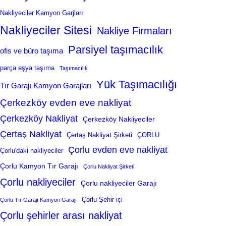
Nakliyeciler Kamyon Garjları
Nakliyeciler Sitesi
Nakliye Firmaları
Parsiyel taşımacılık
ofis ve büro taşıma
parça eşya taşıma
Taşımacılık
Yük Taşımacılığı
Tır Garajı Kamyon Garajları
Çerkezköy evden eve nakliyat
Çerkezköy Nakliyat
Çerkezköy Nakliyeciler
Çertaş Nakliyat
Çertaş Nakliyat Şirketi
ÇORLU
Çorlu evden eve nakliyat
Çorlu'daki nakliyeciler
Çorlu Kamyon Tır Garajı
Çorlu Nakliyat Şirketi
Çorlu nakliyeciler
Çorlu nakliyeciler Garajı
Çorlu Şehir içi
Çorlu Tır Garajı Kamyon Garajı
Çorlu şehirler arası nakliyat