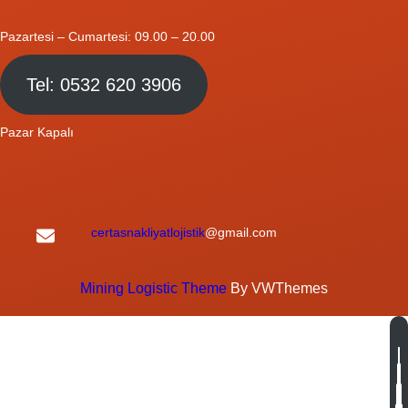
Pazartesi – Cumartesi: 09.00 – 20.00
Tel: 0532 620 3906
Pazar Kapalı
certasnakliyatlojistik
@gmail.com
Mining Logistic Theme
By VWThemes