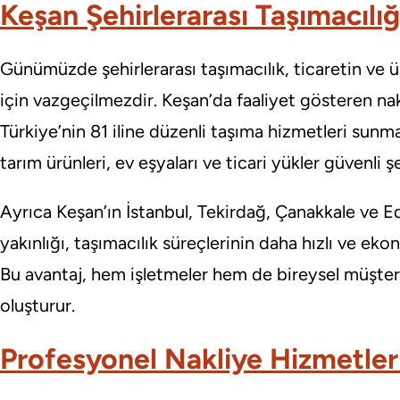
Keşan Şehirlerarası Taşımacılı
Günümüzde şehirlerarası taşımacılık, ticaretin ve 
için vazgeçilmezdir. Keşan’da faaliyet gösteren nakli
Türkiye’nin 81 iline düzenli taşıma hizmetleri sunm
tarım ürünleri, ev eşyaları ve ticari yükler güvenli şe
Ayrıca Keşan’ın İstanbul, Tekirdağ, Çanakkale ve E
yakınlığı, taşımacılık süreçlerinin daha hızlı ve ek
Bu avantaj, hem işletmeler hem de bireysel müşteril
oluşturur.
Profesyonel Nakliye Hizmetler