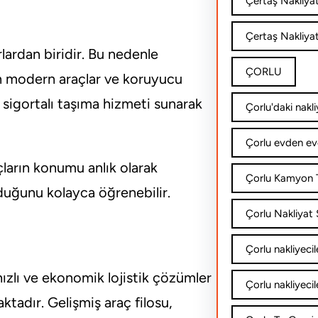
Çertaş Nakliya
Çertaş Nakliyat
lardan biridir. Bu nedenle
ÇORLU
in modern araçlar ve koruyucu
a sigortalı taşıma hizmeti sunarak
Çorlu'daki nakli
Çorlu evden ev
ların konumu anlık olarak
Çorlu Kamyon T
lduğunu kolayca öğrenebilir.
Çorlu Nakliyat Ş
Çorlu nakliyecil
 hızlı ve ekonomik lojistik çözümler
Çorlu nakliyecil
tadır. Gelişmiş araç filosu,