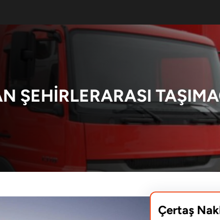
N ŞEHIRLERARASI TAŞIMA
Çertaş Nak