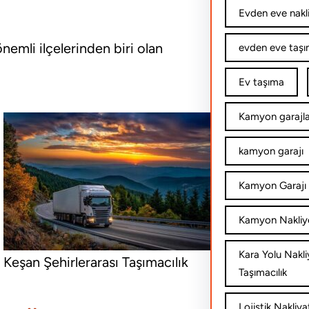
Evden eve nakl
nemli ilçelerinden biri olan
evden eve taşım
Ev taşıma
Kamyon garajla
kamyon garajı
Kamyon Garajı 
Kamyon Nakliy
Kara Yolu Nakli
Keşan Şehirlerarası Taşımacılık
Taşımacılık
Lojistik Nakliya