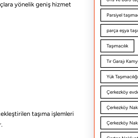
yaçlara yönelik geniş hizmet
Parsiyel taşımac
parça eşya taş
Taşımacılık
Tır Garajı Kamy
Yük Taşımacılığ
Çerkezköy evde
Çerkezköy Nakl
kleştirilen taşıma işlemleri
Çerkezköy Nakli
.