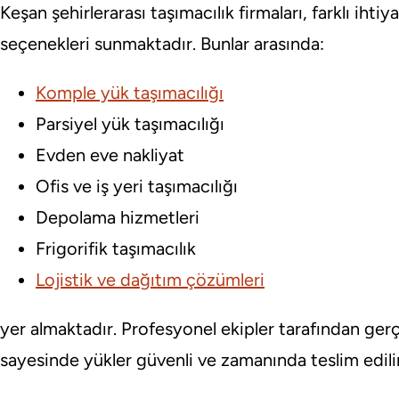
Keşan şehirlerarası taşımacılık firmaları, farklı ihti
seçenekleri sunmaktadır. Bunlar arasında:
Komple yük taşımacılığı
Parsiyel yük taşımacılığı
Evden eve nakliyat
Ofis ve iş yeri taşımacılığı
Depolama hizmetleri
Frigorifik taşımacılık
Lojistik ve dağıtım çözümleri
yer almaktadır. Profesyonel ekipler tarafından gerçe
sayesinde yükler güvenli ve zamanında teslim edilir