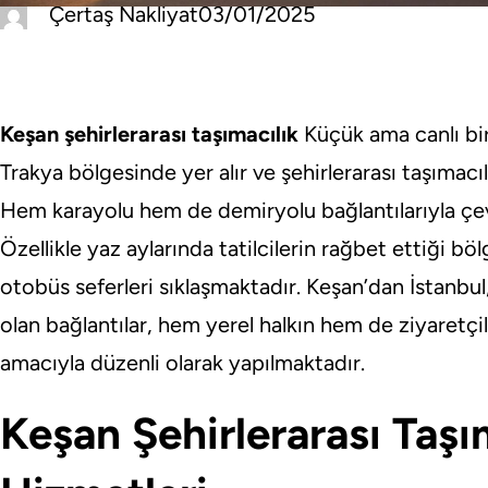
Çertaş Nakliyat
03/01/2025
Keşan şehirlerarası taşımacılık
Küçük ama canlı bir
Trakya bölgesinde yer alır ve şehirlerarası taşımacı
Hem karayolu hem de demiryolu bağlantılarıyla çevr
Özellikle yaz aylarında tatilcilerin rağbet ettiği bö
otobüs seferleri sıklaşmaktadır. Keşan’dan İstanbul
olan bağlantılar, hem yerel halkın hem de ziyaretçil
amacıyla düzenli olarak yapılmaktadır.
Keşan Şehirlerarası Taşı