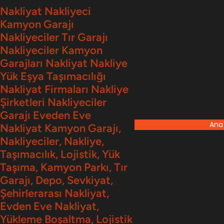
İçeriğe
Nakliyat Nakliyeci
Kamyon Garajı
geç
Nakliyeciler Tır Garajı
Nakliyeciler Kamyon
Garajları Nakliyat Nakliye
Yük Eşya Taşımacılığı
Nakliyat Firmaları Nakliye
Şirketleri Nakliyeciler
Garajı Eveden Eve
Ana
Nakliyat Kamyon Garajı,
Nakliyeciler, Nakliye,
Taşımacılık, Lojistik, Yük
Taşıma, Kamyon Parkı, Tır
Garajı, Depo, Sevkiyat,
Şehirlerarası Nakliyat,
Evden Eve Nakliyat,
Yükleme Boşaltma, Lojistik