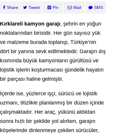
Share
Tweet
Pin
Mail
SMS
Kırklareli kamyon garajı
, şehrin en yoğun
noktalarından birisidir. Her gün sayısız yük
ve malzeme burada toplanıp, Türkiye’nin
dört bir yanına sevk edilmektedir. Garajın dış
kısmında büyük kamyonların gürültüsü ve
lojistik işlerin koşturmacası gündelik hayatın
bir parçası haline gelmiştir.
İçerde ise, yüzlerce işçi, sürücü ve lojistik
uzmanı, titizlikle planlanmış bir düzen içinde
çalışmaktadır. Her araç, yükünü aldıktan
sonra hızlı bir şekilde yol alırken, garajın
köşelerinde dinlenmeye çekilen sürücüler,