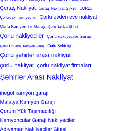
Çertaş Nakliyat
Çertaş Nakliyat Şirketi
ÇORLU
Çorlu evden eve nakliyat
Çorlu'daki nakliyeciler
Çorlu Kamyon Tır Garajı
Çorlu Nakliyat Şirketi
Çorlu nakliyeciler
Çorlu nakliyeciler Garajı
Çorlu Şehir içi
Çorlu Tır Garajı Kamyon Garajı
Çorlu şehirler arası nakliyat
çorlu nakliyat
çorlu nakliyat firmaları
Şehirler Arası Nakliyat
inegöl kamyon garajı
Malatya Kamyon Garajı
Çorum Yük Taşımacılığı
Kamyoncular Garajı Nakliyeciler
Adıyaman Nakliyeciler Sitesi