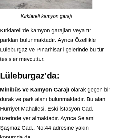
Kırklareli kamyon garajı
Kırklareli’de kamyon garajları veya tır
parkları bulunmaktadır. Ayrıca Özellikle
Lüleburgaz ve Pınarhisar ilçelerinde bu tür
tesisler mevcuttur.
Lüleburgaz’da:
Minibüs ve Kamyon Garajı
olarak geçen bir
durak ve park alanı bulunmaktadır. Bu alan
Hürriyet Mahallesi, Eski İstasyon Cad.
üzerinde yer almaktadır. Ayrıca Selami
Şaşmaz Cad., No:44 adresine yakın
konumda da