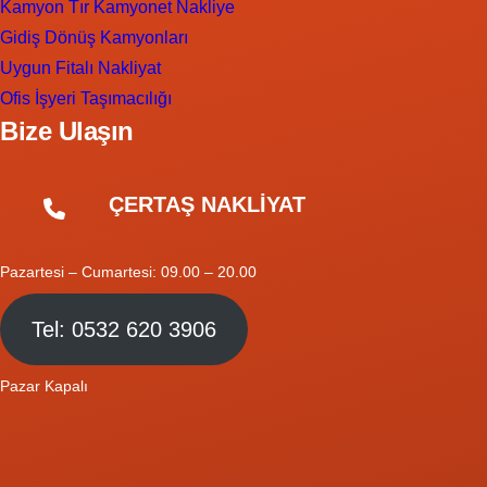
Kamyon Tır Kamyonet Nakliye
Gidiş Dönüş Kamyonları
Uygun Fitalı Nakliyat
Ofis İşyeri Taşımacılığı
Bize Ulaşın
ÇERTAŞ NAKLİYAT
Pazartesi – Cumartesi: 09.00 – 20.00
Tel: 0532 620 3906
Pazar Kapalı