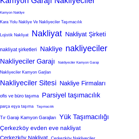
Kamyon Garajı Nakliyeciler
Kamyon Nakliye
Kara Yolu Nakliye Ve Nakliyeciler Taşımacılık
Nakliyat
Nakliyat Şirketi
Lojistik Nakliyat
nakliyeciler
Nakliye
nakliyat şirketleri
Nakliyeciler Garajı
Nakliyeciler Kamyon Garajı
Nakliyeciler Kamyon Garjları
Nakliyeciler Sitesi
Nakliye Firmaları
Parsiyel taşımacılık
ofis ve büro taşıma
parça eşya taşıma
Taşımacılık
Yük Taşımacılığı
Tır Garajı Kamyon Garajları
Çerkezköy evden eve nakliyat
Çerkezköy Nakliyat
Çerkezköy Nakliyeciler