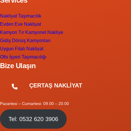
Services
Nakliyat Taşımacılık
Evden Eve Nakliyat
Kamyon Tır Kamyonet Nakliye
Gidiş Dönüş Kamyonları
Uygun Fitalı Nakliyat
Ofis İşyeri Taşımacılığı
Bize Ulaşın
ÇERTAŞ NAKLİYAT
Pazartesi – Cumartesi: 09.00 – 20.00
Tel: 0532 620 3906