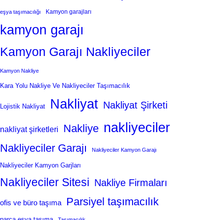
Kamyon garajları
eşya taşımacılığı
kamyon garajı
Kamyon Garajı Nakliyeciler
Kamyon Nakliye
Kara Yolu Nakliye Ve Nakliyeciler Taşımacılık
Nakliyat
Nakliyat Şirketi
Lojistik Nakliyat
nakliyeciler
Nakliye
nakliyat şirketleri
Nakliyeciler Garajı
Nakliyeciler Kamyon Garajı
Nakliyeciler Kamyon Garjları
Nakliyeciler Sitesi
Nakliye Firmaları
Parsiyel taşımacılık
ofis ve büro taşıma
parça eşya taşıma
Taşımacılık