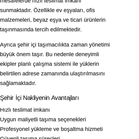
mesafelerde hızlı teslimat imkanı
sunmaktadır. Özellikle ev eşyaları, ofis
malzemeleri, beyaz eşya ve ticari ürünlerin
taşınmasında tercih edilmektedir.
Ayrıca şehir içi taşımacılıkta zaman yönetimi
büyük önem taşır. Bu nedenle deneyimli
ekipler planlı çalışma sistemi ile yüklerin
belirtilen adrese zamanında ulaştırılmasını
sağlamaktadır.
Şehir İçi Nakliyenin Avantajları
Hızlı teslimat imkanı
Uygun maliyetli taşıma seçenekleri
Profesyonel yükleme ve boşaltma hizmeti
Güvenli taşıma süreçleri