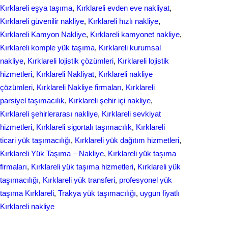
Kırklareli eşya taşıma
, 
Kırklareli evden eve nakliyat
, 
Kırklareli güvenilir nakliye
, 
Kırklareli hızlı nakliye
, 
Kırklareli Kamyon Nakliye
, 
Kırklareli kamyonet nakliye
, 
Kırklareli komple yük taşıma
, 
Kırklareli kurumsal
nakliye
, 
Kırklareli lojistik çözümleri
, 
Kırklareli lojistik
hizmetleri
, 
Kırklareli Nakliyat
, 
Kırklareli nakliye
çözümleri
, 
Kırklareli Nakliye firmaları
, 
Kırklareli
parsiyel taşımacılık
, 
Kırklareli şehir içi nakliye
, 
Kırklareli şehirlerarası nakliye
, 
Kırklareli sevkiyat
hizmetleri
, 
Kırklareli sigortalı taşımacılık
, 
Kırklareli
ticari yük taşımacılığı
, 
Kırklareli yük dağıtım hizmetleri
, 
Kırklareli Yük Taşıma – Nakliye
, 
Kırklareli yük taşıma
firmaları
, 
Kırklareli yük taşıma hizmetleri
, 
Kırklareli yük
taşımacılığı
, 
Kırklareli yük transferi
, 
profesyonel yük
taşıma Kırklareli
, 
Trakya yük taşımacılığı
, 
uygun fiyatlı
Kırklareli nakliye