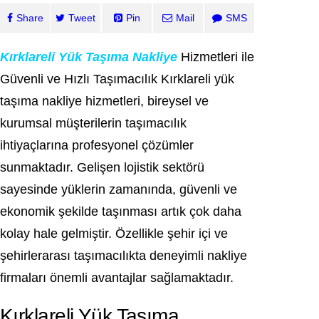
Share
Tweet
Pin
Mail
SMS
Kırklareli Yük Taşıma Nakliye
Hizmetleri ile
Güvenli ve Hızlı Taşımacılık Kırklareli yük
taşıma nakliye hizmetleri, bireysel ve
kurumsal müşterilerin taşımacılık
ihtiyaçlarına profesyonel çözümler
sunmaktadır. Gelişen lojistik sektörü
sayesinde yüklerin zamanında, güvenli ve
ekonomik şekilde taşınması artık çok daha
kolay hale gelmiştir. Özellikle şehir içi ve
şehirlerarası taşımacılıkta deneyimli nakliye
firmaları önemli avantajlar sağlamaktadır.
Kırklareli Yük Taşıma