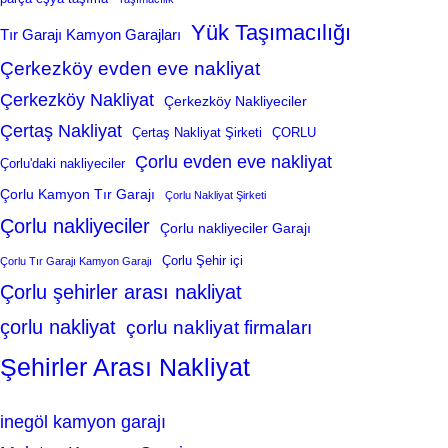
Yük Taşımacılığı
Tır Garajı Kamyon Garajları
Çerkezköy evden eve nakliyat
Çerkezköy Nakliyat
Çerkezköy Nakliyeciler
Çertaş Nakliyat
Çertaş Nakliyat Şirketi
ÇORLU
Çorlu evden eve nakliyat
Çorlu'daki nakliyeciler
Çorlu Kamyon Tır Garajı
Çorlu Nakliyat Şirketi
Çorlu nakliyeciler
Çorlu nakliyeciler Garajı
Çorlu Şehir içi
Çorlu Tır Garajı Kamyon Garajı
Çorlu şehirler arası nakliyat
çorlu nakliyat
çorlu nakliyat firmaları
Şehirler Arası Nakliyat
inegöl kamyon garajı