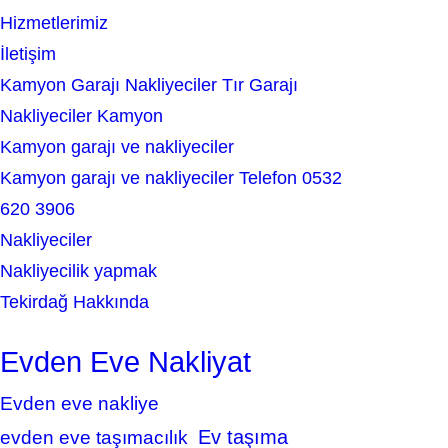
h
Hizmetlerimiz
İletişim
Kamyon Garajı Nakliyeciler Tır Garajı
Nakliyeciler Kamyon
Kamyon garajı ve nakliyeciler
Kamyon garajı ve nakliyeciler Telefon 0532
620 3906
Nakliyeciler
Nakliyecilik yapmak
Tekirdağ Hakkında
Evden Eve Nakliyat
Evden eve nakliye
Ev taşıma
evden eve taşımacılık