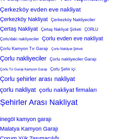
Çerkezköy evden eve nakliyat
Çerkezköy Nakliyat
Çerkezköy Nakliyeciler
Çertaş Nakliyat
Çertaş Nakliyat Şirketi
ÇORLU
Çorlu evden eve nakliyat
Çorlu'daki nakliyeciler
Çorlu Kamyon Tır Garajı
Çorlu Nakliyat Şirketi
Çorlu nakliyeciler
Çorlu nakliyeciler Garajı
Çorlu Şehir içi
Çorlu Tır Garajı Kamyon Garajı
Çorlu şehirler arası nakliyat
çorlu nakliyat
çorlu nakliyat firmaları
Şehirler Arası Nakliyat
inegöl kamyon garajı
Malatya Kamyon Garajı
Çorum Yük Taşımacılığı