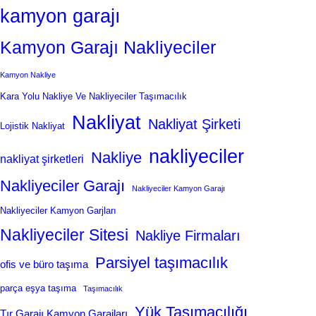
kamyon garajı
Kamyon Garajı Nakliyeciler
Kamyon Nakliye
Kara Yolu Nakliye Ve Nakliyeciler Taşımacılık
Nakliyat
Nakliyat Şirketi
Lojistik Nakliyat
nakliyeciler
Nakliye
nakliyat şirketleri
Nakliyeciler Garajı
Nakliyeciler Kamyon Garajı
Nakliyeciler Kamyon Garjları
Nakliyeciler Sitesi
Nakliye Firmaları
Parsiyel taşımacılık
ofis ve büro taşıma
parça eşya taşıma
Taşımacılık
Yük Taşımacılığı
Tır Garajı Kamyon Garajları