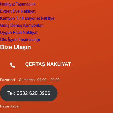
Nakliyat Taşımacılık
Evden Eve Nakliyat
Kamyon Tır Kamyonet Nakliye
Gidiş Dönüş Kamyonları
Uygun Fitalı Nakliyat
Ofis İşyeri Taşımacılığı
Bize Ulaşın
ÇERTAŞ NAKLİYAT
Pazartesi – Cumartesi: 09.00 – 20.00
Tel: 0532 620 3906
Pazar Kapalı