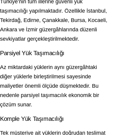
Türkiye’nin tüm illerine güvenli yük
taşımacılığı yapılmaktadır. Özellikle İstanbul,
Tekirdağ, Edirne, Çanakkale, Bursa, Kocaeli,
Ankara ve İzmir güzergâhlarında düzenli
sevkiyatlar gerçekleştirilmektedir.
Parsiyel Yük Taşımacılığı
Az miktardaki yüklerin aynı güzergâhtaki
diğer yüklerle birleştirilmesi sayesinde
maliyetler önemli ölçüde düşmektedir. Bu
nedenle parsiyel taşımacılık ekonomik bir
çözüm sunar.
Komple Yük Taşımacılığı
Tek müşteriye ait yüklerin doğrudan teslimat