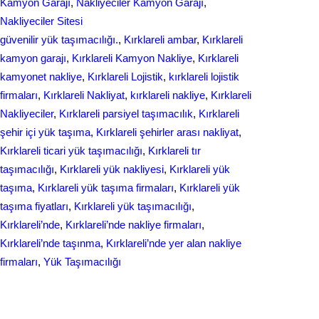
Kamyon Garajı
, 
Nakliyeciler Kamyon Garajı
, 
o
I
Nakliyeciler Sitesi
k
n
güvenilir yük taşımacılığı.
, 
Kırklareli ambar
, 
Kırklareli
kamyon garajı
, 
Kırklareli Kamyon Nakliye
, 
Kırklareli
kamyonet nakliye
, 
Kırklareli Lojistik
, 
kırklareli lojistik
firmaları
, 
Kırklareli Nakliyat
, 
kırklareli nakliye
, 
Kırklareli
Nakliyeciler
, 
Kırklareli parsiyel taşımacılık
, 
Kırklareli
şehir içi yük taşıma
, 
Kırklareli şehirler arası nakliyat
, 
Kırklareli ticari yük taşımacılığı
, 
Kırklareli tır
taşımacılığı
, 
Kırklareli yük nakliyesi
, 
Kırklareli yük
taşıma
, 
Kırklareli yük taşıma firmaları
, 
Kırklareli yük
taşıma fiyatları
, 
Kırklareli yük taşımacılığı
, 
Kırklareli’nde
, 
Kırklareli’nde nakliye firmaları
, 
Kırklareli’nde taşınma
, 
Kırklareli’nde yer alan nakliye
firmaları
, 
Yük Taşımacılığı