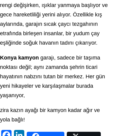
rengi değişirken, ışıklar yanmaya başlıyor ve
gece hareketliliği yerini alıyor. Özellikle kış
aylarında, garajın sıcak çaycı tezgahının
etrafında birleşen insanlar, bir yudum çay
eşliğinde soğuk havanın tadını çıkarıyor.
Konya kamyon
garajı, sadece bir taşıma
noktası değil; aynı zamanda şehrin ticari
hayatının nabzını tutan bir merkez. Her gün
yeni hikayeler ve karşılaşmalar burada
yaşanıyor,
zira kazın ayağı bir kamyon kadar ağır ve
yola bağlı!
F
L