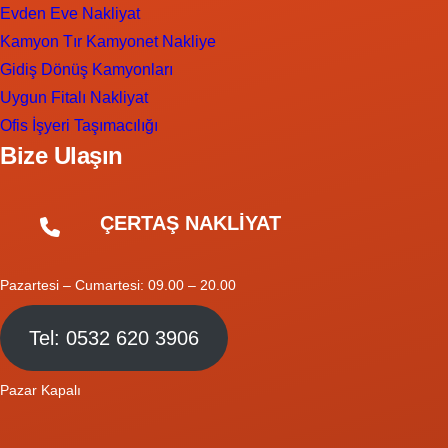
Evden Eve Nakliyat
Kamyon Tır Kamyonet Nakliye
Gidiş Dönüş Kamyonları
Uygun Fitalı Nakliyat
Ofis İşyeri Taşımacılığı
Bize Ulaşın
ÇERTAŞ NAKLİYAT
Pazartesi – Cumartesi: 09.00 – 20.00
Tel: 0532 620 3906
Pazar Kapalı