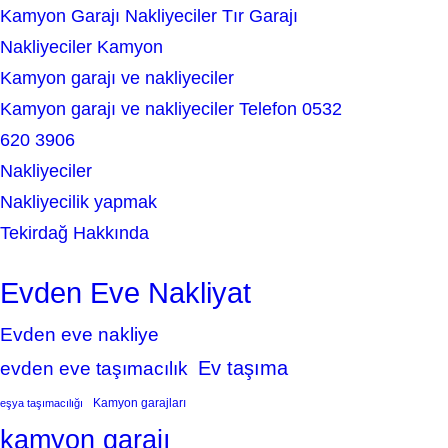
Kamyon Garajı Nakliyeciler Tır Garajı
Nakliyeciler Kamyon
Kamyon garajı ve nakliyeciler
Kamyon garajı ve nakliyeciler Telefon 0532
620 3906
Nakliyeciler
Nakliyecilik yapmak
Tekirdağ Hakkında
Evden Eve Nakliyat
Evden eve nakliye
Ev taşıma
evden eve taşımacılık
Kamyon garajları
eşya taşımacılığı
kamyon garajı