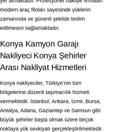
yer almaktadır. Profesyonel nakliye firmaları
modern araç filoları sayesinde yüklerin
zamanında ve güvenli şekilde teslim
edilmesini sağlamaktadır.
Konya Kamyon Garajı
Nakliyeci Konya Şehirler
Arası Nakliyat Hizmetleri
Konya nakliyeciler, Türkiye’nin tüm
bölgelerine düzenli taşımacılık hizmeti
vermektedir. İstanbul, Ankara, İzmir, Bursa,
Antalya, Adana, Gaziantep ve Samsun gibi
büyük şehirler başta olmak üzere birçok
noktaya yük sevkiyatı gerçekleştirilmektedir.