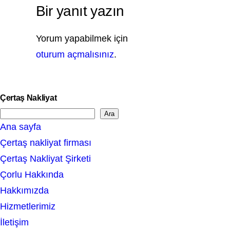
Bir yanıt yazın
Yorum yapabilmek için
oturum açmalısınız
.
Çertaş Nakliyat
Ara
S
Ana sayfa
e
Çertaş nakliyat firması
a
Çertaş Nakliyat Şirketi
r
Çorlu Hakkında
c
Hakkımızda
h
Hizmetlerimiz
İletişim