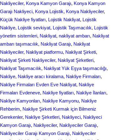
Nakliyeciler
, 
Konya Kamyon Garajı
, 
Konya Kamyon
Garajı Nakliyeci
, 
Konya Lojistik
, 
Konya Nakliyeciler
, 
Küçük Nakliye fiyatları
, 
Lojistik Nakliyat
, 
Lojistik
Nakliye
, 
Lojistik sevkiyat
, 
Lojistik Taşımacılık
, 
Lojistik
yönetim sistemleri
, 
Nakliyat
, 
nakliyat ambarı
, 
Nakliyat
ambarı taşımacılık
, 
Nakliyat Garajı
, 
Nakliyat
Nakliyeciler
, 
Nakliyat piatformu
, 
Nakliyat Şirketi
, 
Nakliyat Şirketi Nakliyeciler
, 
Nakliyat Şirketleri
, 
Nakliyat Taşımacılık
, 
Nakliyat Yük Eşya taşımacılığı
, 
Nakliye
, 
Nakliye aracı kiralama
, 
Nakliye Firmaları
, 
Nakliye Firmaları Evden Eve Nakliyat
, 
Nakliye
Firmaları Evdeneve
, 
Nakliye fiyatları
, 
Nakliye İlanları
, 
Nakliye Kamyonları
, 
Nakliye Kamyonu
, 
Nakliye
Rehberim
, 
Nakliye Şirketi Kurmak için Bilmeniz
Gerekenler
, 
Nakliye Şirketleri
, 
Nakliyeci
, 
Nakliyeci
Kamyon Garajı
, 
Nakliyeciler
, 
Nakliyeciler Garajı
, 
Nakliyeciler Garajı Kamyon Garajı
, 
Nakliyeciler