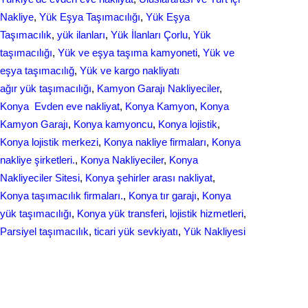
Nakliye
, 
Yük Eşya Taşımacılığı
, 
Yük Eşya
Taşımacılık
, 
yük ilanları
, 
Yük İlanları Çorlu
, 
Yük
taşımacılığı
, 
Yük ve eşya taşıma kamyoneti
, 
Yük ve
eşya taşımacılığ
, 
Yük ve kargo nakliyatı
ağır yük taşımacılığı
, 
Kamyon Garajı Nakliyeciler
, 
Konya Evden eve nakliyat
, 
Konya Kamyon
, 
Konya
Kamyon Garajı
, 
Konya kamyoncu
, 
Konya lojistik
, 
Konya lojistik merkezi
, 
Konya nakliye firmaları
, 
Konya
nakliye şirketleri.
, 
Konya Nakliyeciler
, 
Konya
Nakliyeciler Sitesi
, 
Konya şehirler arası nakliyat
, 
Konya taşımacılık firmaları.
, 
Konya tır garajı
, 
Konya
yük taşımacılığı
, 
Konya yük transferi
, 
lojistik hizmetleri
, 
Parsiyel taşımacılık
, 
ticari yük sevkiyatı
, 
Yük Nakliyesi