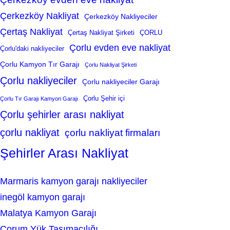
Çerkezköy Nakliyat
Çerkezköy Nakliyeciler
Çertaş Nakliyat
Çertaş Nakliyat Şirketi
ÇORLU
Çorlu evden eve nakliyat
Çorlu'daki nakliyeciler
Çorlu Kamyon Tır Garajı
Çorlu Nakliyat Şirketi
Çorlu nakliyeciler
Çorlu nakliyeciler Garajı
Çorlu Şehir içi
Çorlu Tır Garajı Kamyon Garajı
Çorlu şehirler arası nakliyat
çorlu nakliyat
çorlu nakliyat firmaları
Şehirler Arası Nakliyat
Marmaris kamyon garajı nakliyeciler
inegöl kamyon garajı
Malatya Kamyon Garajı
Çorum Yük Taşımacılığı