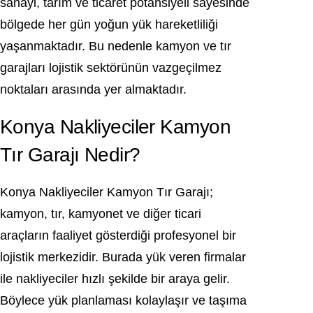
sanayi, tarım ve ticaret potansiyeli sayesinde
bölgede her gün yoğun yük hareketliliği
yaşanmaktadır. Bu nedenle kamyon ve tır
garajları lojistik sektörünün vazgeçilmez
noktaları arasında yer almaktadır.
Konya Nakliyeciler Kamyon
Tır Garajı Nedir?
Konya Nakliyeciler Kamyon Tır Garajı;
kamyon, tır, kamyonet ve diğer ticari
araçların faaliyet gösterdiği profesyonel bir
lojistik merkezidir. Burada yük veren firmalar
ile nakliyeciler hızlı şekilde bir araya gelir.
Böylece yük planlaması kolaylaşır ve taşıma