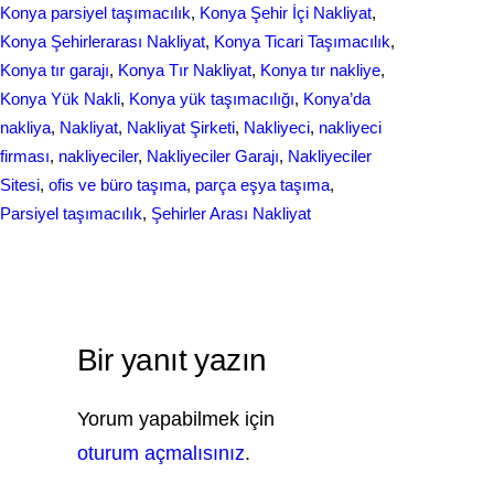
Konya parsiyel taşımacılık
, 
Konya Şehir İçi Nakliyat
, 
Konya Şehirlerarası Nakliyat
, 
Konya Ticari Taşımacılık
, 
Konya tır garajı
, 
Konya Tır Nakliyat
, 
Konya tır nakliye
, 
Konya Yük Nakli
, 
Konya yük taşımacılığı
, 
Konya’da
nakliya
, 
Nakliyat
, 
Nakliyat Şirketi
, 
Nakliyeci
, 
nakliyeci
firması
, 
nakliyeciler
, 
Nakliyeciler Garajı
, 
Nakliyeciler
Sitesi
, 
ofis ve büro taşıma
, 
parça eşya taşıma
, 
Parsiyel taşımacılık
, 
Şehirler Arası Nakliyat
Bir yanıt yazın
Yorum yapabilmek için
oturum açmalısınız
.