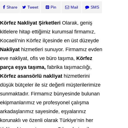
Share
Tweet
Pin
Mail
SMS
Körfez Nakliyat Şirketleri
Olarak, geniş
kitlelere hitap ettiğimiz kurumsal firmamız,
Kocaeli’nin Körfez ilçesinde en üst düzeyde
Nakliyat
hizmetleri sunuyor. Firmamız evden
eve nakliyat, ofis ve büro taşıma,
Körfez
parça eşya taşıma,
fabrika taşımacılığı,
Körfez asansörlü nakliyat
hizmetlerini
düşük bütçeler ile siz değerli müşterilerimize
sunmaktadır. Firmamız bünyesinde bulunan
ekipmanlarımız ve profesyonel çalışma
arkadaşlarımız sayesinde, eşyalarınız
korunaklı ve özenli olarak Türkiye’nin her