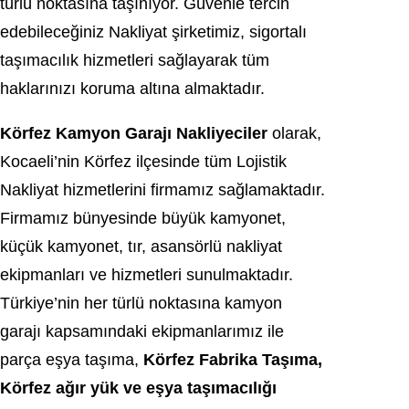
türlü noktasına taşınıyor. Güvenle tercih
edebileceğiniz Nakliyat şirketimiz, sigortalı
taşımacılık hizmetleri sağlayarak tüm
haklarınızı koruma altına almaktadır.
Körfez Kamyon Garajı Nakliyeciler
olarak,
Kocaeli’nin Körfez ilçesinde tüm Lojistik
Nakliyat hizmetlerini firmamız sağlamaktadır.
Firmamız bünyesinde büyük kamyonet,
küçük kamyonet, tır, asansörlü nakliyat
ekipmanları ve hizmetleri sunulmaktadır.
Türkiye’nin her türlü noktasına kamyon
garajı kapsamındaki ekipmanlarımız ile
parça eşya taşıma,
Körfez Fabrika Taşıma,
Körfez ağır yük ve eşya taşımacılığı