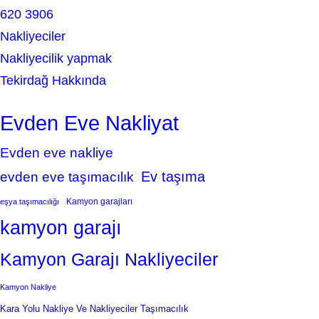
620 3906
Nakliyeciler
Nakliyecilik yapmak
Tekirdağ Hakkında
Evden Eve Nakliyat
Evden eve nakliye
Ev taşıma
evden eve taşımacılık
Kamyon garajları
eşya taşımacılığı
kamyon garajı
Kamyon Garajı Nakliyeciler
Kamyon Nakliye
Kara Yolu Nakliye Ve Nakliyeciler Taşımacılık