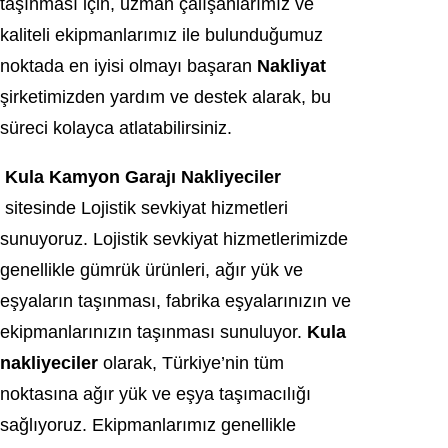
taşınması için, uzman çalışanlarımız ve
kaliteli ekipmanlarımız ile bulunduğumuz
noktada en iyisi olmayı başaran
Nakliyat
şirketimizden yardım ve destek alarak, bu
süreci kolayca atlatabilirsiniz.
Kula Kamyon Garajı Nakliyeciler
sitesinde Lojistik sevkiyat hizmetleri
sunuyoruz. Lojistik sevkiyat hizmetlerimizde
genellikle gümrük ürünleri, ağır yük ve
eşyaların taşınması, fabrika eşyalarınızın ve
ekipmanlarınızın taşınması sunuluyor.
Kula
nakliyeciler
olarak, Türkiye’nin tüm
noktasına ağır yük ve eşya taşımacılığı
sağlıyoruz. Ekipmanlarımız genellikle