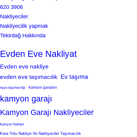
620 3906
Nakliyeciler
Nakliyecilik yapmak
Tekirdağ Hakkında
Evden Eve Nakliyat
Evden eve nakliye
Ev taşıma
evden eve taşımacılık
Kamyon garajları
eşya taşımacılığı
kamyon garajı
Kamyon Garajı Nakliyeciler
Kamyon Nakliye
Kara Yolu Nakliye Ve Nakliyeciler Taşımacılık