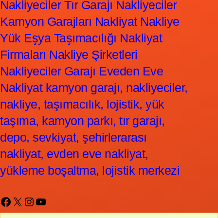
Nakliyeciler Tır Garajı Nakliyeciler
Kamyon Garajları Nakliyat Nakliye
Yük Eşya Taşımacılığı Nakliyat
Firmaları Nakliye Şirketleri
Nakliyeciler Garajı Eveden Eve
Nakliyat kamyon garajı, nakliyeciler,
nakliye, taşımacılık, lojistik, yük
taşıma, kamyon parkı, tır garajı,
depo, sevkiyat, şehirlerarası
nakliyat, evden eve nakliyat,
yükleme boşaltma, lojistik merkezi
Facebook
X
Instagram
YouTube