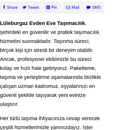
Share
Tweet
Pin
Mail
SMS
Lüleburgaz Evden Eve Taşımacılık
,
şehirdeki en güvenilir ve pratkik taşımacılık
hizmetini sunmaktadır. Taşınma süreci,
birçok kişi için stresli bir deneyim olabilir.
Ancak, profesyonel ekibimizle bu süreci
kolay ve hızlı hale getiriyoruz. Paketleme,
taşıma ve yerleştirme aşamalarında titizlikle
çalışan uzman kadromuz, eşyalarınızı en
güvenli şekilde taşıyarak yeni evinize
ulaştırır.
Her türlü taşıma ihtiyacınıza cevap verecek
çeşitli hizmetlerimizle yanınızdayız. İster