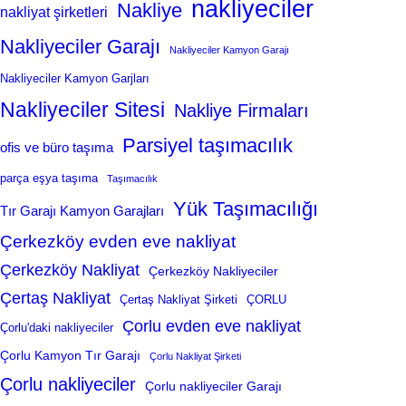
nakliyeciler
Nakliye
nakliyat şirketleri
Nakliyeciler Garajı
Nakliyeciler Kamyon Garajı
Nakliyeciler Kamyon Garjları
Nakliyeciler Sitesi
Nakliye Firmaları
Parsiyel taşımacılık
ofis ve büro taşıma
parça eşya taşıma
Taşımacılık
Yük Taşımacılığı
Tır Garajı Kamyon Garajları
Çerkezköy evden eve nakliyat
Çerkezköy Nakliyat
Çerkezköy Nakliyeciler
Çertaş Nakliyat
Çertaş Nakliyat Şirketi
ÇORLU
Çorlu evden eve nakliyat
Çorlu'daki nakliyeciler
Çorlu Kamyon Tır Garajı
Çorlu Nakliyat Şirketi
Çorlu nakliyeciler
Çorlu nakliyeciler Garajı