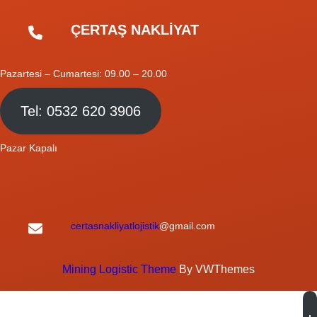
ÇERTAŞ NAKLİYAT
Pazartesi – Cumartesi: 09.00 – 20.00
Tel: 0532 620 3906
Pazar Kapalı
certasnakliyatlojistik
@gmail.com
Mining Logistic Theme
By VWThemes