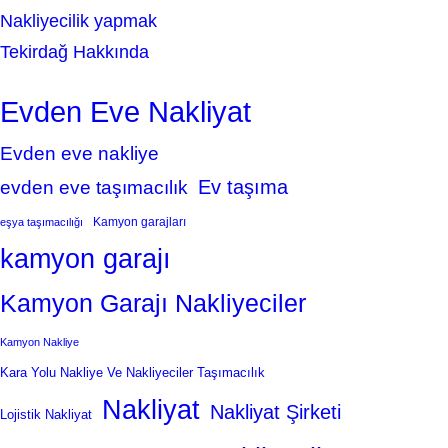
Nakliyecilik yapmak
Tekirdağ Hakkında
Evden Eve Nakliyat
Evden eve nakliye
Ev taşıma
evden eve taşımacılık
Kamyon garajları
eşya taşımacılığı
kamyon garajı
Kamyon Garajı Nakliyeciler
Kamyon Nakliye
Kara Yolu Nakliye Ve Nakliyeciler Taşımacılık
Nakliyat
Nakliyat Şirketi
Lojistik Nakliyat