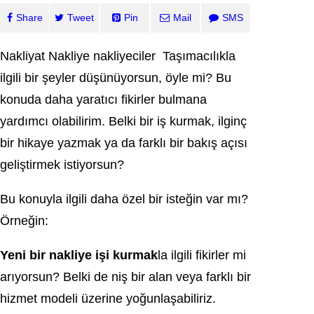
Share
Tweet
Pin
Mail
SMS
Nakliyat Nakliye nakliyeciler Taşımacılıkla
ilgili bir şeyler düşünüyorsun, öyle mi? Bu
konuda daha yaratıcı fikirler bulmana
yardımcı olabilirim. Belki bir iş kurmak, ilginç
bir hikaye yazmak ya da farklı bir bakış açısı
geliştirmek istiyorsun?
Bu konuyla ilgili daha özel bir isteğin var mı?
Örneğin:
Yeni bir nakliye işi kurmak
la ilgili fikirler mi
arıyorsun? Belki de niş bir alan veya farklı bir
hizmet modeli üzerine yoğunlaşabiliriz.