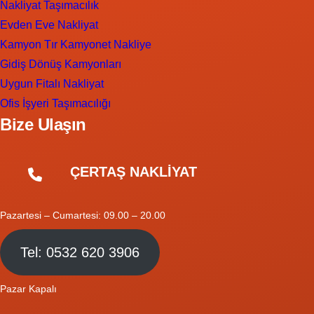
Nakliyat Taşımacılık
Evden Eve Nakliyat
Kamyon Tır Kamyonet Nakliye
Gidiş Dönüş Kamyonları
Uygun Fitalı Nakliyat
Ofis İşyeri Taşımacılığı
Bize Ulaşın
ÇERTAŞ NAKLİYAT
Pazartesi – Cumartesi: 09.00 – 20.00
Tel: 0532 620 3906
Pazar Kapalı