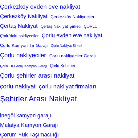
Çerkezköy evden eve nakliyat
Çerkezköy Nakliyat
Çerkezköy Nakliyeciler
Çertaş Nakliyat
Çertaş Nakliyat Şirketi
ÇORLU
Çorlu evden eve nakliyat
Çorlu'daki nakliyeciler
Çorlu Kamyon Tır Garajı
Çorlu Nakliyat Şirketi
Çorlu nakliyeciler
Çorlu nakliyeciler Garajı
Çorlu Şehir içi
Çorlu Tır Garajı Kamyon Garajı
Çorlu şehirler arası nakliyat
çorlu nakliyat
çorlu nakliyat firmaları
Şehirler Arası Nakliyat
inegöl kamyon garajı
Malatya Kamyon Garajı
Çorum Yük Taşımacılığı