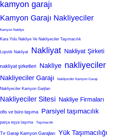
kamyon garajı
Kamyon Garajı Nakliyeciler
Kamyon Nakliye
Kara Yolu Nakliye Ve Nakliyeciler Taşımacılık
Nakliyat
Nakliyat Şirketi
Lojistik Nakliyat
nakliyeciler
Nakliye
nakliyat şirketleri
Nakliyeciler Garajı
Nakliyeciler Kamyon Garajı
Nakliyeciler Kamyon Garjları
Nakliyeciler Sitesi
Nakliye Firmaları
Parsiyel taşımacılık
ofis ve büro taşıma
parça eşya taşıma
Taşımacılık
Yük Taşımacılığı
Tır Garajı Kamyon Garajları