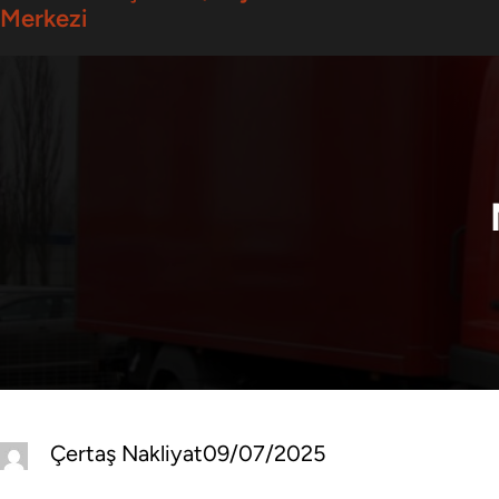
Merkezi
Çertaş Nakliyat
09/07/2025