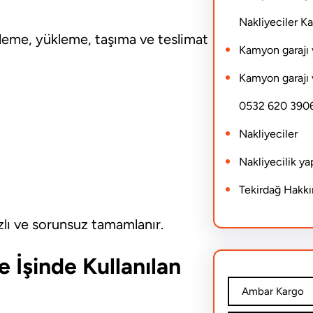
Nakliyeciler 
leme, yükleme, taşıma ve teslimat
Kamyon garajı 
Kamyon garajı 
0532 620 390
Nakliyeciler
Nakliyecilik y
Tekirdağ Hakk
zlı ve sorunsuz tamamlanır.
ye İşinde Kullanılan
Ambar Kargo