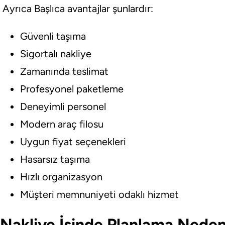
Ayrıca Başlıca avantajlar şunlardır:
Güvenli taşıma
Sigortalı nakliye
Zamanında teslimat
Profesyonel paketleme
Deneyimli personel
Modern araç filosu
Uygun fiyat seçenekleri
Hasarsız taşıma
Hızlı organizasyon
Müşteri memnuniyeti odaklı hizmet
Nakliye İşinde Planlama Nede