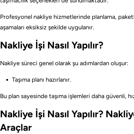
taşımacılık seçenekleri de sunulmaktadır.
Profesyonel nakliye hizmetlerinde planlama, paket
aşamaları eksiksiz şekilde uygulanır.
Nakliye İşi Nasıl Yapılır?
Nakliye süreci genel olarak şu adımlardan oluşur:
Taşıma planı hazırlanır.
Bu plan sayesinde taşıma işlemleri daha güvenli, hı
Nakliye İşi Nasıl Yapılır? Nakli
Araçlar