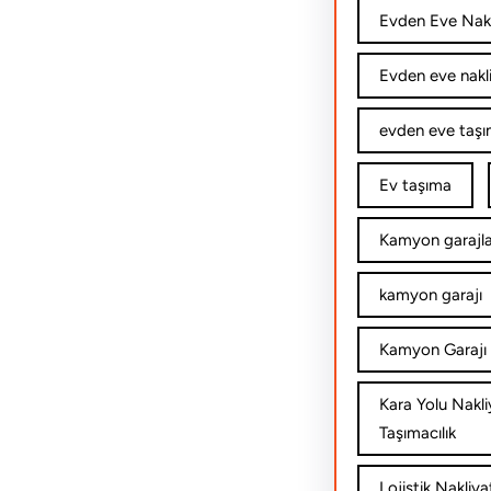
Evden Eve Nakl
Evden eve nakl
evden eve taşım
Ev taşıma
Kamyon garajla
kamyon garajı
Kamyon Garajı 
Kara Yolu Nakli
Taşımacılık
Lojistik Nakliya