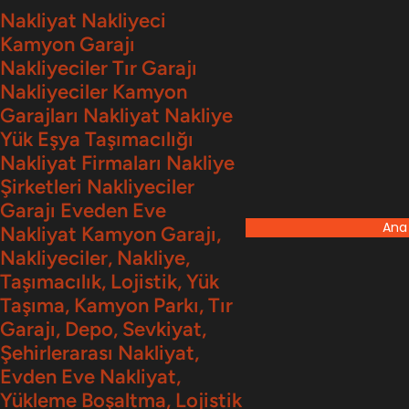
İçeriğe
Nakliyat Nakliyeci
Kamyon Garajı
geç
Nakliyeciler Tır Garajı
Nakliyeciler Kamyon
Garajları Nakliyat Nakliye
Yük Eşya Taşımacılığı
Nakliyat Firmaları Nakliye
Şirketleri Nakliyeciler
Garajı Eveden Eve
Ana
Nakliyat Kamyon Garajı,
Nakliyeciler, Nakliye,
Taşımacılık, Lojistik, Yük
Taşıma, Kamyon Parkı, Tır
Garajı, Depo, Sevkiyat,
Şehirlerarası Nakliyat,
Evden Eve Nakliyat,
Yükleme Boşaltma, Lojistik