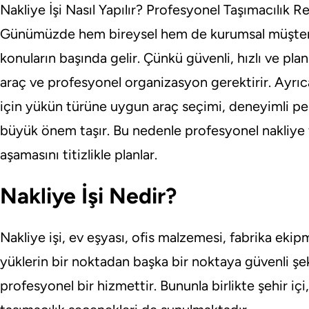
Nakliye İşi Nasıl Yapılır? Profesyonel Taşımacılık Reh
Günümüzde hem bireysel hem de kurumsal müşteril
konuların başında gelir. Çünkü güvenli, hızlı ve pla
araç ve profesyonel organizasyon gerektirir. Ayrıca
için yükün türüne uygun araç seçimi, deneyimli p
büyük önem taşır. Bu nedenle profesyonel nakliye f
aşamasını titizlikle planlar.
Nakliye İşi Nedir?
Nakliye işi, ev eşyası, ofis malzemesi, fabrika ekipm
yüklerin bir noktadan başka bir noktaya güvenli şe
profesyonel bir hizmettir. Bununla birlikte şehir içi, 