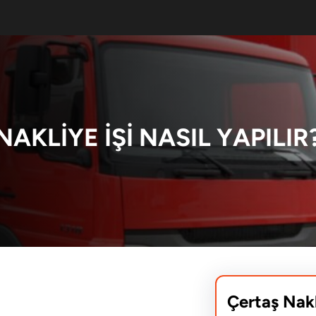
NAKLIYE IŞI NASIL YAPILIR
Çertaş Nak