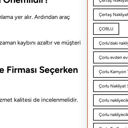
Çertaş Nakliya
Çertaş Nakliyat
nlama yer alır. Ardından araç
ÇORLU
 zaman kaybını azaltır ve müşteri
Çorlu'daki nakli
Çorlu evden ev
iye Firması Seçerken
Çorlu Kamyon T
Çorlu Nakliyat Ş
zmet kalitesi de incelenmelidir.
Çorlu nakliyecil
Çorlu nakliyecil