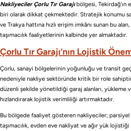
Nakliyeciler Çorlu Tır Garajı
bölgesi, Tekirdağ’ın 
biri olarak dikkat çekmektedir. Stratejik konumu say
ve Trakya hattına hızlı erişim imkânı sunan bu alan,
taşımacılık faaliyetlerinin kalbinde yer almaktadır.
Çorlu Tır Garajı’nın Lojistik Öne
Çorlu, sanayi bölgelerinin yoğunluğu ve transit g
nedeniyle nakliye sektöründe kritik bir role sahiptir
düzenli şekilde yönetildiği garaj alanları, yükleme 
hızlandırarak lojistik verimliliği artırmaktadır.
Bu bölgede faaliyet gösteren nakliyeciler; parsiyel
taşımacılık, evden eve nakliyat ve ağır yük lojistiğ