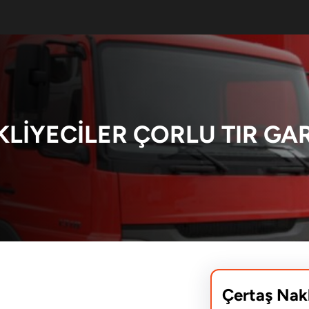
LIYECILER ÇORLU TIR GA
Çertaş Nak