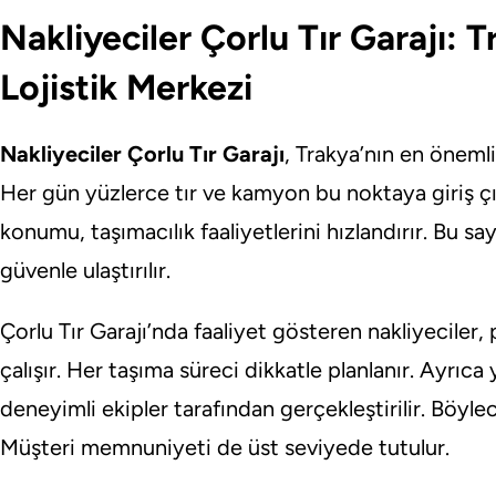
Nakliyeciler Çorlu Tır Garajı: 
Lojistik Merkezi
Nakliyeciler Çorlu Tır Garajı
, Trakya’nın en önemli
Her gün yüzlerce tır ve kamyon bu noktaya giriş çık
konumu, taşımacılık faaliyetlerini hızlandırır. Bu sa
güvenle ulaştırılır.
Çorlu Tır Garajı’nda faaliyet gösteren nakliyeciler,
çalışır. Her taşıma süreci dikkatle planlanır. Ayrıc
deneyimli ekipler tarafından gerçekleştirilir. Böyle
Müşteri memnuniyeti de üst seviyede tutulur.