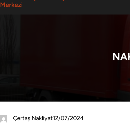
Merkezi
NAK
Çertaş Nakliyat
12/07/2024