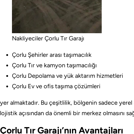
Nakliyeciler Çorlu Tır Garajı
Çorlu Şehirler arası taşımacılık
Çorlu Tır ve kamyon taşımacılığı
Çorlu Depolama ve yük aktarım hizmetleri
Çorlu Ev ve ofis taşıma çözümleri
yer almaktadır. Bu çeşitlilik, bölgenin sadece yerel
lojistik açısından da önemli bir merkez olmasını sa
Çorlu Tır Garajı’nın Avantajları