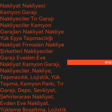
İçeriğe
Nakliyat Nakliyeci
Kamyon Garajı
geç
Nakliyeciler Tır Garajı
Nakliyeciler Kamyon
Garajları Nakliyat Nakliye
Yük Eşya Taşımacılığı
Nakliyat Firmaları Nakliye
Şirketleri Nakliyeciler
Garajı Eveden Eve
Ana
Nakliyat Kamyon Garajı,
Nakliyeciler, Nakliye,
Taşımacılık, Lojistik, Yük
Taşıma, Kamyon Parkı, Tır
Garajı, Depo, Sevkiyat,
Şehirlerarası Nakliyat,
Evden Eve Nakliyat,
Yükleme Boşaltma, Lojistik