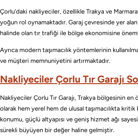
Çorlu’daki nakliyeciler, özellikle Trakya ve Marmar
yoğun rol oynamaktadır. Garaj çevresinde yer alan lo
halinde olan tır trafiği ile bölge ekonomisine öneml
Ayrıca modern taşımacılık yöntemlerinin kullanılmas
ve müşteri memnuniyetini artırmaktadır.
Nakliyeciler Çorlu Tır Garajı S
Nakliyeciler Çorlu Tır Garajı, Trakya bölgesinin en 
olarak hem yerel hem de ulusal taşımacılıkta kritik
konumu, güçlü altyapısı ve geniş hizmet ağı sayes
sürekli büyüyen bir değer haline gelmiştir.