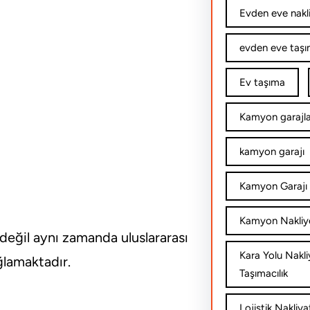
Evden eve nakl
evden eve taşım
Ev taşıma
Kamyon garajla
kamyon garajı
Kamyon Garajı 
Kamyon Nakliy
 değil aynı zamanda uluslararası
Kara Yolu Nakli
ğlamaktadır.
Taşımacılık
Lojistik Nakliya