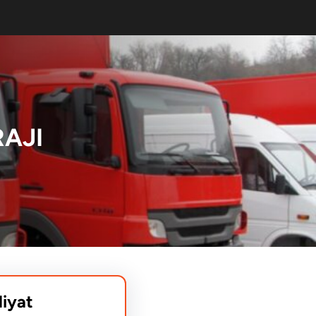
RAJI
liyat