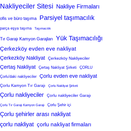
Nakliyeciler Sitesi
Nakliye Firmaları
Parsiyel taşımacılık
ofis ve büro taşıma
parça eşya taşıma
Taşımacılık
Yük Taşımacılığı
Tır Garajı Kamyon Garajları
Çerkezköy evden eve nakliyat
Çerkezköy Nakliyat
Çerkezköy Nakliyeciler
Çertaş Nakliyat
Çertaş Nakliyat Şirketi
ÇORLU
Çorlu evden eve nakliyat
Çorlu'daki nakliyeciler
Çorlu Kamyon Tır Garajı
Çorlu Nakliyat Şirketi
Çorlu nakliyeciler
Çorlu nakliyeciler Garajı
Çorlu Şehir içi
Çorlu Tır Garajı Kamyon Garajı
Çorlu şehirler arası nakliyat
çorlu nakliyat
çorlu nakliyat firmaları