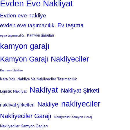
Evden Eve Nakliyat
Evden eve nakliye
Ev taşıma
evden eve taşımacılık
Kamyon garajları
eşya taşımacılığı
kamyon garajı
Kamyon Garajı Nakliyeciler
Kamyon Nakliye
Kara Yolu Nakliye Ve Nakliyeciler Taşımacılık
Nakliyat
Nakliyat Şirketi
Lojistik Nakliyat
nakliyeciler
Nakliye
nakliyat şirketleri
Nakliyeciler Garajı
Nakliyeciler Kamyon Garajı
Nakliyeciler Kamyon Garjları