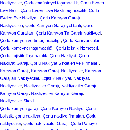
Nakliyeciler
, 
Çorlu endüstriyel taşımacılık
, 
Çorlu Evden
k
n
Eve Nakli
, 
Çorlu Evden Eve Nakli Taşımacılık
, 
Çorlu
Evden Eve Nakliyat
, 
Çorlu Kamyon Garajı
Nakliyecileri
, 
Çorlu Kamyon Garajı yol tarifi
, 
Çorlu
Kamyon Garajları
, 
Çorlu Kamyon Tır Garajı Nakliyeci
, 
Çorlu kamyon ve tır taşımacılığı
, 
Çorlu Kamyoncular
, 
Çorlu konteyner taşımacılığı
, 
Çorlu lojistik hizmetleri
, 
Çorlu Lojistik Taşımacılık
, 
Çorlu Nakliyat
, 
Çorlu
Nakliyat Garajı
, 
Çorlu Nakliyat Şirketleri ve Firmaları
, 
Kamyon Garajı
, 
Kamyon Garajı Nakliyeciler
, 
Kamyon
Garajları Nakliyeciler
, 
Lojistik Nakliyat
, 
Nakliyat
, 
Nakliyeciler
, 
Nakliyeciler Garajı
, 
Nakliyeciler Garajı
Kamyon Garajı
, 
Nakliyeciler Kamyon Garajı
, 
Nakliyeciler Sitesi
Çorlu kamyon garajı
, 
Çorlu Kamyon Nakliye
, 
Çorlu
Lojistik
, 
çorlu nakliyat
, 
Çorlu nakliye firmaları
, 
Çorlu
nakliyeciler
, 
Çorlu nakliyeciler Garajı
, 
Çorlu Parsiyel