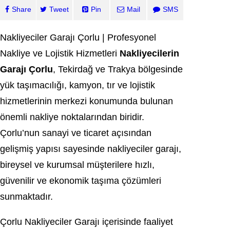
Share
Tweet
Pin
Mail
SMS
Nakliyeciler Garajı Çorlu | Profesyonel
Nakliye ve Lojistik Hizmetleri
Nakliyecilerin
Garajı Çorlu
, Tekirdağ ve Trakya bölgesinde
yük taşımacılığı, kamyon, tır ve lojistik
hizmetlerinin merkezi konumunda bulunan
önemli nakliye noktalarından biridir.
Çorlu’nun sanayi ve ticaret açısından
gelişmiş yapısı sayesinde nakliyeciler garajı,
bireysel ve kurumsal müşterilere hızlı,
güvenilir ve ekonomik taşıma çözümleri
sunmaktadır.
Çorlu Nakliyeciler Garajı içerisinde faaliyet