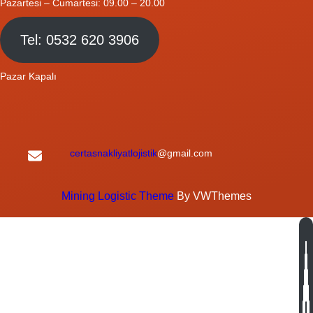
Pazartesi – Cumartesi: 09.00 – 20.00
Tel: 0532 620 3906
Pazar Kapalı
certasnakliyatlojistik
@gmail.com
Mining Logistic Theme
By VWThemes