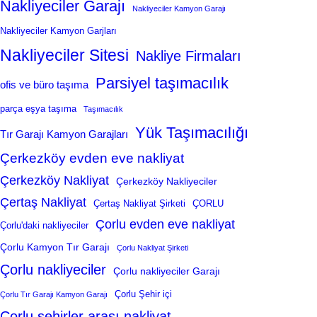
Nakliyeciler Garajı
Nakliyeciler Kamyon Garajı
Nakliyeciler Kamyon Garjları
Nakliyeciler Sitesi
Nakliye Firmaları
Parsiyel taşımacılık
ofis ve büro taşıma
parça eşya taşıma
Taşımacılık
Yük Taşımacılığı
Tır Garajı Kamyon Garajları
Çerkezköy evden eve nakliyat
Çerkezköy Nakliyat
Çerkezköy Nakliyeciler
Çertaş Nakliyat
Çertaş Nakliyat Şirketi
ÇORLU
Çorlu evden eve nakliyat
Çorlu'daki nakliyeciler
Çorlu Kamyon Tır Garajı
Çorlu Nakliyat Şirketi
Çorlu nakliyeciler
Çorlu nakliyeciler Garajı
Çorlu Şehir içi
Çorlu Tır Garajı Kamyon Garajı
Çorlu şehirler arası nakliyat